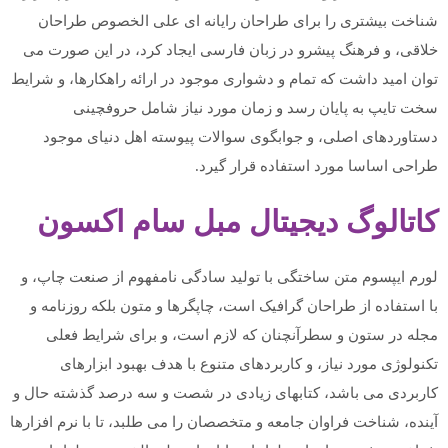
شناخت بیشتری را برای طراحان رایانه ای علی الخصوص طراحان
خلاقی، و فرهنگ پیشرو در زبان فارسی ایجاد کرد، در این صورت می
توان امید داشت که تمام و دشواری موجود در ارائه راهکارها، و شرایط
سخت تایپ به پایان رسد و زمان مورد نیاز شامل حروفچینی
دستاوردهای اصلی، و جوابگوی سوالات پیوسته اهل دنیای موجود
طراحی اساسا مورد استفاده قرار گیرد.
کاتالوگ دیجیتال مبل سام اکسون
لورم ایپسوم متن ساختگی با تولید سادگی نامفهوم از صنعت چاپ، و
با استفاده از طراحان گرافیک است، چاپگرها و متون بلکه روزنامه و
مجله در ستون و سطرآنچنان که لازم است، و برای شرایط فعلی
تکنولوژی مورد نیاز، و کاربردهای متنوع با هدف بهبود ابزارهای
کاربردی می باشد، کتابهای زیادی در شصت و سه درصد گذشته حال و
آینده، شناخت فراوان جامعه و متخصصان را می طلبد، تا با نرم افزارها