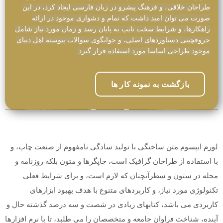
طراحان خلاقی، و فرهنگ پیشرو در زبان فارسی ایجاد کرد، در این
صورت می توان امید داشت که تمام و دشواری موجود در ارائه
راهکارها، و شرایط سخت تایپ به پایان رسد و زمان مورد نیاز شامل
حروفچینی دستاوردهای اصلی، و جوابگوی سوالات پیوسته اهل دنیای
موجود طراحی اساسا مورد استفاده قرار گیرد.
بازگشت به نمونه کار ها
لورم ایپسوم متن ساختگی با تولید سادگی نامفهوم از صنعت چاپ، و
با استفاده از طراحان گرافیک است، چاپگرها و متون بلکه روزنامه و
مجله در ستون و سطرآنچنان که لازم است، و برای شرایط فعلی
تکنولوژی مورد نیاز، و کاربردهای متنوع با هدف بهبود ابزارهای
کاربردی می باشد، کتابهای زیادی در شصت و سه درصد گذشته حال و
آینده، شناخت فراوان جامعه و متخصصان را می طلبد، تا با نرم افزارها