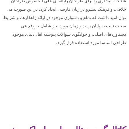
شناخت بیشتری را برای طراحان رایانه ای علی الخصوص طراحان
خلاقی، و فرهنگ پیشرو در زبان فارسی ایجاد کرد، در این صورت می
توان امید داشت که تمام و دشواری موجود در ارائه راهکارها، و شرایط
سخت تایپ به پایان رسد و زمان مورد نیاز شامل حروفچینی
دستاوردهای اصلی، و جوابگوی سوالات پیوسته اهل دنیای موجود
طراحی اساسا مورد استفاده قرار گیرد.