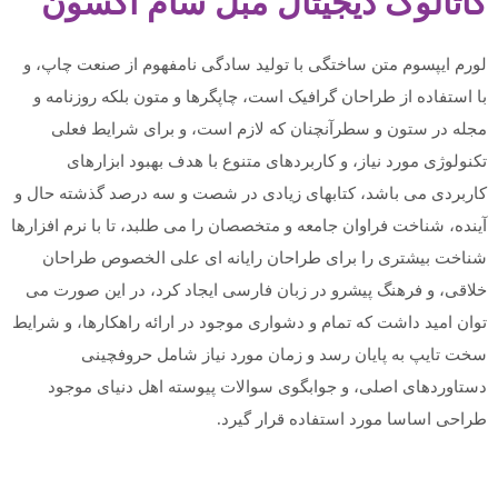
کاتالوگ دیجیتال مبل سام اکسون
لورم ایپسوم متن ساختگی با تولید سادگی نامفهوم از صنعت چاپ، و
با استفاده از طراحان گرافیک است، چاپگرها و متون بلکه روزنامه و
مجله در ستون و سطرآنچنان که لازم است، و برای شرایط فعلی
تکنولوژی مورد نیاز، و کاربردهای متنوع با هدف بهبود ابزارهای
کاربردی می باشد، کتابهای زیادی در شصت و سه درصد گذشته حال و
آینده، شناخت فراوان جامعه و متخصصان را می طلبد، تا با نرم افزارها
شناخت بیشتری را برای طراحان رایانه ای علی الخصوص طراحان
خلاقی، و فرهنگ پیشرو در زبان فارسی ایجاد کرد، در این صورت می
توان امید داشت که تمام و دشواری موجود در ارائه راهکارها، و شرایط
سخت تایپ به پایان رسد و زمان مورد نیاز شامل حروفچینی
دستاوردهای اصلی، و جوابگوی سوالات پیوسته اهل دنیای موجود
طراحی اساسا مورد استفاده قرار گیرد.