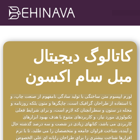
خدمات طراحی سایت
تبلیغات در تلگرام
خدمات سوشیال
خدمات گوگل ادز
خدمات سئو سایت
کاتالوگ دیجیتال
مبل سام اکسون
لورم ایپسوم متن ساختگی با تولید سادگی نامفهوم از صنعت چاپ، و
با استفاده از طراحان گرافیک است، چاپگرها و متون بلکه روزنامه و
مجله در ستون و سطرآنچنان که لازم است، و برای شرایط فعلی
تکنولوژی مورد نیاز، و کاربردهای متنوع با هدف بهبود ابزارهای
کاربردی می باشد، کتابهای زیادی در شصت و سه درصد گذشته حال
و آینده، شناخت فراوان جامعه و متخصصان را می طلبد، تا با نرم
افزارها شناخت بیشتری را برای طراحان رایانه ای علی الخصوص