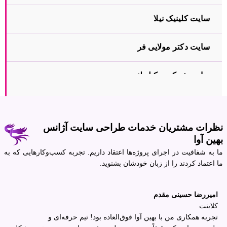
سایت کلینیک نیلا
سایت دکتر مولایی فر
سایت شرکت وکیل لند
سایت کلینیک دکتر فخرایی
نظرات مشتریان خدمات طراحی سایت آژانس
بهین آوا
ما به شفافیت در اجرای پروژه‌ها اعتقاد داریم. تجربه کسب‌وکارهایی که به
ما اعتماد کردند را از زبان خودشان بشنوید.
امیررضا حسینی مقدم
کلاینت
تجربه همکاری من با بهین آوا فوق‌العاده بود! تیم حرفه‌ای و