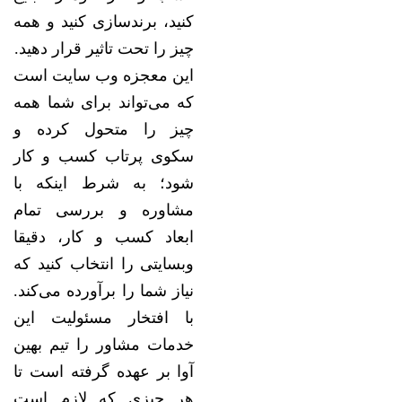
کنید، برندسازی کنید و همه
چیز را تحت تاثیر قرار دهید.
این معجزه وب سایت است
که می‌تواند برای شما همه
چیز را متحول کرده و
سکوی پرتاب کسب و کار
شود؛ به شرط اینکه با
مشاوره و بررسی تمام
ابعاد کسب و کار، دقیقا
وبسایتی را انتخاب کنید که
نیاز شما را برآورده می‌کند.
با افتخار مسئولیت این
خدمات مشاور را تیم بهین
آوا بر عهده گرفته است تا
هر چیزی که لازم است