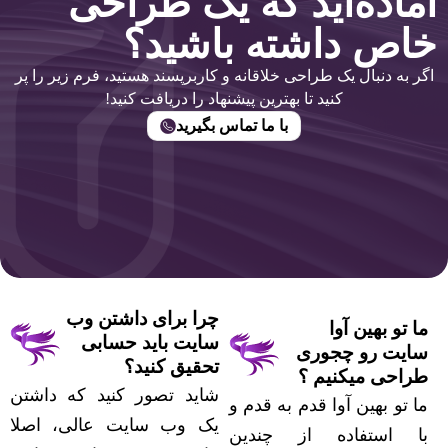
آماده‌اید که یک طراحی
خاص داشته باشید؟
اگر به دنبال یک طراحی خلاقانه و کاربرپسند هستید، فرم زیر را پر
کنید تا بهترین پیشنهاد را دریافت کنید!
با ما تماس بگیرید
چرا برای داشتن وب
ما تو بهین آوا
سایت باید حسابی
سایت رو چجوری
تحقیق کنید؟
طراحی میکنیم ؟
شاید تصور کنید که داشتن
ما تو بهین آوا قدم به قدم و
یک وب سایت عالی، اصلا
با استفاده از چندین