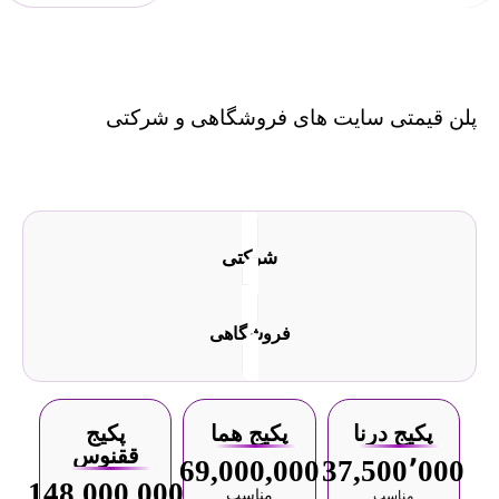
پلن قیمتی سایت های فروشگاهی و شرکتی
شرکتی
فروشگاهی
پکیج درنا
پکیج هما
پکیج
ققنوس
69,000,000
37,500٬000
148,000,000
مناسب
مناسب