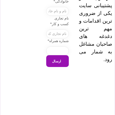
خانوادگی
*
پشتیبانی سایت
یکی از ضروری
نام تجاری
ترین اقدامات و
کسب و کار
*
مهم ترین
دغدغه های
شماره همراه
*
صاحبان مشاغل
به شمار می
رود.