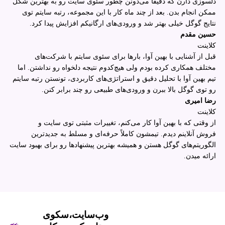
دلسوزی دارن که دقیقاً می‌دونن چطور سئوی سایت رو به بهترین شکل
ممکن انجام بدن. بعد از چند ماه کار با این مجموعه، رتبه سایتم توی
نتایج گوگل خیلی بهتر شد و ورودی‌های ارگانیکم افزایش پیدا کرد.
حسین مقدم
کلاینت
قبل از آشنایی با بهین آوا، بارها برای سئوی سایتم با شرکت‌های
مختلف همکاری کرده بودم ولی هیچ‌کدوم نتیجه دلخواه رو نداشتن. اما
تیم بهین آوا با تحلیل دقیق و استراتژی‌های کاربردی، تونستن رتبه سایتم
رو توی گوگل بالا ببرن و ورودی‌های طبیعی رو چند برابر کنن.
رضا امیری
کلاینت
از وقتی که با بهین آوا کار می‌کنم، تغییرات مثبتی توی سایت و
فروش آنلاینم دیدم. تیمشون کاملاً حرفه‌ای و مسلط به جدیدترین
الگوریتم‌های گوگل هستن و همیشه بهترین پیشنهادها رو برای بهبود سایت
ارائه میدن.
وب‌سایت،سکوی