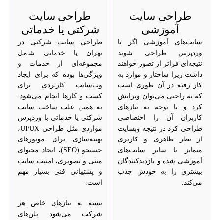
طراحی سایت
طراحی سایت
آموزشی
شرکتی یا خدماتی
سایت‌های آموزشی اگر با
طراحی سایت شرکتی در
وردپرس طراحی شوند
تهران یا خدماتی شامل
نتیجه‌ای فراتر از تصور خواهند
مجموعه‌ای از خدمات و
داشت زیرا ساختار و موارد به
ویژگی‌ها بوده که برای ایجاد
کار رفته در آن طوری است
وب‌سایت کاربردی برای
که به راحتی می‌‌توان ویرایش
کسب و کارها انجام می‌شود.
کرد و با توجه به نیازهای
به همین علت ساخت سایت
کاربران آن را اختصاصی
شرکتی یا خدماتی با وردپرس
طراحی کرد در نتیجه وبسایت
مواردی مثل طراحی UI/UX،
از نظر ظاهری و کاربری
بهینه‌سازی برای موتورهای
متمایز با سایر سایت‌های
جستجو (SEO)، ایجاد محتوای
آموزشی شده و بازدیدکنندگان
متنی و تصویری، امنیت سایت
بیشتری را به خودش جذب
و پشتیبانی فنی بسیار مهم
می‌کند.
است.
بسته به نیازهای خاص هر
شرکت می‌شود پلن‌های