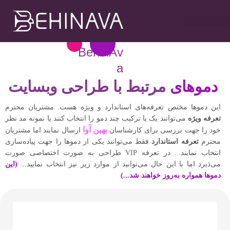
خدمات طراحی سایت
تبلیغات در تلگرام
خدمات سوشیال
خدمات گوگل ادز
خدمات سئو سایت
BehinAv
a
دموهای
مرتبط با طراحی وبسایت
این دموها مختص تعرفه‌های استاندارد و ویژه هست. مشتریان محترم
تعرفه ویژه
می‌توانند یک یا ترکیب چند دمو را انتخاب کنند یا نمونه مد نظر
بهین آوا
خود را جهت بررسی برای کارشناسان
ارسال نمایند اما مشتریان
محترم
تعرفه استاندارد
فقط می‌توانند یکی از دموها را جهت پیاده‌سازی
انتخاب نمایند... در تعرفه VIP طراحی به صورت اختصاصی صورت
می‌ذیرد اما با این حال می‌توانید از موارد زیر نیز انتخاب نمایید...
(این
دموها همواره به‌روز خواهند شد...)