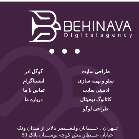
طراحی سایت
گوگل ادز
سئو و بهینه سازی
اینستاگرام
ادمینی سایت
تماس با ما
کاتالوگ دیجیتال
درباره ما
طراحی لوگو
تــهران ، خــــیابان ولیعـــصر بالاتر از میدان ونک
خیابان عـــطار نبش کوچه بوســتان پلاک 50