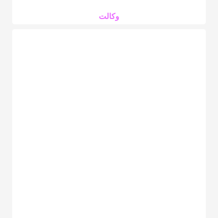
وکالت