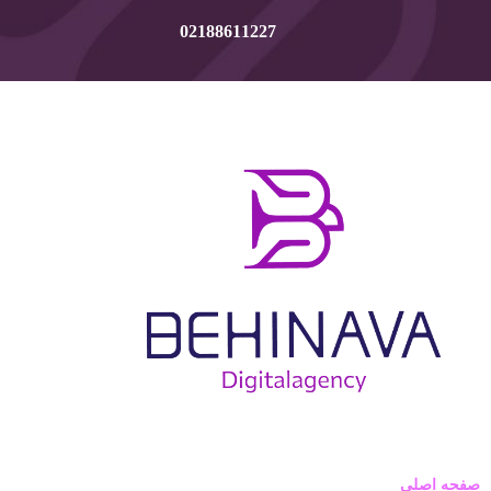
02188611227
صفحه اصلی