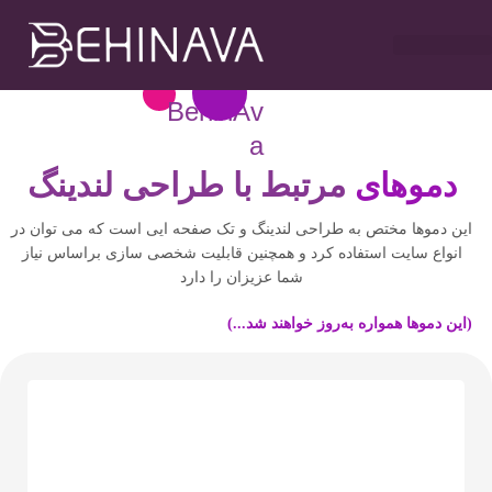
خدمات طراحی سایت
تبلیغات در تلگرام
خدمات سوشیال
خدمات گوگل ادز
خدمات سئو سایت
BehinAv
a
دموهای
مرتبط با طراحی لندینگ
این دموها مختص به طراحی لندینگ و تک صفحه ایی است که می توان در
انواع سایت استفاده کرد و همچنین قابلیت شخصی سازی براساس نیاز
شما عزیزان را دارد
(این دموها همواره به‌روز خواهند شد...)