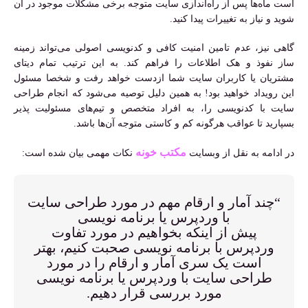
است ماه‌ها پس از راه‌اندازی سایت متوجه برخی مشکلات موجود در آن
شوید و نیاز به تغییرات پیدا کنید.
گاهی نیز، عدم تامین امنیت کافی و کدنویسی اصولی می‌تواند زمینه
ساز نفوذ و هک اطلاعات را فراهم کند. به این ترتیب تمام دیتای
مشتریان یا کاربران سایت شما ازدست خواهد رفت و شخصا مسئول
این رویداد خواهید بود! به همین دلیل توصیه می‌شود که انجام طراحی
سایت با کدنویسی را، به افراد متخصص و تیم‌های مسئولیت پذیر
بسپارید تا عواقب هرگونه کم و کاستی متوجه آن‌ها باشد.
مکتب خونه
در ادامه به نقل از وبسایت
نکات مهمی بیان شده است:
“چند آمار و ارقام مهم در مورد طراحی سایت
با وردپرس یا برنامه نویسی
پیش از اینکه بخواهیم در مورد تفاوت
وردپرس با برنامه نویسی صحبت کنیم، بهتر
است یک سری آمار و ارقام را در مورد
طراحی سایت با وردپرس یا برنامه نویسی
مورد بررسی قرار دهیم.