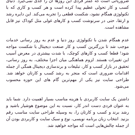
ضروریاتی است که کمتر فردی این روزها آن را جدی نمی‌گیرد. دنیای
کسب و کار تحولی عظیم پیدا کرده است و هر کسب و کاری که با
تکنولوژی همگام نشود، شکست قطعی را تجربه می‌کند. این دایره رشد
و ارتقا، حتی در سرنوشت کسب و کارهای غولی مثل کوداک نیز قابل
مشاهده است.
عدم همگام شدن با تکنولوژی روز دنیا و عدم به روز رسانی خدمات
موجب شد تا بزرگترین کسب و کار صنعت دیجیتال با شکست مواجه
شود! قطعا کسب و کارهای کوچک، با شدت بیشتری در معرض آسیب
این تغییرات هستند. لزوم هماهنگی میان اجزا مختلف، به روز رسانی،
تحقیق در بازار کسب و کار، تبلیغات و برندسازی دیجیتال همگی از جمله
اقدامات ضروری است که منجر به رشد کسب و کارتان خواهد شد.
طراحی سایت نیز یکی از مهم‌ترین گام های این حوزه محسوب
می‌شود.
داشتن یک سایت کاربردی با هزینه مناسب بسیار اهمیت دارد. شما باید
به عنوان فردی دست اندر کار، نسبت به این موضوع هوشیار باشید و
رشد برند و کسب و کارتان را، به وسیله طراحی سایت مناسب رقم
بزنید. انتخاب زبان برنامه نویسی، نوع و سبک سایت و کاربردی بودن آن
از جمله چالش‌هایی است که مواجه خواهید شد.