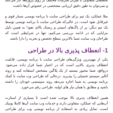
تخصصی متفاوتی با میزان تجربیات مختلف بر روی پروژه‌ها کار می‌کنند
و نمی‌توان به طور دقیق ارزیابی مشخصی در خصوص آن‌ها داشت.
مثلا عملکرد یک تیم برای طراحی سایت با برنامه نویسی بسیار قوی و
غیرقابل نفوذ است، در حالی‌که طراحی سایت با برنامه نویسی توسط
یک تیم دیگر، پر از باگ‌های امنیتی و ریسک بالای نفوذ! به همین دلیل
مزایایی که در ادامه بررسی می‌کنیم، تنها در شرایطی است که
طراحان وب سایت شما بالاترین سطح تخصص و تجربه را دارا باشند.
1- انعطاف پذیری بالا در طراحی
یکی از مهم‌ترین ویژگی‌های طراحی سایت با برنامه نویسی، قابلیت
انعطاف پذیری بالایی است که در اختیار شما قرار داده می‌شود.
درواقع، شما مجبور نیستید از یک پلاگین مشخص استفاده کنید و روند
آنالیز سیستم تحمیلی را بپذیرید. درحالی که طراحی وب سایت با کمک
برنامه نویسی به شما اجازه می‌دهد روند سیستمی خودتان را داشته
باشید و مطابق با همان نیاز های اولیه، طراحی رقم می‌خورد.
همین انعطاف پذیری بالا موجب شده است تا بسیاری از استارت
آپ‌هایی که عملکرد متفاوتی دارند و خدمات وب سایت آن‌‌ها کاملا یونیک
است، تمایل زیادی به استفاده از برنامه نویسی وب برای طراحی