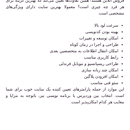
فروش آنلاین هستند! همین تفاوت‌ها تعیین می‌کند که بهترین گزینه برای
هر فرد چه چیزی است؟ معمولا بهترین سایت دارای ویژگی‌های
مشخصی است.
سرعت لود بالا
بهینه بودن کدنویسی
امکان توسعه و تغییرات
طراحی و اجرا در زمان کوتاه
امکان انتقال اطلاعات به متخصصین بعدی
رابط کاربری مناسب
طراحی ریسپانسیو و مویابل فرندلی
امکان چند زبانه سازی
امکان افزودن پلاگین
سئو فنی مناسب
این موارد از جمله پارامترهای تعیین کننده یک سایت خوب برای شما
است. انتخاب بین وردپرس یا برنامه نویسی نیز، باتوجه به مزایا و
معایب هر کدام امکان‌پذیر است.