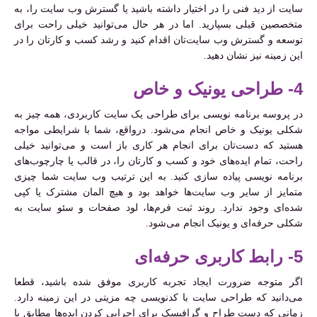
سایت از دید فنی را در اختیار داشته باشید یا گسترش وب سایت را، به
متخصصین قبلی بسپارید. اما در هر حال می‌توانید خیلی راحت برای
توسعه و گسترش وب سایت‌تان اقدام کنید و رشد کسب و کارتان را در
این زمینه نیز نشان دهید.
4- طراحی یونیک و خاص
در پروسه برنامه نویسی برای طراحی یک سایت کاربردی، همه چیز به
شکلی یونیک و خاص انجام می‌شود. درواقع، شما با شرایطی مواجه
هستید که دست‌تان برای انجام هر کاری باز است و می‌توانید خیلی
راحت، تمام ایده‌های‌ خود و کسب و کارتان را، در قالب یا چارچوب‌های
برنامه نویسی پیاده سازی کنید. به این ترتیب وب سایت شما چیزی
متمایز از سایر وب سایت‌ها خواهد بود و هیچ المان مشترک یا کپی
شده‌ای وجود ندارد. روند ثبت فرم‌ها، لود صفحات و سئو سایت به
شکلی حرفه‌ای و یونیک انجام می‌شود.
5- رابط کاربری حرفه‌ای
اگر متوجه ضرورت ایجاد تجربه کاربری موفق شده باشید، قطعا
می‌دانید که طراحی سایت با کدنویسی چه مزیتی در این زمینه دارد.
زمانی که دست طراح و گرافیسک برای اجرایی کردن ایده‌ها مطابق با