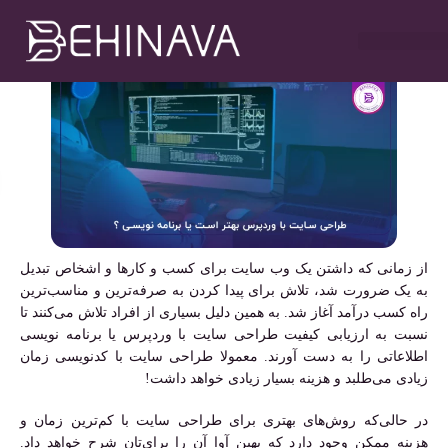
نویسی ؟
مهدی سلطانی
شهریور ۱۶, ۱۴۰۱
۷:۱۱ ب٫ظ
خدمات طراحی سایت
تبلیغات در تلگرام
خدمات سوشیال
خدمات گوگل ادز
خدمات سئو سایت
از زمانی که داشتن یک وب سایت برای کسب و کارها و اشخاص تبدیل
به یک ضرورت شد، تلاش برای پیدا کردن به صرفه‌ترین و مناسب‌ترین
راه کسب درآمد آغاز شد. به همین دلیل بسیاری از افراد تلاش می‌کنند تا
نسبت به ارزیابی کیفیت طراحی سایت با وردپرس یا برنامه نویسی
اطلاعاتی را به دست آورند. معمولا طراحی سایت با کدنویسی زمان
زیادی می‌طلبد و هزینه بسیار زیادی خواهد داشت!
در حالی‌که روش‌های بهتری برای طراحی سایت با کم‌ترین زمان و
هزینه ممکن وجود دارد که بهین آوا آن را برای‌تان شرح خواهد داد.