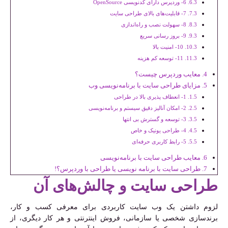
6- وردپرس دارای کدنویسی OpenSource
7- قابلیت‌های بالای طراحی سایت
8- سهولت نصب و راه‌اندازی
9- بروز رسانی سریع
10- امنیت بالا
11- توسعه کم هزینه
معایب وردپرس چیست؟
مزایای طراحی سایت با برنامه‌نویسی وب
1- انعطاف پذیری بالا در طراحی
2- امکان آنالیز دقیق سیستم و برنامه‌نویسی
3- توسعه و گسترش بی انتها
4- طراحی یونیک و خاص
5- رابط کاربری حرفه‌ای
معایب طراحی سایت با برنامه‌نویسی
طراحی سایت با برنامه نویسی یا طراحی با وردپرس؟!
طراحی سایت و چالش‌های آن
لزوم داشتن یک وب سایت کاربردی برای معرفی کسب و کار،
برندسازی شخصی یا سازمانی، فروش اینترنتی و هر کار دیگری، از