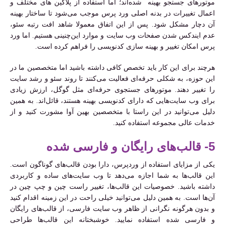
موتورهای جستجو بهینه شده‌اند؛ اما استفاده از پلاگین های مختلف و
اعمال تغییرات در بدنه اصلی ورد پرس موجب می‌شود تا ساختار بهینه
آن دچار مشکل شود. پس از این اتفاق معمولا شاهد افت رتبه سئو،
عدم ایندکس شدن صفحات وب سایت و موارد این‌چنینی هستیم. اما ورد
پرس امکان تغییر و بهینه سازی کدنویسی را فراهم کرده است.
هرچند برای این کار باید تخصص کافی داشته باشید اما متخصصین ما در
این حوزه، به شکلی حرفه‌ای فعالیت می‌کنند تا روند سئو و رشد سایت
را تغییر دهند. موتورهای جستجوی حرفه‌ای مثل گوگل، ارزش زیادی
برای وب سایت‌هایی که دارای کدنویسی بهینه هستند، قائل‌اند. به همین
دلیل می‌توانید در این راستا با متخصصین بهین آوا مشورت کنید و از
خدمات عالی مجموعه استفاده کنید.
5- قالب‌های رایگان و فارسی شده
یکی از مزایای استفاده از وردپرس، دارا بودن قالب‌های گوناگون است.
این قالب‌ها به شما اجازه می‌دهد تا وب سایت‌های ساده و کاربردی
داشته باشید. خصوصیات این قالب‌ها، تغییر راست چین و چپ چین در
آن‌ها است. به همین دلیل می‌توانید خیلی راحت در این زمینه اقدام کنید
و بدون هرگونه نگرانی از ظاهر وب سایت فارسی، از قالب‌های رایگان
و فارسی شده استفاده نمایید. خوشبختانه این قالب‌ها طراحی