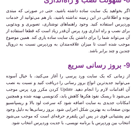
اگر بخواهید یک سایت ساده داشته باشید، حتی در صورتی که مبتدی
بوده و اطلاعاتی در این زمینه نداشته باشید، باز هم می‌توانید از خدمات
وردپرس استفاده کنید. وجود راهنماهای نوشتاری، تصویری و ویدئویی
برای نصب و راه اندازی ورد پرس آن‌قدر زیاد است که قطعا استفاده از
آن می‌تواند شما را برای داشتن یک سایت ساده یاری کند. همین موضوع
موجب شده است تا میزان علاقه‌مندان به وردپرس نسبت به دروپال
چندین و چند برابر باشد.
9- بروز رسانی سریع
از زمانی که یک سایت ورد پرسی را آغاز می‌کنید، با خیال آسوده
می‌توانید جدیدترین انواع بروز رسانی را دریافت کنید و نسبت به نصب
آن اقدامات لازم را انجام دهید. Update کردن مکرر ورد پرس موجب
می‌شود تا ریسک نفوذ هکرها کاهش یابد، کدنویسی بهینه شده و همچنین
امکانات جدیدی به سایت اضافه شود که سرعت لود بالا و ریسپانسیو
بودن صفحات به بهترین شکل اجرایی شود. بروز رسانی‌ها به دلیل وجود
تیم پشتیبانی قوی در پس این پلتفرم حرفه‌ای است که موجب می‌شود
انتخاب بین وردپرس یا برنامه نویسی، با جدیت وردپرس انتخاب شود.