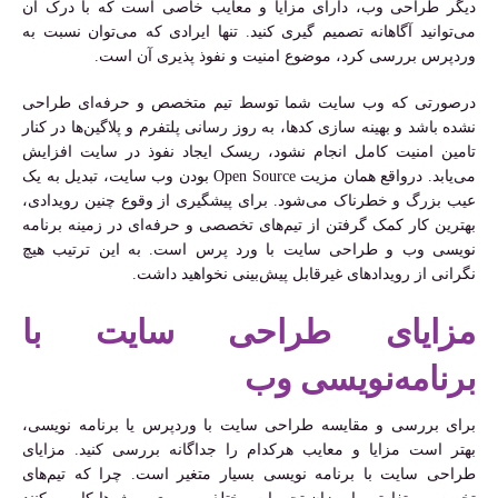
دیگر طراحی وب، دارای مزایا و معایب خاصی است که با درک آن
می‌توانید آگاهانه تصمیم گیری کنید. تنها ایرادی که می‌توان نسبت به
وردپرس بررسی کرد، موضوع امنیت و نفوذ پذیری آن است.
درصورتی که وب سایت شما توسط تیم متخصص و حرفه‌ای طراحی
نشده باشد و بهینه سازی کدها، به روز رسانی پلتفرم و پلاگین‌ها در کنار
تامین امنیت کامل انجام نشود، ریسک ایجاد نفوذ در سایت افزایش
می‌یابد. درواقع همان مزیت Open Source بودن وب سایت، تبدیل به یک
عیب بزرگ و خطرناک می‌شود. برای پیشگیری از وقوع چنین رویدادی،
بهترین کار کمک گرفتن از تیم‌های تخصصی و حرفه‌ای در زمینه برنامه
نویسی وب و طراحی سایت با ورد پرس است. به این ترتیب هیچ
نگرانی از رویدادهای غیرقابل پیش‌بینی نخواهید داشت.
مزایای طراحی سایت با
برنامه‌نویسی وب
برای بررسی و مقایسه طراحی سایت با وردپرس یا برنامه نویسی،
بهتر است مزایا و معایب هرکدام را جداگانه بررسی کنید. مزایای
طراحی سایت با برنامه نویسی بسیار متغیر است. چرا که تیم‌های