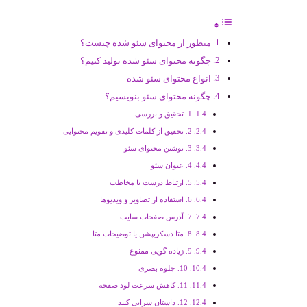
منظور از محتوای سئو شده چیست؟
چگونه محتوای سئو شده تولید کنیم؟
انواع محتوای سئو شده
چگونه محتوای سئو بنویسیم؟
1. تحقیق و بررسی
2. تحقیق از کلمات کلیدی و تقویم محتوایی
3. نوشتن محتوای سئو
4. عنوان سئو
5. ارتباط درست با مخاطب
6. استفاده از تصاویر و ویدیوها
7. آدرس صفحات سایت
8. متا دسکریپشن یا توضیحات متا
9. زیاده گویی ممنوع
10. جلوه بصری
11. کاهش سرعت لود صفحه
12. داستان سرایی کنید