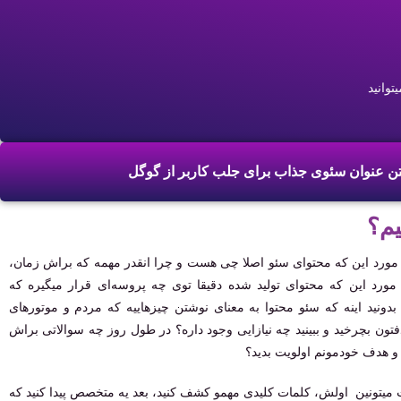
توانید
یم؟
در مورد این که محتوای سئو اصلا چی هست و چرا انقدر مهمه که براش زمان،
در مورد این که محتوای تولید شده دقیقا توی چه پروسه‌ای قرار میگیره که
بدونید اینه که سئو محتوا به معنای نوشتن چیزهاییه که مردم و موتورهای
ن بچرخید و ببینید چه نیازایی وجود داره؟ در طول روز چه سوالاتی براش
 و هدف خودمونم اولویت بدید؟
ات میتونین اولش، کلمات کلیدی مهمو کشف کنید، بعد یه متخصص پیدا کنید که