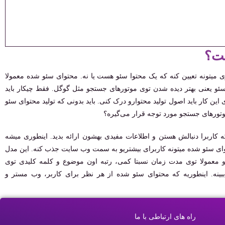
ست؟
ی میتونه تعیین کنه که یک محتوا سئو هست یا نه. محتوای سئو شده معمولا
 سئو یعنی بهتر دیده شدن توی موتورهای جستجو مثل گوگل. فقط چیکار باید
 این کار باید اصول تولید محتوارو درک کنی. باید بدونی که تولید محتوای سئو
وتورهای جستجو مورد توجه قرار می‌گیره؟
ه کاربرا دنبالش هستن و اطلاعات مفیدی بهشون ارائه بدید. اینطوری میشه
ای سئو شده میتونه کاربرای بیشتریو به سمت وب سایت جذب کنه. این مدل
 معمولا توی مدت زمان نسبتا کمی، رتبه اون موضوع و کلمه کلیدی توی
ببینه. اینطوریه که محتوای سئو شده از هر نظر برای کاربر، وب مستر و
راه های ارتباطی با ما