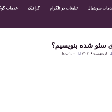
مات سوشیال
تبلیغات در تلگرام
گرافیک
خدمات گوگل
ی سئو شده بنویسیم؟
اردیبهشت ۶, ۱۴۰۳
۲:۰۰ ب٫ظ