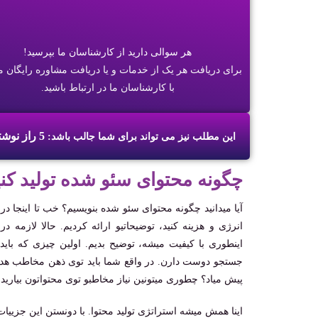
هر سوالی دارید از کارشناسان ما بپرسید!
برای دریافت هر یک از خدمات و یا دریافت مشاوره رایگان می
با کارشناسان ما در ارتباط باشید.
5 راز نوشتن عنوان سئوی جذاب برای جلب کاربر از گوگل
این مطلب نیز می تواند برای شما جالب باشد:
چگونه محتوای سئو شده تولید کن
آیا میدانید چگونه محتوای سئو شده بنویسیم؟ خب تا اینجا 
انرژی و هزینه کنید، توضیحاتیو ارائه کردیم. حالا لازمه 
اینطوری با کیفیت میشه، توضیح بدیم. اولین چیزی که باید 
جستجو دوست دارن. در واقع شما باید توی ذهن مخاطب هدفتو
پیش میاد؟ چطوری میتونین نیاز مخاطبو توی محتواتون بیارید
اینا همش میشه استراتژی تولید محتوا. با دونستن این جزیی