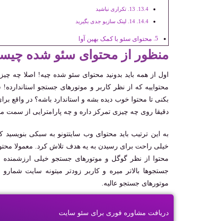
13. تکراری نباشید
14. لینک سازیو جدی بگیرید
محتوای سئو با کمک بهین آوا
منظور از محتوای سئو شده چی
اول از همه باید بدونید محتوای سئو شده چیه! اصلا چه چیز
محتواییه که از نظر کاربر و موتورهای جستجو استاندارده!
بکنی تا محتوا خوب دیده بشه و استاندارد باشه؟ در واقع برای
دقیقا روی چه چیزی تمرکز داره و چه پارامترایی از سمت م
به این ترتیب باید محتوای وب سایتتونو به سبکی بنویسید ک
خیلی راحت برای رسیدن به یه هدف تلاش کرد. معمولا محتو
محتوا از نظر گوگل و موتورهای جستجو خیلی ارزشمنده و
جستجوها بالاتر میره و کاربر زودتر میتونه سایت شمارو 
موتورهای جستجو عالیه.
دریافت مشاوره فوری برای سئو سایت