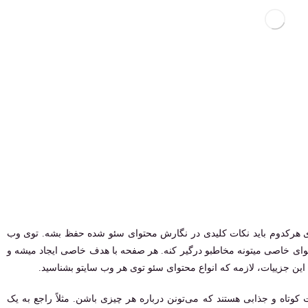
توی هرکدوم باید نکات کلیدی در نگارش محتوای سئو شده حفظ بشه. توی وب
ای خاصی میتونه مخاطبو درگیر کنه. هر صفحه با هدف خاصی ایجاد میشه و
ین جزییات، لازمه که انواع محتوای سئو توی هر وب سایتو بشناسید.
کوتاه و جذابی هستند که می‌تونن درباره هر چیزی باشن. مثلاً راجع به یک