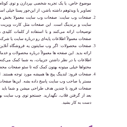
موضوع خاص، یا یک تجربه شخصی بپردازن و توی کوتاه‌تر
تصاویر یا ویدئوهم داشته باشن، از این‌جور پستا خیلی 
صفحات وب سایت: صفحات وب سایت معمولا بخش های ا
سایت و برندینگ است. این صفحات مثل کارت ویزیت سا
توضیحات ارائه می‌کنند و با استفاده از کلمات کلیدی
صفحات معمولاً اطلاعات پایه‌ای رو درباره سایت یا شرک
صفحات محصولات: اگر وب سایتتون یه فروشگاه آنلاین
ارائه بدید. این‌ صفحه ها معمولاً درباره محصولات و خد
اطلاعات با در نظر داشتن جزییات، به شما کمک می‌کنه 
محتواها خیلی میتونه بهتون کمک کنه تا سئو صفحات محصو
صفحات فرود: لندینگ پیج ها همیشه مورد توجه هستند. ا
مستر یا صاحب وب سایت پاسخ داده بشه. این‌ها صفحات
صفحات فرود با چندین هدف طراحی میشن و شما باید بر
بعد از گرفتن قلاب، نگهدارید. جستجو توی وب سایت به
دست به کار بشید.