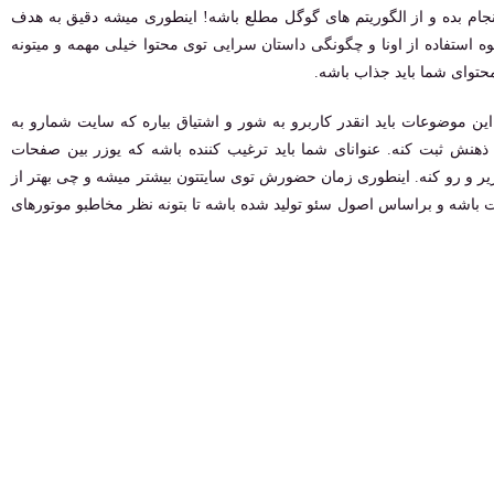
جام بده و از الگوریتم های گوگل مطلع باشه! اینطوری میشه دقیق به هدف
حوه استفاده از اونا و چگونگی داستان سرایی توی محتوا خیلی مهمه و میتونه
حتوای شما باید جذاب باشه.
ین موضوعات باید انقدر کاربرو به شور و اشتیاق بیاره که سایت شمارو به
ذهنش ثبت کنه. عنوانای شما باید ترغیب کننده باشه که یوزر بین صفحات
ر و رو کنه. اینطوری زمان حضورش توی سایتتون بیشتر میشه و چی بهتر از
ت باشه و براساس اصول سئو تولید شده باشه تا بتونه نظر مخاطبو موتورهای