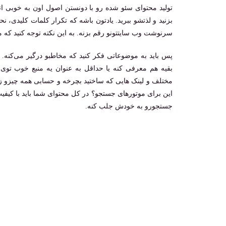
تولید محتوای سئو شده رو با دونستن اصول اون به خوبی ان
بزنید و لذتشو ببرید. یادتون باشه که تکرار کلمات کلیدی، ن
سرنوشت وب سایتتونو رقم بزنه. به این نکته توجه کنید که م
پس باید به موضوعاتی فکر کنید که مخاطبو درگیر می‌کنه. ا
بقیه هم معرفی کنه یا حداقل به عنوان یه منبع خوب توی 
مختلف و لینک هایی که ساختید بچرخه و حسابی همه چیزو زی
این برای موتورهای جستجو؟ در کل محتوای شما باید با کیفی
جستجورو به خودش جلب کنه.