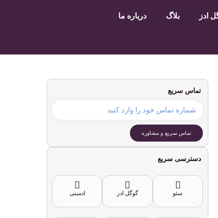
 ادز
بلاگ
درباره ما
تماس سریع
تماس سریع و مشاوره
دسترسی سریع
سئو
گوگل ادز
ادمینی