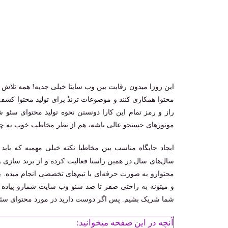
این روزا میدون رقابت بین وب سایتا خیلی جدیه! همه تلاش می‌
محتوا همکاری کنند و موضوعات ترندُ برای تولید محتوا کشف 
راز و رمز تمام این کارا دونستن نحوه تولید محتوای سئو ش
موتورهای جستجو عالی باشه، هم از نظر مخاطب خوب به چشم 
ایجاد جایگاه مناسب بین مخاطبا نکته خیلی مهمیه که باید 
سال‌های سال در همین راستا فعالیت کرده و از برند سازی
محتوارو به صورت حرفه‌ای با تیم‌های تخصصی انجام میده. ب
و میتونه به راحتی صفر تا صد سئو وب سایت شمارو پیاده سا
شما شریک بشیم. پس اگر دوست دارید در مورد محتوای سئو 
آنچه در این صفحه میخوانید: