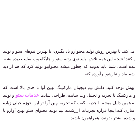
کنند تا بهترین روش تولید محتوارو یاد بگیرن، با بهترین تیم‌های سئو و تولید
کنند! نتیجه این همه تلاش، باید توی رتبه سئو و جایگاه وب سایت دیده بشه.
ده است. شما باید بدونید که چطور میشه محتواییو تولید کرد که هم از دید
بیاد و نیازشو برآورده کنه.
بهش توجه کنید. دانش تیم دیجیتال مارکتینگ بهین آوا تا حدی بالا است که
خدمات سئو
 و مارکتینگ تا تجزیه و تحلیل وب سایت، طراحی سایت
و تولید
ه همین دلیل میشه با جدیت گفت که تجربه بهین آوا تو این حوزه خیلی زیاده
زی کنه.اینجا قراره تجربیات ارزشمند تیم تولید محتوای سئو بهین آوارو با
شده بیشتر بدونید، همراهمون باشید.