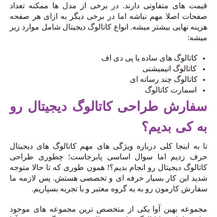
قیمت های متفاوتی دارند. در برخی از مدل ها ممکنه تعداد
صفحات اصلا مهم نباشه اما در برخی دیگر به ازای هر صفحه
هزینه نهایی بیشتر میشه. انواع کاتالوگ دیجیتال شامل موارد زیر
میشه:
کاتالوگ های ساده یا پی دی اف
کاتالوگ انیمیشنی
کاتالوگ چند رسانه ای
اسمارت کاتالوگ
سفارش طراحی کاتالوگ دیجیتال رو
به کی بدیم؟
تا به اینجا کلی درباره ویژگی های مهم کاتالوگ های دیجیتال
حرف زدیم اما سوال اساسی پابرجاست؛ چطوری طراحی
کاتالوگ دیجیتال رو انجام بدیم؟! همون طوری که تا حالا متوجه
شدید این کار بسیار حرفه ای و تخصصی هستش. پس لازمه ما
سفارش کارمون رو به یه گروه معتبر و با تجربه بسپاریم.
مجموعه بهین آوا یکی از متخصص ترین مجموعه های موجود