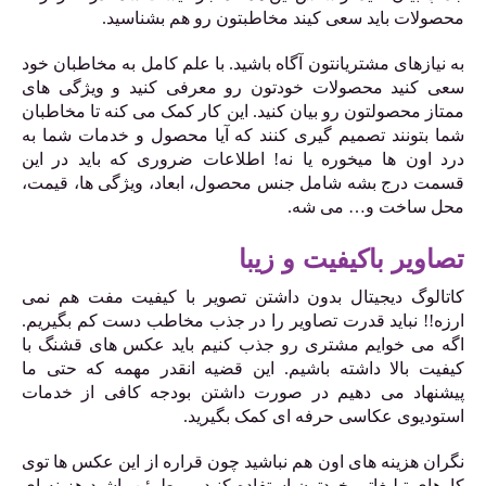
محصولات باید سعی کیند مخاطبتون رو هم بشناسید.
به نیازهای مشتریانتون آگاه باشید. با علم کامل به مخاطبان خود
سعی کنید محصولات خودتون رو معرفی کنید و ویژگی های
ممتاز محصولتون رو بیان کنید. این کار کمک می کنه تا مخاطبان
شما بتونند تصمیم گیری کنند که آیا محصول و خدمات شما به
درد اون ها میخوره یا نه! اطلاعات ضروری که باید در این
قسمت درج بشه شامل جنس محصول، ابعاد، ویژگی ها، قیمت،
محل ساخت و… می شه.
تصاویر باکیفیت و زیبا
کاتالوگ دیجیتال بدون داشتن تصویر با کیفیت مفت هم نمی
ارزه!! نباید قدرت تصاویر را در جذب مخاطب دست کم بگیریم.
اگه می خوایم مشتری رو جذب کنیم باید عکس های قشنگ با
کیفیت بالا داشته باشیم. این قضیه انقدر مهمه که حتی ما
پیشنهاد می دهیم در صورت داشتن بودجه کافی از خدمات
استودیوی عکاسی حرفه ای کمک بگیرید.
نگران هزینه های اون هم نباشید چون قراره از این عکس ها توی
کارهای تبلیغاتی خودتون استفاده کنید و مطمئن باشید هزینه ای