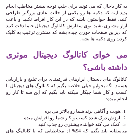
یه کار باحال که می تونید برای جلب توجه بیشتر مخاطب انجام
بدید اینه که دکمه ها رو یکمی از حالت عادی بزرگتر طراحی
کنید. فقط حواستون باشه که در این کار افراط نکنید و باعث
آزار مشتری نشید. توی سفارش کاتالوگ دیجیتال حتما دقت کنید
که دیزاین صفحات جوری چیده بشه که مشتری ترغیب به کلیک
کردن روی دکمه ها بشه.
می خوای کاتالوگ دیجیتال موثری
داشته باشی؟
کاتالوگ های دیجیتال ابزارهای قدرتمندی برای تبلیغ و بازاریابی
هستند. اگه بخوایم خیلی خلاصه بگیم که کاتالوگ های دیجیتال با
کسب و کار شما چیکار میکنه باید بگیم که این سه تا کار رو
انجام میده:
هویت و آگاهی برند شما رو بالاتر می بره
ارزش درک شده کسب و کار شما رو افزایش میده
کمک می کنه خواننده بیشتری رو جذب کنید
متاسفانه باید بگیم که 94% از مخاطبانی که با کاتالوگ های