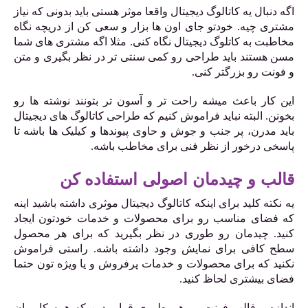
اگه دنبال یه کاتالوگ دیجیتال واقعا موثر هستی باید بدونی که نیاز
مشتری چیه. خودتو جای اون ها بزار و سعی کن از دریچه نگاه
مخاطبت به کاتلوگ دیجیتال نگاه کنی. مثلا اگه مشتری های شما
مسن هستند باید طراحی رو کمی سنتی تر در نظر بگیری و متن
و فونت رو بزرگتر کنی.
این کار باعث میشه راحت تر و آسون تر بتونند نوشته ها رو
بخونن. البته نباید فراموش کنیم که طراحی کاتالوگ های دیجیتال
باید مدرن، پر جنب و جوش و حاوی پیوندها و کیلیک ها باشه تا
پاسخی درخور از نظر فنی برای مخاطب باشه.
قالب و چیدمان اصولی استفاده کن
یه نکته کلید برای اینکه کاتالوگ دیجیتال موثری داشته باشید اینه
که فضای مناسب رو برای محصولات و خدمات خودتون ایجاد
کنید. چیدمان رو طوری در نظر بگیرید که برای هر محصول
سطح کافی برای نمایش وجود داشته باشه. راستی فراموش
نکنید که برای محصولات و خدمات پرفروش و یا ویژه تون حتما
فضای بیشتری لحاظ کنید.
اندازه و قالب فونت رو هم طوری قرار بدین که همه کاربران