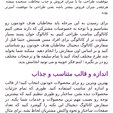
موفقیت طراحی ما با میزان فروش و جذب مخاطب سنجیده میشه.
هرچقدر میزان فروش بیشتر باشه یعنی طراحی ما موفقیت آمیزتر
بوده
.
برای رسیدن به این مرحله باید مخاطبان هدف خودمون رو
بشناسیم و با توجه به خصوصیات مشترکی که دارند سعی کنیم
کاتالوگی مناسب طراحی کنیم. یه کاتالوگ جوان پسند بسیار
متفاوت تر از کاتالوگی برای افراد مسن هستنش. حتما قبل از
سفارش کاتالوگ دیجیتال مخاطبان هدف خودتون رو شناسایی
کنید و بر اساس اون سفارش را انجام دهید. ممکنه شما بخواید
چند طرح مختلف ایجاد کنید تا تمام سلیقه ها و ترجیحات مختلف
رو در بر بگیره ؛ اینم فکر خوبیه و می تونید انجامش بدید.
اندازه و قالب متناسب و جذاب
بهترین ویترین رو برای محصولات خودتون انتخاب کنید! از قالب
و اندازه ای مناسب استفاده کنید. طوری که تمام جزئیات
محصولات دیده بشن. ساختار رو طوری تنظیم کنید که بیشترین
توجه رو نصیب مهم ترین محصولات و خدمات شما بکنه. در
سفارش کاتالوگ دیجیتال این نکته را گوشزد کنید که تعداد
صفحات، ساختار و نحوه واکنش مشتریان لحاظ بشه. برای مثال