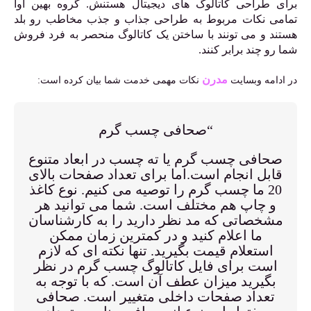
برای طراحی کاتالوگ های دیجیتال هستنش. گروه بهین آوا
تمامی نکات مربوط به طراحی جذاب و جذب مخاطب رو بلد
هستند و می تونند با ساختن یک کاتالوگ منحصر به فرد فروش
شما رو چند برابر کنند.
مدرن
در ادامه وبسایت
نکات مهمی خدمت شما بیان کرده است:
“صحافی چسب گرم
صحافی چسب گرم یا ته چسب در ابعاد متنوع
قابل انجام است.اما برای تعداد صفحات بالای
20 ما چسب گرم را توصیه می کنیم. نوع کاغذ
و چاپ هم مختلف است. شما می توانید هر
مشخصاتی که مد نظر دارید را به کارشناسان
ما اعلام کنید و در کمترین زمان ممکن
استعلام قیمت بگیرید. تنها نکته ای که لازم
است برای فایل کاتالوگ چسب گرم در نظر
بگیرید میزان عطف آن است. که با توجه به
تعداد صفحات داخلی متغییر است. صحافی