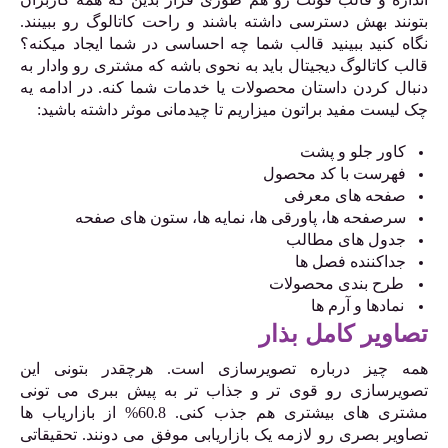
بتونند بهش دسترسی داشته باشند و راحت کاتالوگ رو ببینند.
نگاه کنید ببینید قالب شما چه احساسی در شما ایجاد میکنه؟
قالب کاتالوگ دیجیتال باید به نحوی باشه که مشتری رو وادار به
دنبال کردن داستان محصولات یا خدمات شما کنه. در ادامه یه
چک لیست مفید براتون میزاریم تا چیدمانی موثر داشته باشید:
کاور جلو و پشت
فهرست با کد محصول
صفحه های معرفی
سرصفحه ها، پاورقی ها، نمایه ها، ستون های صفحه
جدول های مطالب
جداکننده فصل ها
طرح بندی محصولات
نمادها و آرم ها
تصاویر کامل بذار
همه چیز درباره تصویرسازی است. هرچقدر بتونی این
تصویرسازی رو قوی تر و جذاب تر به پیش ببری می تونی
مشتری های بیشتری هم جذب کنی. 60.8% از بازاریاب ها
تصاویر بصری رو لازمه یک بازاریابی موفق می دونند. تحقیقاتی