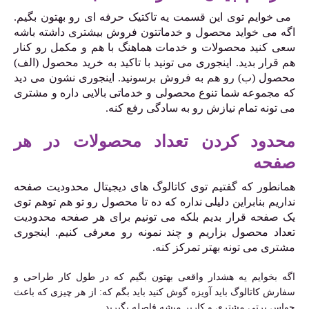
می خوایم توی این قسمت یه تاکتیک حرفه ای رو بهتون بگیم.
اگه می خواید محصول و خدماتتون فروش بیشتری داشته باشه
سعی کنید محصولات و خدمات هماهنگ با هم و مکمل رو کنار
هم قرار بدید. اینجوری می تونید با تاکید به خرید محصول (الف)
محصول (ب) رو هم به فروش برسونید. اینجوری نشون می دید
که مجموعه شما تنوع محصولی و خدماتی بالایی داره و مشتری
می تونه تمام نیازش رو به سادگی رفع کنه.
محدود کردن تعداد محصولات در هر
صفحه
همانطور که گفتیم توی کاتالوگ های دیجیتال محدودیت صفحه
نداریم بنابراین دلیلی نداره که ده تا محصول رو تو هم توهم توی
یک صفحه قرار بدیم بلکه می تونیم برای هر صفحه محدودیت
تعداد محصول بزاریم و چند نمونه رو معرفی کنیم. اینجوری
مشتری می تونه بهتر تمرکز کنه
.
اگه بخوایم یه هشدار واقعی بهتون بگیم که در طول کار طراحی و
سفارش کاتالوگ باید آویزه گوش کنید باید بگم که: از هر چیزی که باعث
حواس پرتی مشتری و کاربر میشه فاصله بگیرید.