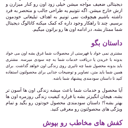
دیجیتالی ضعیف مواجه میشن خیلی زود اون رو کنار میزارن و
ازش خارج میشن. اگه نتونیم یه طراحی جالب و منحصر به فرد
داشته باشیم هیچوقت نمی تونیم به اهداف تبلیغاتی خودمون
برسیم. چند تا راهکار وجود داره که کمک میکنه کاتالوگ دیجیتال
شما ممتاز بشه. در ادامه اون ها رو براتون میگیم.
داستان بگو
مشتری نمی خواد با فهرستی از محصولات شما غرق بشه اون می خواد
بدونه با خریدن یا دریافت خدمات شما به چه سودی میرسه.
مشتری
باید بدونه محصول شما چه تاثیری روی زندگی اون خواهد گذاشت. برای
همین شما باید متن، تصاویر و توضیحات جذابی برای محصولتون استفاده
کنید تا داستان سودمندی پیشنهاد شما باشه.
آیا محصول و خدمات شما باعث میشه زندگی اون ها آسون تر
بشه، هیجان انگیزتر بشه یا قراره کیفیت زندگی روزمره اون ها
بهتر بشه؟! داستان سودمندی محصول خودتون رو بگید و تمام
ویژگی های محصولتون رو معرفی کنید.
کفش های مخاطب رو بپوش