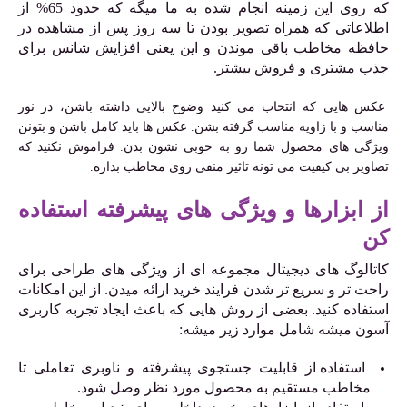
که روی این زمینه انجام شده به ما میگه که حدود 65% از
اطلاعاتی که همراه تصویر بودن تا سه روز پس از مشاهده در
حافظه مخاطب باقی موندن و این یعنی افزایش شانس برای
جذب مشتری و فروش بیشتر.
عکس هایی که انتخاب می کنید وضوح بالایی داشته باشن، در نور
مناسب و با زاویه مناسب گرفته بشن. عکس ها باید کامل باشن و بتونن
ویژگی های محصول شما رو به خوبی نشون بدن. فراموش نکنید که
تصاویر بی کیفیت می تونه تاثیر منفی روی مخاطب بذاره.
از ابزارها و ویژگی های پیشرفته استفاده
کن
کاتالوگ های دیجیتال مجموعه ای از ویژگی های طراحی برای
راحت تر و سریع تر شدن فرایند خرید ارائه میدن. از این امکانات
استفاده کنید. بعضی از روش هایی که باعث ایجاد تجربه کاربری
آسون میشه شامل موارد زیر میشه:
استفاده از قابلیت جستجوی پیشرفته و ناوبری تعاملی تا
مخاطب مستقیم به محصول مورد نظر وصل شود.