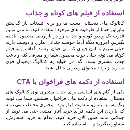
استفاده از فیلم های کوتاه و جذاب
کاتالوگ های دیجیتالی دست ما رو برای تبلیغات باز گذاشتن
بنابراین حتما از ظرفیت های موجود استفاده کنید. ما نمی تونیم
قدرت یک ویدیو کوتاه و جذاب رو در بازاریابی محصول نادیده
بگیریم. امروزه دیگه آدما حوصله چندانی ندارن و دوست دارند
خیلی سریع به اون چیزی که می خوان برسند. گذاشتن یه فیلم
کوتاه می تونه خیلی خوب محصول شما رو معرفی کنه و باعث
جذب مشتری بشه. اگه می خواید یه کاتالوگ دیجیتال قوی
بسازید از تولید محتوای ویدیویی غافل نشید.
استفاده از دکمه های فراخوان یا
CTA
یکی از گام های اساسی برای جذب مشتری توی کاتالوگ های
دیجیتال استفاده از دکمه های فراخوان هستش. شما می تونید
رنگ پس زمینه رو متفاوت قرار بدید. اینجوری مخاطب می دونه
که با زدن این دکمه فرآید خرید آغاز میشه. حتی می تونید از
جملاتی مانند همین الان خرید کنید، اقدام به خرید، سفارش،
مشاوره بگیرید و … استفاده کنید.