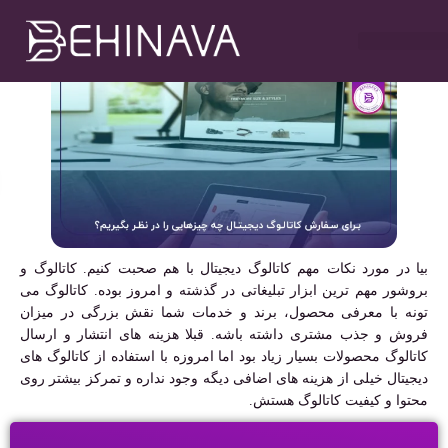
نظر بگیریم؟
مهدی سلطانی
بهمن ۲۳, ۱۴۰۲
۲:۰۱ ب٫ظ
خدمات طراحی سایت
تبلیغات در تلگرام
خدمات سوشیال
خدمات گوگل ادز
خدمات سئو سایت
بیا در مورد نکات مهم کاتالوگ دیجیتال با هم صحبت کنیم. کاتالوگ و
بروشور مهم ترین ابزار تبلیغاتی در گذشته و امروز بوده. کاتالوگ می
تونه با معرفی محصول، برند و خدمات شما نقش بزرگی در میزان
فروش و جذب مشتری داشته باشه. قبلا هزینه های انتشار و ارسال
کاتالوگ محصولات بسیار زیاد بود اما امروزه با استفاده از کاتالوگ های
دیجیتال خیلی از هزینه های اضافی دیگه وجود نداره و تمرکز بیشتر روی
محتوا و کیفیت کاتالوگ هستش.