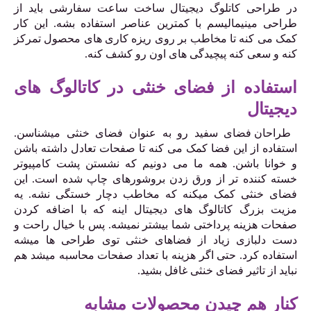
در طراحی کاتلوگ دیجیتال ساخت ساعت سفارشی باید از
طراحی مینیمالیسم با کمترین عناصر استفاده بشه. این کار
کمک می کنه تا مخاطب بر روی ریزه کاری های محصول تمرکز
کنه و سعی کنه پیچیدگی های اون رو کشف کنه.
استفاده از فضای خنثی در کاتالوگ های
دیجیتال
طراحان فضای سفید رو به عنوان فضای خنثی میشناسن.
استفاده از این فضا کمک می کنه تا صفحات تعادل داشته باشن
و خوانا باشن. همه ما می دونیم که نشستن پشت کامپیوتر
خسته کننده تر از ورق زدن بروشورهای چاپ شده است. این
فضای خنثی کمک میکنه که مخاطب دچار خستگی نشه. یه
مزیت بزرگ کاتالوگ های دیجیتال اینه که با اضافه کردن
صفحات هزینه پرداختی شما بیشتر نمیشه. پس با خیال راحت و
دست دلبازی زیاد از فضاهای خنثی توی طراحی ها میشه
استفاده کرد. حتی اگر هزینه با تعداد صفحات محاسبه میشد هم
نباید از تاثیر فضای خنثی غافل بشید.
کنار هم چیدن محصولات مشابه