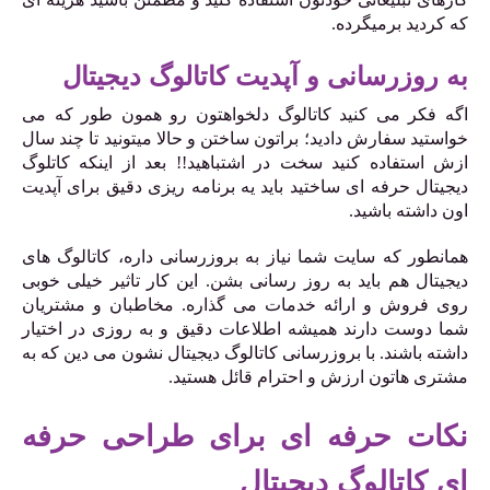
که کردید برمیگرده.
به روزرسانی و آپدیت کاتالوگ دیجیتال
اگه فکر می کنید کاتالوگ دلخواهتون رو همون طور که می
خواستید سفارش دادید؛ براتون ساختن و حالا میتونید تا چند سال
ازش استفاده کنید سخت در اشتباهید!! بعد از اینکه کاتلوگ
دیجیتال حرفه ای ساختید باید یه برنامه ریزی دقیق برای آپدیت
اون داشته باشید.
همانطور که سایت شما نیاز به بروزرسانی داره، کاتالوگ های
دیجیتال هم باید به روز رسانی بشن. این کار تاثیر خیلی خوبی
روی فروش و ارائه خدمات می گذاره. مخاطبان و مشتریان
شما دوست دارند همیشه اطلاعات دقیق و به روزی در اختیار
داشته باشند. با بروزرسانی کاتالوگ دیجیتال نشون می دین که به
مشتری هاتون ارزش و احترام قائل هستید.
نکات حرفه ای برای طراحی حرفه
ای کاتالوگ دیجیتال