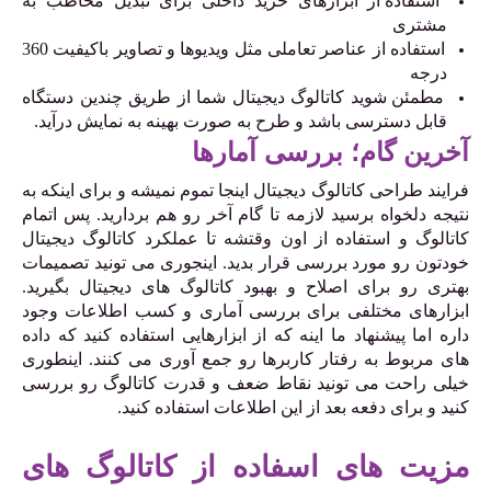
استفاده از ابزارهای خرید داخلی برای تبدیل مخاطب به
مشتری
استفاده از عناصر تعاملی مثل ویدیوها و تصاویر باکیفیت 360
درجه
مطمئن شوید کاتالوگ دیجیتال شما از طریق چندین دستگاه
قابل دسترسی باشد و طرح به صورت بهینه به نمایش درآید.
آخرین گام؛ بررسی آمارها
فرایند طراحی کاتالوگ دیجیتال اینجا تموم نمیشه و برای اینکه به
نتیجه دلخواه برسید لازمه تا گام آخر رو هم بردارید. پس اتمام
کاتالوگ و استفاده از اون وقتشه تا عملکرد کاتالوگ دیجیتال
خودتون رو مورد بررسی قرار بدید. اینجوری می تونید تصمیمات
بهتری رو برای اصلاح و بهبود کاتالوگ های دیجیتال بگیرید.
ابزارهای مختلفی برای بررسی آماری و کسب اطلاعات وجود
داره اما پیشنهاد ما اینه که از ابزارهایی استفاده کنید که داده
های مربوط به رفتار کاربرها رو جمع آوری می کنند. اینطوری
خیلی راحت می تونید نقاط ضعف و قدرت کاتالوگ رو بررسی
کنید و برای دفعه بعد از این اطلاعات استفاده کنید.
مزیت های اسفاده از کاتالوگ های