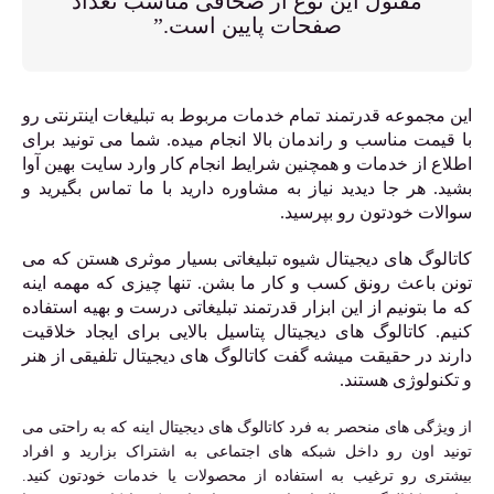
مفتول این نوع از صحافی مناسب تعداد
صفحات پایین است.”
این مجموعه قدرتمند تمام خدمات مربوط به تبلیغات اینترنتی رو
با قیمت مناسب و راندمان بالا انجام میده. شما می تونید برای
اطلاع از خدمات و همچنین شرایط انجام کار وارد سایت بهین آوا
بشید. هر جا دیدید نیاز به مشاوره دارید با ما تماس بگیرید و
سوالات خودتون رو بپرسید.
کاتالوگ های دیجیتال شیوه تبلیغاتی بسیار موثری هستن که می
تونن باعث رونق کسب و کار ما بشن. تنها چیزی که مهمه اینه
که ما بتونیم از این ابزار قدرتمند تبلیغاتی درست و بهیه استفاده
کنیم. کاتالوگ های دیجیتال پتاسیل بالایی برای ایجاد خلاقیت
دارند در حقیقت میشه گفت کاتالوگ های دیجیتال تلفیقی از هنر
و تکنولوژی هستند.
از ویژگی های منحصر به فرد کاتالوگ های دیجیتال اینه که به راحتی می
تونید اون رو داخل شبکه های اجتماعی به اشتراک بزارید و افراد
بیشتری رو ترغیب به استفاده از محصولات یا خدمات خودتون کنید.