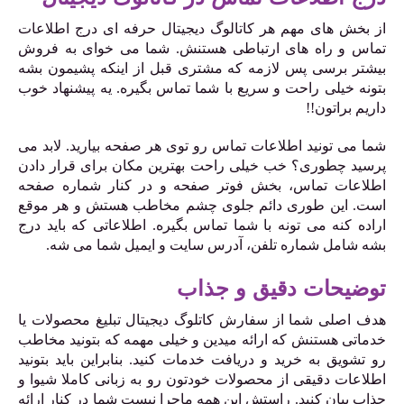
از بخش های مهم هر کاتالوگ دیجیتال حرفه ای درج اطلاعات
تماس و راه های ارتباطی هستنش. شما می خوای به فروش
بیشتر برسی پس لازمه که مشتری قبل از اینکه پشیمون بشه
بتونه خیلی راحت و سریع با شما تماس بگیره. یه پیشنهاد خوب
داریم براتون!!
شما می تونید اطلاعات تماس رو توی هر صفحه بیارید. لابد می
پرسید چطوری؟ خب خیلی راحت بهترین مکان برای قرار دادن
اطلاعات تماس، بخش فوتر صفحه و در کنار شماره صفحه
است. این طوری دائم جلوی چشم مخاطب هستش و هر موقع
اراده کنه می تونه با شما تماس بگیره. اطلاعاتی که باید درج
بشه شامل شماره تلفن، آدرس سایت و ایمیل شما می شه.
توضیحات دقیق و جذاب
هدف اصلی شما از سفارش کاتلوگ دیجیتال تبلیغ محصولات یا
خدماتی هستنش که ارائه میدین و خیلی مهمه که بتونید مخاطب
رو تشویق به خرید و دریافت خدمات کنید. بنابراین باید بتونید
اطلاعات دقیقی از محصولات خودتون رو به زبانی کاملا شیوا و
جذاب بیان کنید. راستش این همه ماجرا نیست شما در کنار ارائه