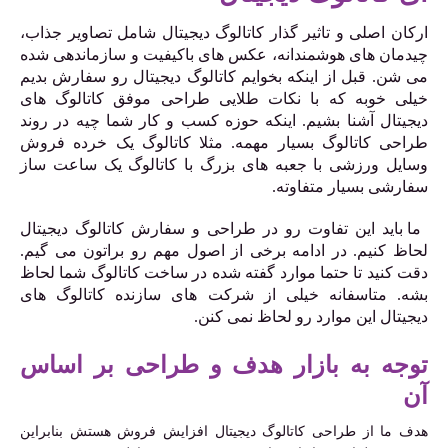
ارکان اصلی و تاثیر گذار کاتالوگ دیجیتال شامل تصاویر جذاب،
چیدمان های هوشمندانه، عکس های باکیفیت و سازماندهی شده
می شن. قبل از اینکه بخوایم کاتالوگ دیجیتال رو سفارش بدیم
خیلی خوبه که با نکات طلایی طراحی موفق کاتالوگ های
دیجیتال آشنا بشیم. اینکه حوزه کسب و کار شما چیه در روند
طراحی کاتالوگ بسیار مهمه. مثلا کاتالوگ یک خرده فروش
وسایل ورزشی با جعبه های بزرگ با کاتالوگ یک ساعت ساز
سفارشی بسیار متفاوته.
ما باید این تفاوت رو در طراحی و سفارش کاتالوگ دیجیتال
لحاظ کنیم. در ادامه برخی از اصول مهم رو براتون می گیم.
دقت کنید تا حتما موارد گفته شده در ساخت کاتالوگ شما لحاظ
بشه. متاسفانه خیلی از شرکت های سازنده کاتالوگ های
دیجیتال این موارد رو لحاظ نمی کنن.
توجه به بازار هدف و طراحی بر اساس
آن
هدف ما از طراحی کاتالوگ دیجیتال افزایش فروش هستش بنابراین