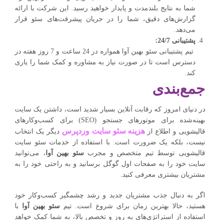
شما به نتایج بلندمدت و پایدار خواهید رسید. این شرکت با ارائه
گزارش‌های دقیق، شما را در جریان پیشرفت‌های سئو قرار
می‌دهد.
پشتیبانی 24/7:
تیم پشتیبانی سئو بهین آوا همواره در 24 ساعت و 7 روز هفته در
دسترس است تا در صورت نیاز به مشاوره و کمک شما را یاری
کند.
جمع‌بندی
در دنیای امروز که رقابت آنلاین بسیار شدید است، داشتن یک سایت
بهینه‌شده برای موتورهای جستجو (SEO) برای کسب‌وکارهای
هزینه سئو سایت وردپرس
قالیشویی و اطلاع از
دیگر یک انتخاب
نیست، بلکه یک ضرورت است. با استفاده از خدمات سئو سایت
قالیشویی توسط تیم متخصص و مجرب
سئو بهین آوا
، می‌توانید
سایت خود را به صفحات اول گوگل برسانید و به راحتی خود را به
مشتریان بیشتری معرفی کنید.
اگر به دنبال جذب مشتریان جدید و رشد چشمگیر کسب‌وکار خود
هستید، حالا بهترین زمان برای شروع است. تیم
سئو بهین آوا
با
استفاده از استراتژی‌های به روز و تخصص بالا، به شما کمک خواهد