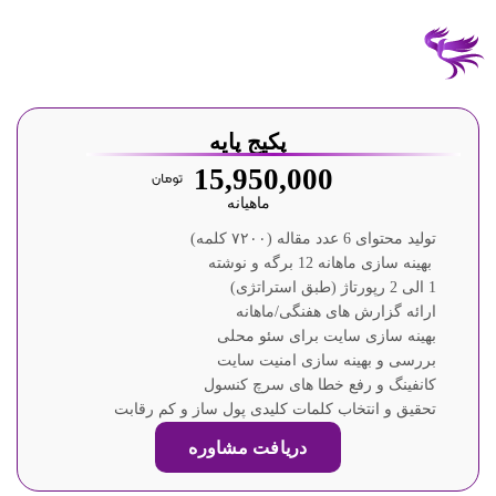
پکیج پایه
15,950,000
ماهیانه
تولید محتوای 6 عدد مقاله (۷۲۰۰ کلمه)
بهینه سازی ماهانه 12 برگه و نوشته
1 الی 2 رپورتاژ (طبق استراتژی)
ارائه گزارش های هفنگی/ماهانه
بهینه سازی سایت برای سئو محلی
بررسی و بهینه سازی امنیت سایت
کانفینگ و رفع خطا های سرچ کنسول
تحقیق و انتخاب کلمات کلیدی پول ساز و کم رقابت
دریافت مشاوره