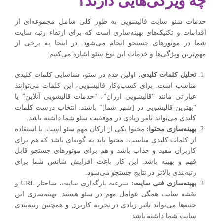
چه ویژگی‌هایی دارند؟
خدمات سئو سایت قالیشویی به طور کلی شامل مجموعه‌ای از
اقدامات و تکنیک‌های بهینه‌سازی است که برای ارتقاء رتبه سایت
شما در موتورهای جستجو انجام می‌شود. در اینجا به برخی از
مهم‌ترین ویژگی‌ها و خدمات این نوع سئو اشاره می‌کنیم:
تحلیل کلمات کلیدی:
اولین قدم در سئو، شناسایی کلمات کلیدی
مناسب است. برای کسب‌وکار قالیشویی، این کلمات می‌توانند
عباراتی مانند “قالیشویی ارزان”، “خدمات قالیشویی آنلاین” یا
“بهترین قالیشویی در [شهر شما]” باشند. انتخاب درست کلمات
کلیدی می‌تواند تاثیر زیادی در موفقیت سئو شما داشته باشد.
بهینه‌سازی محتوا:
محتوا یکی از ارکان مهم سئو است. با استفاده
از کلمات کلیدی مناسب، محتوا باید به گونه‌ای باشد که هم برای
کاربران مفید و جذاب باشد و هم برای موتورهای جستجو قابل
فهم و بهینه باشد. این کار باعث افزایش شانس شما برای
رتبه‌بندی بالاتر در نتایج جستجو می‌شود.
بهینه‌سازی فنی سایت:
سرعت بارگذاری سایت، ساختار URL و
نقشه سایت همگی عوامل مهم در سئو هستند. بهینه‌سازی این
جنبه‌ها می‌تواند تاثیر زیادی در تجربه کاربری و همچنین رتبه‌بندی
سایت شما داشته باشد.