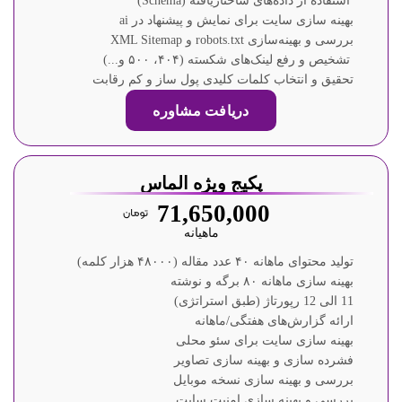
استفاده از داده‌های ساختاریافته (Schema)
بهینه سازی سایت برای نمایش و پیشنهاد در ai
بررسی و بهینه‌سازی robots.txt و XML Sitemap
تشخیص و رفع لینک‌های شکسته (۴۰۴، ۵۰۰ و...)
تحقیق و انتخاب کلمات کلیدی پول ساز و کم رقابت
دریافت مشاوره
پکیج ویژه الماس
71,650,000
ماهیانه
تولید محتوای ماهانه ۴۰ عدد مقاله (۴۸۰۰۰ هزار کلمه)
بهینه سازی ماهانه ۸۰ برگه و نوشته
11 الی 12 رپورتاژ (طبق استراتژی)
ارائه گزارش‌های هفتگی/ماهانه
بهینه سازی سایت برای سئو محلی
فشرده سازی و بهینه سازی تصاویر
بررسی و بهینه سازی نسخه موبایل
بررسی و بهینه سازی امنیت سایت