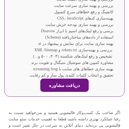
بررسی و بهینه سازی سرعت سایت
کانفینگ و رفع خطاهای سرچ کنسول
بهینه‌سازی کدهای CSS، JavaScript
بررسی و بهینه سازی بودجه خزش سایت
برسی و رفع لینک‌های اسپم با ابزار Disavow
استفاده از داده‌های ساختاریافته (Schema)
بهینه سازی سایت برای نمایش و پیشنهاد در ai
بررسی و بهینه‌سازی robots.txt و XML Sitemap
تشخیص و رفع لینک‌های شکسته (۴۰۴، ۵۰۰ و...)
مشاوره کمپین های سوشیال سیگنال و تقویت برند
بهینه سازی خطاهای های سایت با screaming frog
تحقیق و انتخاب کلمات کلیدی پول ساز و کم رقابت
دریافت مشاوره
اگر صاحب یک کسب‌وکار قالیشویی هستید و می‌خواهید نسبت به
رقبا عملکرد بهتری داشته باشید قطعا به اهمیت خدمات سئو سایت
قالیشویی پی برده‌اید. دنیای آنلاین به سرعت در حال تغییر است و