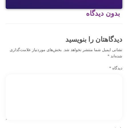
بدون دیدگاه
دیدگاهتان را بنویسید
نشانی ایمیل شما منتشر نخواهد شد.
بخش‌های موردنیاز علامت‌گذاری
شده‌اند
*
دیدگاه
*