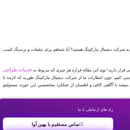
ه شرکت دیجیتال مارکتینگ هستید؟ آیا شماهم برای تبلیغات و برندینگ کسب
خدمات طراحی
ی قرار دارید! توی این مقاله قراره هر چیزی که مربوط به
کنیم. چون انتظارات ما از شرکت دیجیتال مارکتینگ طوریه که لازمه با
میشه با آگاهی کافی و اطمینان از عملکرد متخصصین این حوزه، مسئولیتو
راه های ارتباطی با ما
تماس مستقیم با بهین آوا