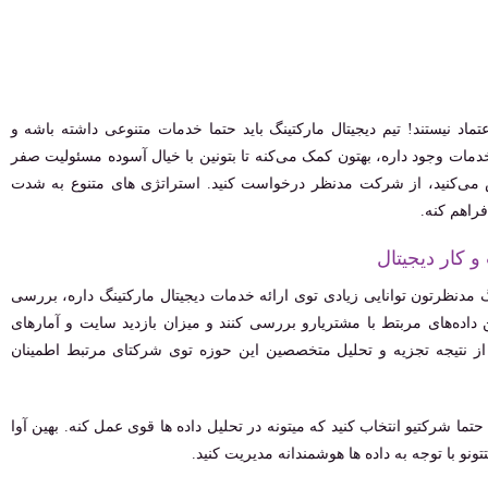
اد نیستند! تیم دیجیتال مارکتینگ باید حتما خدمات متنوعی داشته باشه و
 خدمات وجود داره، بهتون کمک می‌کنه تا بتونین با خیال آسوده مسئولیت صفر
س می‌کنید، از شرکت مدنظر درخواست کنید. استراتژی های متنوع به شدت
فراهم کنه.
 مدنظرتون توانایی زیادی توی ارائه خدمات دیجیتال مارکتینگ داره، بررسی
ن داده‌های مربتط با مشتریارو بررسی کنند و میزان بازدید سایت و آمارهای
 از نتیجه تجزیه و تحلیل متخصصین این حوزه توی شرکتای مرتبط اطمینان
ا شرکتیو انتخاب کنید که میتونه در تحلیل داده ها قوی عمل کنه. بهین آوا
نو با توجه به داده ها هوشمندانه مدیریت کنید.