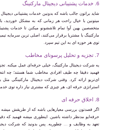
6. خدمات پشتیبانی دیجیتال مارکتینگ
شاید براتون جالب باشه که بدونین خدمات پشتیبانی دیجیتال 
میتونین با خیال راحت هر زمانی که به مشکل خوردید، با
متخصصین بهین آوا تمام تلاششونو میکنن تا خدمات پشتیب
مارکتینگ با مشتریا برقرار می‌کنند، اصلی ترین سرمایه تیم
توی هر حوزه ای به این تیم سپرد.
7. تجزیه و تحلیل پرسونای مخاطب
یه شرکت دیجیتال مارکتینگ، خیلی حرفه‌ای عمل میکنه. تج
فهمید دقیقا چه طیف افرادی مخاطب شما هستند؛ چه انت
ای‌تریو ارائه کرد. وقتی شرکت دیجیتال مارکتینگی مثل
استراتژی حرفه ای، هر چیزی که مشتری نیاز داره توی خدمات
8. اخلاق حرفه ای
اگر قصدتون بررسی معیارهایی باشه که از طریقش میشه فهم
حرفه‌ایو مدنظر داشته باشین. اینطوری میشه فهمید که دق
تعهد به وظایف و … چطوریه. پس بدونید که شرکت دیجیتال 