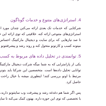
4. استراتژی‌های متنوع و خدمات گوناگون
شرکتایی که خدمات تک بعدی ارائه می‌کنن چندان مورد اعتم
استراتژی‌های متنوعی ارائه کنه. خلاقیتی که توی ارائه این
تا صد نیازهایی که برای سایت و دیجیتال مارکتینگ احسا
میتونه کسب و کارتونو متحول کنه و روند رشد و پیشرفتتونو 
5. توانمندی در تحلیل داده های مربوط به کسب و کار دیجیتال
یکی از پارامترایی که به شما میگه شرکت دیجیتال مارکتینگ
توانایی تحلیل داده‌ها است. متخصصین این شرکتا باید بتون
مرتبط با اونو بررسی کنند! اینطوری میشه با خیال راحت
حاصل کرد.
پس اگر شما هم دغدغه رشد و پیشرفت وب سایتتونو دارید، حتم
با تخصصی که توی این حوزه داره، بهتون کمک می‌کنه تا سایتتو