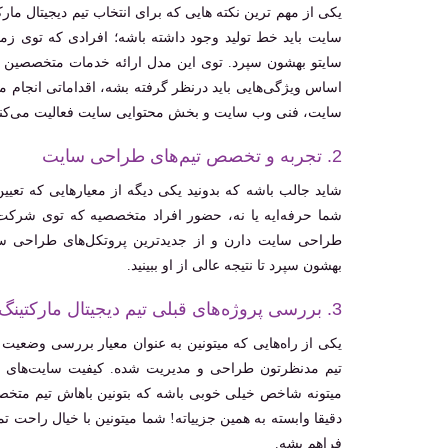
یکی از مهم ترین نکته هایی که برای انتخاب تیم دیجیتال م
سایت باید خط تولید وجود داشته باشه؛ افرادی که توی 
سایتو بهشون سپرد. توی این مدل ارائه خدمات متخصصین هم
اساس ویژگی‌هایی باید درنظر گرفته بشه، اقداماتی انجام
سایت، فنی وب سایت و بخش محتوایی سایت فعالیت می‌کن
2. تجربه و تخصص تیم‌های طراحی سایت
شاید جالب باشه که بدونید یکی دیگه از معیارهایی که تع
شما حرفه‌ایه یا نه، حضور افراد متخصصیه که توی شرکت
طراحی سایت دارن و از جدیدترین پروتکل‌های طراحی س
بهشون سپرد تا نتیجه عالی از او ببینید.
3. بررسی پروژه‌های قبلی تیم دیجیتال مارکتینگ
یکی از راه‌هایی که میتونین به عنوان معیار بررسی وضعیت
تیم مدنظرتون طراحی و مدیریت شده. کیفیت سایت‌های ط
میتونه شاخص خیلی خوبی باشه که بتونین باهاش تیم متخصصیو
دقیقا وابسته به همین جزییاته! شما میتونین با خیال راحت ت
فراهم بشه.