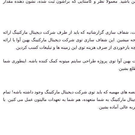
ن باشید. معمولا نظر و کامنتایی که براشون ثبت شده، نشون دهنده مقدار
ت، شفاف سازی گزارشاتیه که باید از طرف شرکت دیجیتال مارکتینگ ارائه
وجه میشین. این شفاف سازی توی شرکت دیجیتال مارکتینگ بهین آوا با ارائه
ه بازخوردی از صرف هزینه توی این زمینه ها و تبلیغات کسب کردین.
 بهین آوا توی پروژه طراحی سایتم میتونه کمک کننده باشه. اینطوری شما
طلع بشین.
ه های مهمیه که باید توی شرکت دیجیتال مارکتینگ وجود داشته باشه! تمام
یتال مارکتینگ به شما متعهده، هم شما به تعهدات مالیتون عمل می کنین. با
ربه عالی آماده بشین.