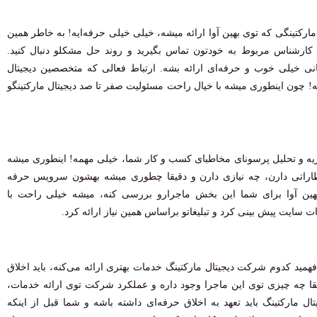
مارکتینگی که توی بهین آوا ارائه میشه، خیلی خیلی حرفه‌ایه! به خاطر همین
 کارشناس مربوط به خودتون تماس بگیرید و روند حل مشکلو دنبال کنید.
انی خیلی خوب و حرفه‌ای ارائه بشه. ارتباط فعالی که متخصصین دیجیتال
یه! چون اینطوری میشه با خیال راحت مسئولیت صفر تا صد دیجیتال مارکتینگو
زیه و تحلیل پرسونای مخاطبای کسب و کار شما، خیلی مهمه! اینطوری میشه
ظاراتی دارن، چه نیازی دارن و دقیقا چطوری میشه بهشون سرویس حرفه
 بهین آوا برای شما این بخش ماجرارو بررسی کنه، میشه خیلی راحت با
 سایت پیش بینی کرد و تبلیغاتو براساس همین نیاز ارائه کرد.
ید کدوم شرکت دیجیتال مارکتینگ خدمات بهتری ارائه می‌کنه، باید اخلاق
یقا چه چیزی توی این ماجرا وجود داره و عملکرد شرکت توی ارائه خدمات،
مارکتینگ باید تعهد به اخلاق حرفه‌ای داشته باشه و شما قبل از اینکه