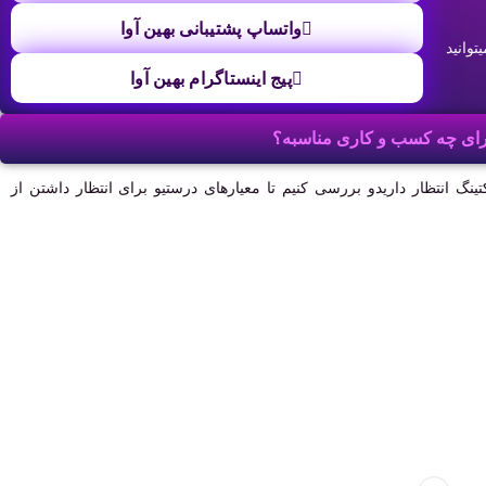
واتساپ پشتیبانی بهین آوا
توانید
پیج اینستاگرام بهین آوا
رای چه کسب و کاری مناسبه؟
نگ انتظار داریدو بررسی کنیم تا معیارهای درستیو برای انتظار داشتن از