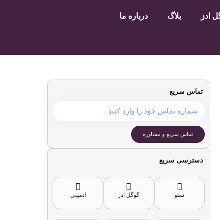
 ادز
بلاگ
درباره ما
تماس سریع
تماس سریع و مشاوره
دسترسی سریع
سئو
گوگل ادز
ادمینی