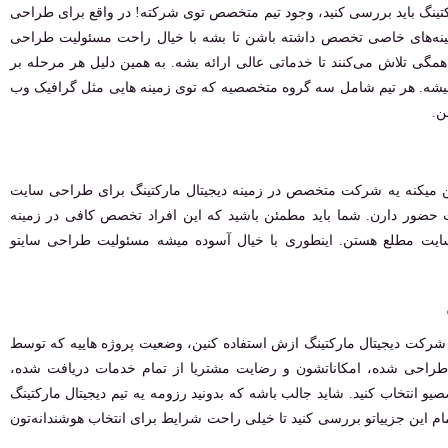
ارکتینگ باید بررسی کنید، وجود تیم متخصص توی شرکته! در واقع برای طراحی
زمینه‌های خاصی تخصص داشته باشن تا بشه با خیال راحت مسئولیت طراحی
گی تلاش می‌کنند تا خدماتی عالی ارائه بشه. به همین دلیل هر مرحله بر
 میشه. هر تیم شامل سه گروه متخصصیه که توی زمینه هایی مثل گرافیک وب
ن.
یین میکنه یه شرکت متخصص در زمینه دیجیتال مارکتینگ برای طراحی سایت
 حضور دارن. شما باید مطمئن باشید که این افراد تخصص کافی در زمینه
ایت مطلع هستن. اینطوری با خیال آسوده میشه مسئولیت طراحی سایتو
 شرکت دیجیتال مارکتینگ ازش استفاده کنین، وضعیت پروژه هاییه که توسط
راحی شده، امکاناتشون و رضایت مشتریا از تمام خدمات دریافت شده،
 انتخاب کنید. شاید جالب باشه که بدونید رزومه یه تیم دیجیتال مارکتینگ
مام این جزییاتو بررسی کنید تا خیلی راحت شرایط برای انتخاب هوشندانه‌تون