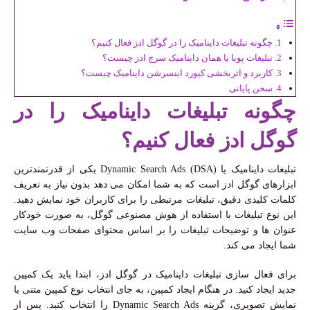
چگونه تبلیغات داینامیک را در گوگل ادز فعال کنیم؟
تبلیغات پویا یا همان داینامیک سرچ ادز چیست؟
کاربرد و اثربخشی کیورد اینسرشن داینامیک چیست؟
سخن پایانی
چگونه تبلیغات داینامیک را در
گوگل ادز فعال کنیم؟
تبلیغات داینامیک یا Dynamic Search Ads (DSA) یکی از قدرتمندترین
ابزارهای گوگل ادز است که به شما امکان می دهد بدون نیاز به تعریف
کلمات کلیدی دقیق، تبلیغات مرتبطی را برای کاربران خود نمایش دهید.
این نوع تبلیغات با استفاده از هوش مصنوعی گوگل، به صورت خودکار
عنوان ها و توضیحات تبلیغات را بر اساس محتوای صفحات وب سایت
شما ایجاد می کند.
برای فعال سازی تبلیغات داینامیک در گوگل ادز، ابتدا باید یک کمپین
جدید ایجاد کنید. در هنگام ایجاد کمپین، به جای انتخاب نوع کمپین متنی یا
نمایش تصویری، گزینه Dynamic Search Ads را انتخاب کنید. پس از