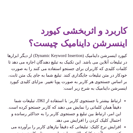
کاربرد و اثربخشی کیورد
اینسرشن داینامیک چیست؟
کیورد اینسرشن داینامیک (Dynamic Keyword Insertion) از دیگر ابزارها
در تبلیغات آنلاین می باشد. این تکنیک به تبلیغ دهندگان اجازه می دهد تا
کلمات کلیدی که کاربران برای جستجو استفاده می کنند را به صورت
خودکار در متن تبلیغات جایگذاری کنند. تبلیغ شما به جای یک متن ثابت،
بر اساس جستجوی هر کاربر به صورت پویا تغییر. مزایای کلیدی کیورد
اینسرشن داینامیک به شرح زیر است:
ارتباط بیشتر با جستجوی کاربر: با استفاده از DKI، تبلیغات شما
دقیقاً همان کلماتی را نمایش می دهند که کاربر جستجو کرده است.
این امر، ارتباط بین تبلیغ و جستجوی کاربر را به حداکثر رسانده و
احتمال کلیک کردن را افزایش می دهد.
افزایش نرخ کلیک: تبلیغاتی که دقیقاً نیازهای کاربر را برآورده می