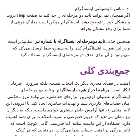
تماس با پشتیبانی اینستاگرام
اگر همچنان نمی‌توانید تایید دو مرحله‌ای را حذ کنید به صفحه Help بروید
و مشکل خود را توضیح دهید. اینستاگرام ممکن است مدارک هویتی از
شما برای رفع مشکل بخواهد.
همچنین حذف
تایید دومرحله‌ای اینستاگرام با شماره نیز
امکانپذیر است
و در این صورت اینستاگرام کدی را یه شماره شما ارسال می‌کند که
می‌توانید از آن برای حذف دو مرحله‌ای اینستاگرام استفاده کنید.
جمع‌بندی کلی
امنیت در فضای مجازی دیگر یک انتخاب نیست، بلکه ضرورتی غیرقابل
انکار است.
برنامه احراز هویت اینستاگرام
و تایید دو مرحله ای
اینستاگرام به‌عنوان قوی‌ترین ابزارهای حفاظتی، می‌توانند مرز محکمی
میان حساب‌های کاربری شما و تهدیدات سایبری ایجاد کند. با افزودن این
لایه امنیتی، نه تنها آرامش خاطر بیشتری خواهید داشت، بلکه به دیگران
نیز نشان می‌دهید که حریم خصوصی و امنیت اطلاعات برای شما اهمیت
دارد. استفاده از این قابلیت ساده، اما قدرتمند، گامی کوچک است که
تأثیر بزرگی بر امنیت حساب شما می‌گذارد. در دنیایی که هر کلیک