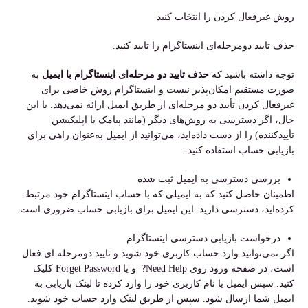
روش غیرفعال کردن را انتخاب کنید
حذف تایید دومرحله‌ای اینستاگرام را تایید کنید.
توجه داشته باشید که
حذف
تایید دو مرحله‌ای اینستاگرام
با ایمیل
به
صورت مستقیم امکان‌پذیر نیست و اینستاگرام روش خاصی برای
غیرفعال کردن تأیید دو مرحله‌ای از طریق ایمیل ارائه نمی‌دهد. با این
حال، اگر دسترسی به روش‌های دیگر (مانند پیامک یا اپلیکیشن
تأییدکننده) را از دست داده‌اید، می‌توانید از ایمیل به‌عنوان راهی برای
بازیابی حساب استفاده کنید.
بررسی دسترسی به ایمیل ثبت شده
اطمینان حاصل کنید که به ایمیلی که با حساب اینستاگرام خود مرتبط
کرده‌اید، دسترسی دارید. این ایمیل برای بازیابی حساب ضروری است.
درخواست بازیابی دسترسی اینستاگرام
اگر نمی‌توانید وارد حساب کاربری خود شوید و تایید دومرحله ای فعال
است، در صفحه ورود روی Need Help? و یا Forget Password کلیک
کنید. سپس ایمیل یا نام کاربری خود را وارد کرده تا لینک بازیابی به
ایمیل شما ارسال شود. سپس از طریق لینک وارد حساب خود شوید.