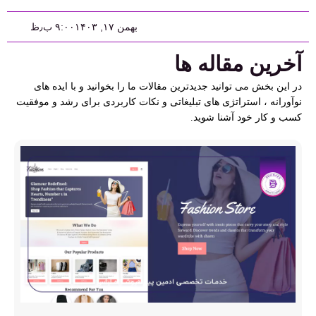
بهمن ۱۷, ۱۴۰۳
۹:۰۰ ب٫ظ
آخرین مقاله ها
در این بخش می توانید جدیدترین مقالات ما را بخوانید و با ایده های
نوآورانه ، استراتژی های تبلیغاتی و نکات کاربردی برای رشد و موفقیت
کسب و کار خود آشنا شوید.