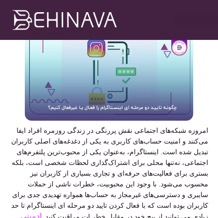
غیرفعال کنیم؟
مهدی سلطانی
بهمن ۱۷, ۱۴۰۳
۹:۰۰ ب٫ظ
خدمات طراحی سایت
تبلیغات در تلگرام
خدمات سوشیال
خدمات گوگل ادز
خدمات سئو سایت
امروزه شبکه‌های اجتماعی نقش پررنگی در زندگی روزمره افراد ایفا
می‌کنند و امنیت حساب‌های کاربری به یکی از دغدغه‌های اصلی کاربران
تبدیل شده است. اینستاگرام، به‌عنوان یکی از محبوب‌ترین پلتفرم‌های
اجتماعی، نه‌تنها محلی برای اشتراک‌گذاری لحظات شخصی است، بلکه
بستری برای فعالیت‌های حرفه‌ای و تجاری بسیاری از کاربران نیز
محسوب می‌شود. با وجود این محبوبیت، خطرات ناشی از حملات
سایبری و دسترسی‌های غیرمجاز به حساب‌ها همواره تهدیدی جدی برای
کاربران بوده است که با فعال کردن تایید دو مرحله ای اینستاگرام تا حد
ادمینی
زیادی می توانید از پیج خود در مقابل خطر ات مراقبت کنید.