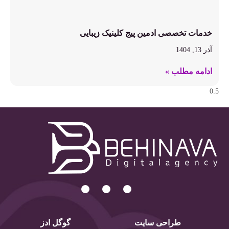
خدمات تخصصی ادمین پیج کلینیک زیبایی
آذر 13, 1404
ادامه مطلب »
طراحی سایت
گوگل ادز