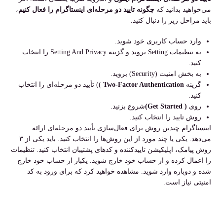
می‌خواهید بدانید که
چگونه
تایید دو مرحله‌ای اینستاگرام
را فعال کنیم
،
باید مراحل زیر را دنبال کنید.
وارد حساب کاربری خود شوید.
به تنظیمات Setting بروید و گزینه Setting And Privacy را انتخاب
کنید.
به بخش امنیت (Security) بروید.
گزینه
Two-Factor Authentication
)) تأیید دو مرحله‌ای را انتخاب
کنید.
روی
( Get Started)
شروع بزنید.
روش تایید را انتخاب کنید.
اینستاگرام چندین روش برای فعال‌سازی تأیید دو مرحله‌ای ارائه
می‌دهد. یکی یا چند مورد از این روش‌ها را انتخاب کنید. باید یکی از ۳
روش پیامک، اپلیکیشن تاییدکننده و کدهای پشتیبان انتخاب کنید. تنظیمات
را اعمال کرده و از حساب خود خارج شوید. یکبار از حساب خود خارج
شده و دوباره وارد شوید. مشاهده خواهید کرد که برای ورود به کد
امنیتی نیاز است.