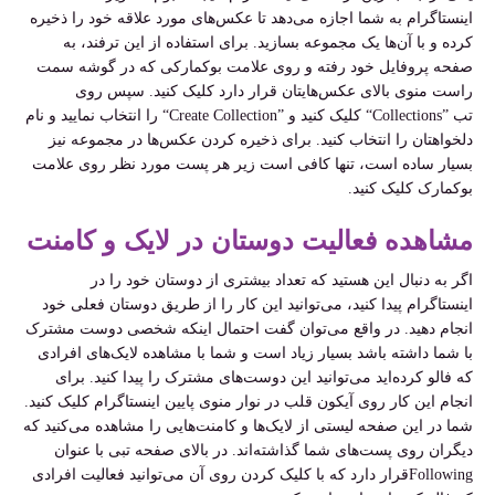
اینستاگرام به شما اجازه می‌دهد تا عکس‌های مورد علاقه خود را ذخیره
کرده و با آن‌ها یک مجموعه بسازید. برای استفاده از این ترفند، به
صفحه پروفایل خود رفته و روی علامت بوکمارکی که در گوشه سمت
راست منوی بالای عکس‌هایتان قرار دارد کلیک کنید. سپس روی
تب
“Collections”
کلیک کنید و
“Create Collection”
را انتخاب نمایید و نام
دلخواهتان را انتخاب کنید. برای ذخیره کردن عکس‌ها در مجموعه نیز
بسیار ساده است، تنها کافی است زیر هر پست مورد نظر روی علامت
بوکمارک کلیک کنید
.
مشاهده فعالیت دوستان در لایک و کامنت
اگر به دنبال این هستید که تعداد بیشتری از دوستان خود را در
اینستاگرام پیدا کنید، می‌توانید این کار را از طریق دوستان فعلی خود
انجام دهید. در واقع می‌توان گفت احتمال اینکه شخصی دوست مشترک
با شما داشته باشد بسیار زیاد است و شما با مشاهده لایک‌های افرادی
که فالو کرده‌اید می‌توانید این دوست‌های مشترک را پیدا کنید. برای
انجام این کار روی آیکون قلب در نوار منوی پایین اینستاگرام کلیک کنید.
شما در این صفحه لیستی از لایک‌ها و کامنت‌هایی را مشاهده می‌کنید که
دیگران روی پست‌های شما گذاشته‌اند. در بالای صفحه تبی با عنوان
Following
قرار دارد که با کلیک کردن روی آن می‌توانید فعالیت افرادی