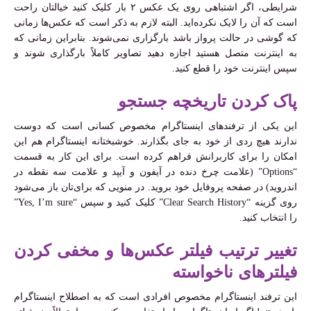
شرایطی، اگر اشتباهی روی یک عکس ۲ بار کلیک کنید خیالتان راحت
است که آن را لایک نکرده‌اید. البته لازم به ذکر است که عکس‌ها زمانی
که گوشی در حالت پرواز باشد بارگزاری نمی‌شوند. بنابراین زمانی که
به اینترنت متصل هستید اجازه دهید تصاویر کاملاً بارگذاری شوند و
سپس اینترنت خود را قطع کنید.
پاک کردن تاریخچه جستجو
این یکی از ترفندهای اینستاگرام مخصوص کسانی است که دوست
ندارند هیچ ردی از خود به جای بگذارند. خوشبختانه اینستاگرام هم این
امکان را برای کاربرانش فراهم کرده است. برای این کار به قسمت
“Options” (علامت چرخ دنده در آیفون و آیپد و علامت سه نقطه در
اندروید) در صفحه پروفایل خود بروید. در منویی که برای‌تان باز می‌شود
روی گزینه “Clear Search History” کلیک کنید و سپس “Yes, I’m sure”
را انتخاب کنید.
تغییر ترتیب فیلتر عکس‌ها و مخفی کردن
فیلترهای ناخواسته
این ترفند اینستاگرام مخصوص افرادی است که به اصطلاح اینستاگرام