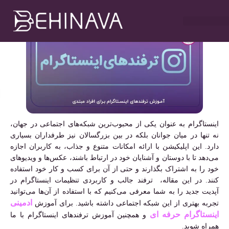
مهدی سلطانی
اسفند ۱۱, ۱۴۰۳
۱۲:۰۰ ب٫ظ
خدمات طراحی سایت
تبلیغات در تلگرام
خدمات سوشیال
خدمات گوگل ادز
خدمات سئو سایت
اینستاگرام به عنوان یکی از محبوب‌ترین شبکه‌های اجتماعی در جهان،
نه تنها در میان جوانان بلکه در بین بزرگسالان نیز طرفداران بسیاری
دارد. این اپلیکیشن با ارائه امکانات متنوع و جذاب، به کاربران اجازه
می‌دهد تا با دوستان و آشنایان خود در ارتباط باشند، عکس‌ها و ویدیوهای
خود را به اشتراک بگذارند و حتی از آن برای کسب و کار خود استفاده
کنند. در این مقاله، ترفند جالب و کاربردی تنظیمات اینستاگرام در
آپدیت جدید را به شما معرفی می‌کنیم که با استفاده از آن‌ها می‌توانید
ادمینی
تجربه بهتری از این شبکه اجتماعی داشته باشید. برای آموزش
اینستاگرام حرفه ای
و همچنین آموزش ترفندهای اینستاگرام با ما
همراه شوید.