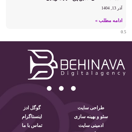
آذر 13, 1404
ادامه مطلب »
طراحی سایت
گوگل ادز
سئو و بهینه سازی
اینستاگرام
ادمینی سایت
تماس با ما