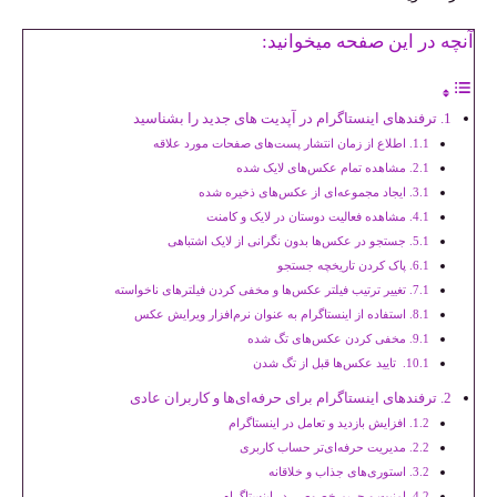
آنچه در این صفحه میخوانید:
ترفندهای اینستاگرام در آپدیت های جدید را بشناسید
اطلاع از زمان انتشار پست‌های صفحات مورد علاقه
مشاهده تمام عکس‌های لایک شده
ایجاد مجموعه‌ای از عکس‌های ذخیره شده
مشاهده فعالیت دوستان در لایک و کامنت
جستجو در عکس‌ها بدون نگرانی از لایک اشتباهی
پاک کردن تاریخچه جستجو
تغییر ترتیب فیلتر عکس‌ها و مخفی کردن فیلترهای ناخواسته
استفاده از اینستاگرام به عنوان نرم‌افزار ویرایش عکس
مخفی کردن عکس‌های تگ شده
تایید عکس‌ها قبل از تگ شدن
ترفندهای اینستاگرام برای حرفه‌ای‌ها و کاربران عادی
افزایش بازدید و تعامل در اینستاگرام
مدیریت حرفه‌ای‌تر حساب کاربری
استوری‌های جذاب و خلاقانه
امنیت و حریم خصوصی در اینستاگرام