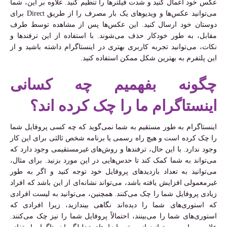
عکس خود اعمال کنید و شدت فیلترها را تنظیم کنید. علاوه بر این، شما
می‌توانید عکس‌ها و ویدیوهای یک بار مصرف را از طریق Direct برای
دوستان خود ارسال کنید. این عکس‌ها پس از مشاهده توسط طرف
مقابل، به طور خودکار حذف می‌شوند. با استفاده از این ترفندها و
نکات، می‌توانید تجربه کاربری بهتری در اینستاگرام داشته باشید و از
این پلتفرم به بهترین شکل ممکن استفاده کنید.
چگونه بفهمیم چه کسانی
اینستاگرام ما را چک کرده اند؟
اینستاگرام به طور مستقیم به شما نمی‌گوید که چه کسی پروفایل شما
را چک کرده است و هیچ راه رسمی یا برنامه شخص ثالثی برای این کار
وجود ندارد. با این حال، ترفندها و روش‌های غیرمستقیمی وجود دارد که
می‌تواند به شما کمک کند تا حدس‌هایی در این مورد بزنید. برای مثال،
می‌توانید به تعداد بازدیدهای پروفایل خود توجه کنید و اگر به طور
غیرمعمولی افزایش یافته باشد، می‌تواند نشانه‌ای از این باشد که افراد
زیادی پروفایل شما را چک می‌کنند. همچنین، می‌توانید به لیست افرادی
که استوری‌های شما را دیده‌اند نگاهی بیندازید، زیرا افرادی که
استوری‌های شما را می‌بینند، احتمالاً پروفایل شما را نیز چک می‌کنند.