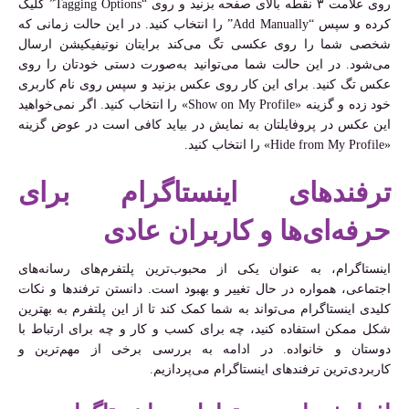
روی علامت ۳ نقطه بالای صفحه بزنید و روی “Tagging Options” کلیک
کرده و سپس “Add Manually” را انتخاب کنید. در این حالت زمانی که
شخصی شما را روی عکسی تگ می‌کند برایتان نوتیفیکیشن ارسال
می‌شود. در این حالت شما می‌توانید به‌صورت دستی خودتان را روی
عکس تگ کنید. برای این کار روی عکس بزنید و سپس روی نام کاربری
خود زده و گزینه «Show on My Profile» را انتخاب کنید. اگر نمی‌خواهید
این عکس در پروفایلتان به نمایش در بیاید کافی است در عوض گزینه
«Hide from My Profile» را انتخاب کنید.
ترفندهای اینستاگرام برای
حرفه‌ای‌ها و کاربران عادی
اینستاگرام، به عنوان یکی از محبوب‌ترین پلتفرم‌های رسانه‌های
اجتماعی، همواره در حال تغییر و بهبود است. دانستن ترفندها و نکات
کلیدی اینستاگرام می‌تواند به شما کمک کند تا از این پلتفرم به بهترین
شکل ممکن استفاده کنید، چه برای کسب و کار و چه برای ارتباط با
دوستان و خانواده. در ادامه به بررسی برخی از مهم‌ترین و
کاربردی‌ترین ترفندهای اینستاگرام می‌پردازیم.