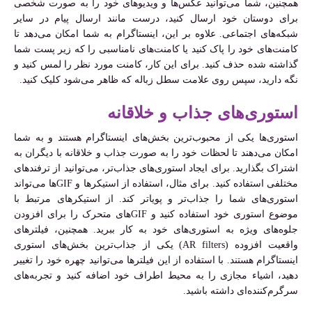
همچنین، شما می‌توانید عکس‌ها و ویدیوهای خود را به صورت شخصی
برای دوستان خود ارسال کنید، درست مانند ارسال پیام در سایر
شبکه‌های اجتماعی. علاوه بر این، اینستاگرام به شما امکان می‌دهد تا
کامنت‌های خود را پاک کنید یا کامنت‌های نامناسبی را که زیر پست شما
گذاشته شده حذف کنید. برای این کار، کامنت مورد نظر را لمس کنید و
نگه دارید، سپس روی علامت سطل زباله که ظاهر می‌شود کلیک کنید.
استوری‌های جذاب و خلاقانه
استوری‌ها یکی از محبوب‌ترین بخش‌های اینستاگرام هستند و به شما
امکان می‌دهند تا لحظات خود را به صورت جذاب و خلاقانه با دیگران به
اشتراک بگذارید. برای ایجاد استوری‌های جذاب‌تر، می‌توانید از ترفندهای
مختلفی استفاده کنید. برای مثال، استفاده از استیکرها و GIFها می‌تواند
استوری‌های شما را جذاب‌تر و پویاتر کند. از استیکرهای مرتبط با
موضوع استوری خود استفاده کنید و GIFهای متحرک را برای افزودن
جلوه‌های ویژه به استوری‌های خود به کار ببرید. همچنین، فیلترهای
واقعیت افزوده (AR filters) یکی از جذاب‌ترین بخش‌های استوری
اینستاگرام هستند. با استفاده از این فیلترها می‌توانید چهره خود را تغییر
دهید، اشیاء مجازی را به محیط اطراف خود اضافه کنید و تجربه‌های
سرگرم‌کننده‌ای داشته باشید.