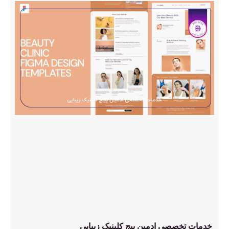
خدمات تخصصی ادمین پیج کلینیک زیبایی