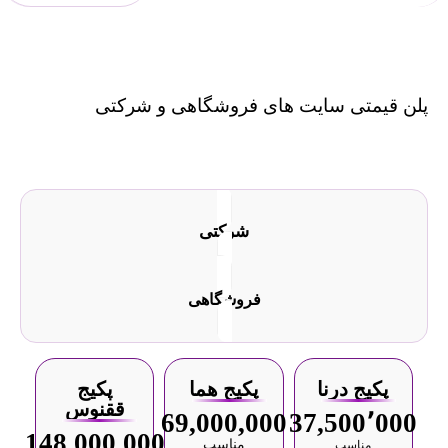
پلن قیمتی سایت های فروشگاهی و شرکتی
شرکتی
فروشگاهی
پکیج درنا
پکیج هما
پکیج
ققنوس
69,000,000
37,500٬000
148,000,000
مناسب
مناسب