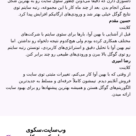
دلسوزی دارن که دقیقاً می‌دونن چطور سئوی سایت رو به بهترین شکل
ممکن انجام بدن. بعد از چند ماه کار با این مجموعه، رتبه سایتم توی
نتایج گوگل خیلی بهتر شد و ورودی‌های ارگانیکم افزایش پیدا کرد.
حسین مقدم
کلاینت
قبل از آشنایی با بهین آوا، بارها برای سئوی سایتم با شرکت‌های
مختلف همکاری کرده بودم ولی هیچ‌کدوم نتیجه دلخواه رو نداشتن. اما
تیم بهین آوا با تحلیل دقیق و استراتژی‌های کاربردی، تونستن رتبه سایتم
رو توی گوگل بالا ببرن و ورودی‌های طبیعی رو چند برابر کنن.
رضا امیری
کلاینت
از وقتی که با بهین آوا کار می‌کنم، تغییرات مثبتی توی سایت و
فروش آنلاینم دیدم. تیمشون کاملاً حرفه‌ای و مسلط به جدیدترین
الگوریتم‌های گوگل هستن و همیشه بهترین پیشنهادها رو برای بهبود سایت
ارائه میدن.
وب‌سایت،سکوی