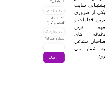
خانوادگی
*
پشتیبانی سایت
یکی از ضروری
نام تجاری
ترین اقدامات و
کسب و کار
*
مهم ترین
دغدغه های
شماره همراه
*
صاحبان مشاغل
به شمار می
رود.