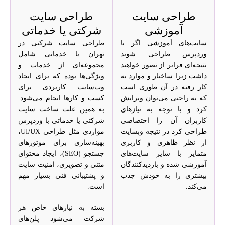
طراحی سایت
طراحی سایت
آموزشی
شرکتی یا خدماتی
سایت‌های آموزشی اگر با
طراحی سایت شرکتی در
وردپرس طراحی شوند
تهران یا خدماتی شامل
نتیجه‌ای فراتر از تصور خواهند
مجموعه‌ای از خدمات و
داشت زیرا ساختار و موارد به
ویژگی‌ها بوده که برای ایجاد
کار رفته در آن طوری است
وب‌سایت کاربردی برای
که به راحتی می‌‌توان ویرایش
کسب و کارها انجام می‌شود.
کرد و با توجه به نیازهای
به همین علت ساخت سایت
کاربران آن را اختصاصی
شرکتی یا خدماتی با وردپرس
طراحی کرد در نتیجه وبسایت
مواردی مثل طراحی UI/UX،
از نظر ظاهری و کاربری
بهینه‌سازی برای موتورهای
متمایز با سایر سایت‌های
جستجو (SEO)، ایجاد محتوای
آموزشی شده و بازدیدکنندگان
متنی و تصویری، امنیت سایت
بیشتری را به خودش جذب
و پشتیبانی فنی بسیار مهم
می‌کند.
است.
بسته به نیازهای خاص هر
شرکت می‌شود پلن‌های