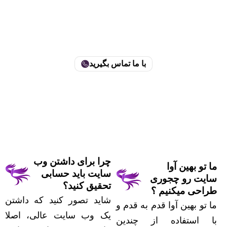
آماده‌اید که یک طراحی
خاص داشته باشید؟
اگر به دنبال یک طراحی خلاقانه و کاربرپسند هستید، فرم زیر را پر
کنید تا بهترین پیشنهاد را دریافت کنید!
با ما تماس بگیرید
چرا برای داشتن وب
ما تو بهین آوا
سایت باید حسابی
سایت رو چجوری
تحقیق کنید؟
طراحی میکنیم ؟
شاید تصور کنید که داشتن
ما تو بهین آوا قدم به قدم و
یک وب سایت عالی، اصلا
با استفاده از چندین