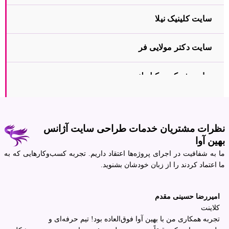
سایت کلینیک نیلا
سایت دکتر مولایی فر
سایت شرکت وکیل لند
سایت کلینیک دکتر فخرایی
نظرات مشتریان خدمات طراحی سایت آژانس
بهین آوا
ما به شفافیت در اجرای پروژه‌ها اعتقاد داریم. تجربه کسب‌وکارهایی که به
ما اعتماد کردند را از زبان خودشان بشنوید.
امیررضا حسینی مقدم
کلاینت
تجربه همکاری من با بهین آوا فوق‌العاده بود! تیم حرفه‌ای و