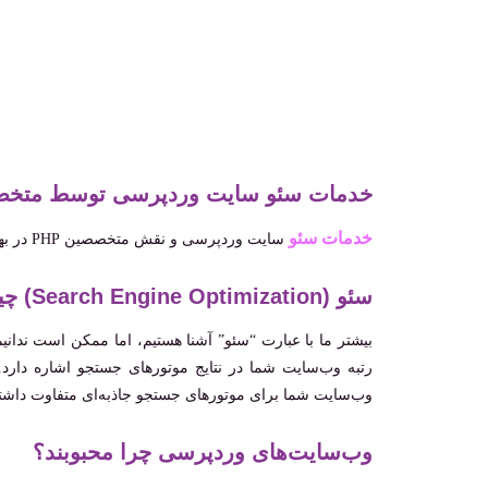
خدمات سئو سایت وردپرسی توسط متخصصی
خدمات سئو
سایت وردپرسی و نقش متخصصین PHP در بهبود رتبه‌بندی وب‌سایت‌ها در موتورهای جستجوی معروف مثل گوگل.
سئو (Search Engine Optimization) چیست؟
بیشتر ما با عبارت “سئو” آشنا هستیم، اما ممکن است ندانیم 
رتبه وب‌سایت شما در نتایج موتورهای جستجو اشاره دارد. ا
وب‌سایت شما برای موتورهای جستجو جاذبه‌ای متفاوت داشته
وب‌سایت‌های وردپرسی چرا محبوبند؟