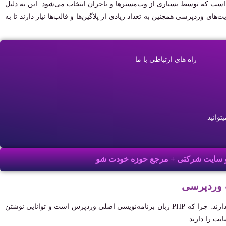
سیستم‌های مدیریت محتوا (CMS) معروف است که توسط بسیاری از وب‌مسترها و تاجران انتخاب می‌شود. این به دلیل
ی وردپرسی همچنین به تعداد زیادی از پلاگین‌ها و قالب‌ها نیاز دارند تا به
راه های ارتباطی با ما
توانید
 سایت شرکتی + مرجع حوزه خودت شو
متخصصان PHP نقش مهمی در بهبود سئو ‌سایت‌ وردپرسی دارند. چرا که PHP زبان برنامه‌نویسی اصلی وردپرس است و توانایی نوشتن