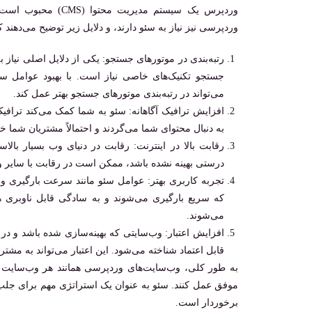
وردپرس یک سیستم مدی
وردپرسی نیز نیاز به سئو دارند، و دلایل زیر توضیح می‌دهند ک
رتبه‌بندی در موتورهای جستجو: یکی از دلایل اصلی نیاز
جستجو تکنیک‌های خاصی نیاز است. با بهبود عوامل سئ
می‌تواند در رتبه‌بندی موتورهای جستجو بهتر عمل کند.
افزایش ترافیک آگاهانه: سئو به شما کمک می‌کند ترافی
به دنبال محتوای شما می‌گردند و احتمالاً مشتریان شما خ
رقابت بالا در اینترنت: رقابت در دنیای وب بسیار بال
درستی بهینه نشده باشد، ممکن است در رقابت با سایر وب
تجربه کاربری بهتر: عوامل سئو مانند سرعت بارگیری و س
که سریع بارگیری می‌شوند و به سادگی قابل ناوبری ه
می‌شوند.
افزایش اعتبار: وب‌سایتی که بهینه‌سازی شده باشد و در ن
قابل اعتماد شناخته می‌شود. این اعتبار می‌تواند به مشت
به طور کلی، وب‌سایت‌های وردپرسی همانند هر وب‌سایت دیگ
موفق عمل کنند. سئو به عنوان یک استراتژی مهم برای جلب تر
برخوردار است.