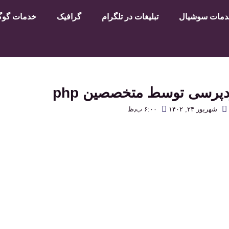
مات سوشیال
تبلیغات در تلگرام
گرافیک
خدمات گوگل
پرسی توسط متخصصین php
شهریور ۲۴, ۱۴۰۲
۶:۰۰ ب٫ظ