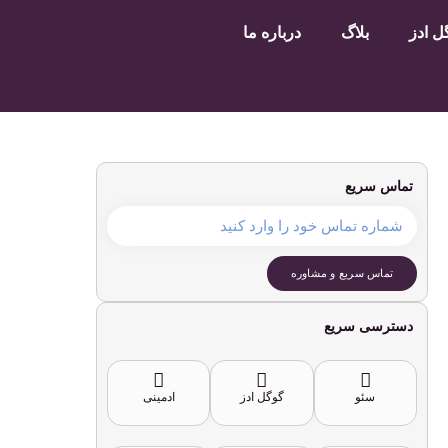
 ادز
بلاگ
درباره ما
تماس سریع
تماس سریع و مشاوره
دسترسی سریع
سئو
گوگل ادز
ادمینی