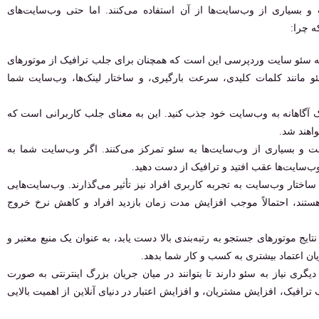
ریت محتوا (CMS) محبوب است و بسیاری از وب‌سایت‌ها از آن استفاده می‌کنند. اما حتی وب‌سایت‌های
ه چرا:
 به سئو ‌سایت‌ وردپرسی این است که همچنان برای جلب ترافیک از موتورهای
و مانند کلمات کلیدی، سرعت بارگیری، و ساختار لینک‌ها، وب‌سایت شما
ک آگاهانه به وب‌سایت خود جذب کنید. این به معنای جلب کاربرانی است که
واهند شد.
است و بسیاری از وب‌سایت‌ها به سئو تمرکز می‌کنند. اگر وب‌سایت شما به
‌سایت‌ها عقب افتید و ترافیک از دست دهید.
اختار وب‌سایت به تجربه کاربری افراد نیز تأثیر می‌گذارند. وب‌سایت‌هایی
ستند، احتمالاً موجب افزایش مدت زمان بازدید افراد و کاهش نرخ خروج
تایج موتورهای جستجو به رتبه‌بندی بالا دست یابد، به عنوان یک منبع معتبر و
ریان اعتماد بیشتری به کسب و کار شما بدهد.
ری نیاز به سئو دارند تا بتوانند در میان جریان بزرگ اینترنتی به صورت
افیک، افزایش مشتریان، و افزایش اعتبار در دنیای آنلاین از اهمیت بالایی