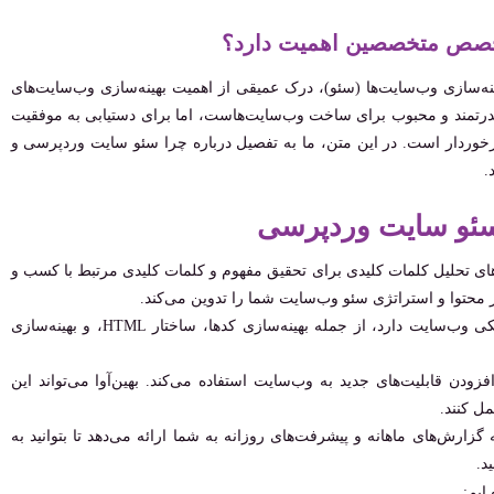
 تخصص متخصصین اهمیت دارد؟
‌سازی وب‌سایت‌ها (سئو)، درک عمیقی از اهمیت بهینه‌سازی وب‌سایت‌های
س دارد. وردپرس یک سیستم مدیریت محتوا (CMS) قدرتمند و محبوب برای ساخت وب‌سایت‌هاست، اما برای دستیابی به موفقیت
رخوردار است. در این متن، ما به تفصیل درباره چرا سئو سایت وردپرسی و
.
 سئو سایت وردپرسی
زارهای تحلیل کلمات کلیدی برای تحقیق مفهوم و کلمات کلیدی مرتبط با کسب و
ر محتوا و استراتژی سئو وب‌سایت شما را تدوین می‌کند.
بهینه‌سازی تکنیکی: بهین‌آوا توانمندی در بهینه‌سازی تکنیکی وب‌سایت دارد، از جمله بهینه‌سازی کدها، ساختار HTML، و بهینه‌سازی
فزودن قابلیت‌های جدید به وب‌سایت استفاده می‌کند. بهین‌آوا می‌تواند این
مل کنند.
زارش‌های ماهانه و پیشرفت‌های روزانه به شما ارائه می‌دهد تا بتوانید به
د.
ایم: