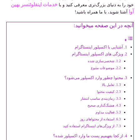
خدمات اینفلوئنسر بهین
خود را به دنیای بزرگ‌تری معرفی کنید و با
آوا
آشنا شوید، با ما همراه باشید!
آنچه در این صفحه میخوانید:
آشنایی با اکسپلور اینستاگرام
ویژگی های اکسپلور اینستاگرام
شخصی‌سازی شده
موضوعات متنوع
محتوا چطور وارد اکسپلور می‌شود؟
تعامل بالا
کیفیت محتوا
زمان‌بندی مناسب انتشار
هشتگ‌گذاری صحیح
فعالیت مداوم
استفاده از محتواهای روز
از ویژگی‌های اینستاگرام استفاده کنید
از کجا بفهمیم پست ما وارد اکسپلور شده؟