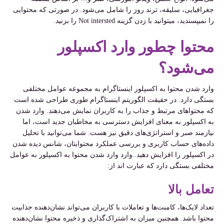
جغرافیایی، سلیقه، ترند روز را شامل می‌شود. در صورتی که محتوایی
را نمیپسندید، میتوانید با زدن گزینه Not intersted را بزنید.
محتوا چطور وارد اکسپلور
می‌شود؟
وارد شدن محتوا به اکسپلور اینستاگرام به مجموعه عوامل مختلفی
بستگی دارد. در حقیقت الگوریتم اینستاگرام طوری طراحی شده است
که محتواهای مرتبط و جذاب را به کاربران نمایش می‌دهند. وارد شدن
به اکسپلور به معنای افزایش دسترسی به مخاطبان جدید است، اما
نیازمند صبر و استراتژی‌های دقیق نیز هست. شما می‌توانید با تحلیل
داده‌های حساب کاربری و بررسی عملکرد محتوایتان، شانس دیده شدن
در اکسپلور را افزایش دهید..وارد وارد شدن محتوا به اکسپلور به عوامل
مختلفی بستگی دارد که عبارت اند از:
تعامل بالا
تعداد لایک‌ها، کامنت‌ها و تعاملات با کاربران می‌تواند نشان‌دهنده جذابیت
محتوا باشد. همچنین میزان به اشتراک‌گذاری و ذخیره محتوا نشان‌دهنده