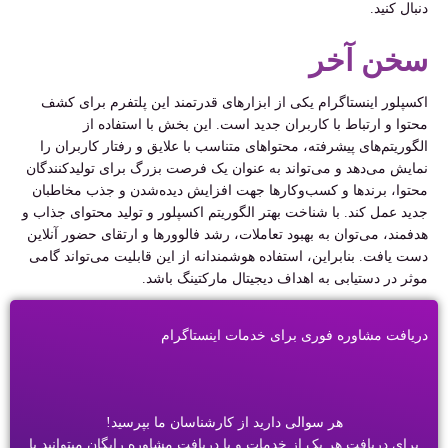
دنبال کنید.
سخن آخر
اکسپلور اینستاگرام یکی از ابزارهای قدرتمند این پلتفرم برای کشف
محتوا و ارتباط با کاربران جدید است. این بخش با استفاده از
الگوریتم‌های پیشرفته، محتواهای متناسب با علایق و رفتار کاربران را
نمایش می‌دهد و می‌تواند به عنوان یک فرصت بزرگ برای تولیدکنندگان
محتوا، برندها و کسب‌وکارها جهت افزایش دیده‌شدن و جذب مخاطبان
جدید عمل کند. با شناخت بهتر الگوریتم اکسپلور و تولید محتوای جذاب و
هدفمند، می‌توان به بهبود تعاملات، رشد فالوورها و ارتقای حضور آنلاین
دست یافت. بنابراین، استفاده هوشمندانه از این قابلیت می‌تواند گامی
موثر در دستیابی به اهداف دیجیتال مارکتینگ باشد.
دریافت مشاوره فوری برای خدمات اینستاگرام
هر سوالی دارید از کارشناسان ما بپرسید!
برای دریافت هر یک از خدمات و یا دریافت مشاوره رایگان میتوانید با