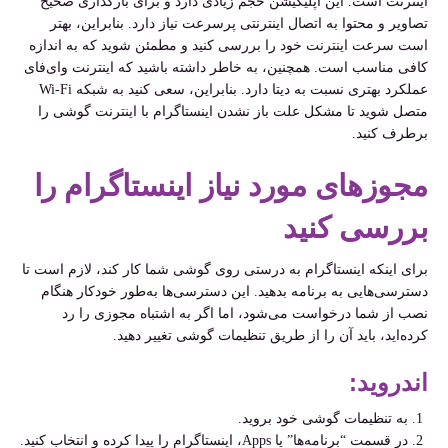
اینترنت است. این اپلیکیشن حجم زیادی دارد و برای بارگذاری صحیح
تصاویر و محتوا به اتصال اینترنتی پرسرعت نیاز دارد. بنابراین، بهتر
است سرعت اینترنت خود را بررسی کنید و مطمئن شوید که به اندازه
کافی مناسب است. همچنین، به خاطر داشته باشید که اینترنت وای‌فای
عملکرد بهتری نسبت به دیتا دارد. بنابراین، سعی کنید به شبکه Wi-Fi
متصل شوید تا مشکل علت باز نشدن اینستاگرام با اینترنت گوشی را
برطرف کنید.
مجوزهای مورد نیاز اینستاگرام را
بررسی کنید
برای اینکه اینستاگرام به درستی روی گوشی شما کار کند، لازم است تا
دسترسی‌هایی به برنامه بدهید. این دسترسی‌ها به‌طور خودکار هنگام
نصب از شما درخواست می‌شود، اما اگر به اشتباه مجوزی را رد
کرده‌اید، باید آن را از طریق تنظیمات گوشی تغییر دهید.
اندروید:
به تنظیمات گوشی خود بروید.
در قسمت “برنامه‌ها” یا Apps، اینستاگرام را پیدا کرده و انتخاب کنید.