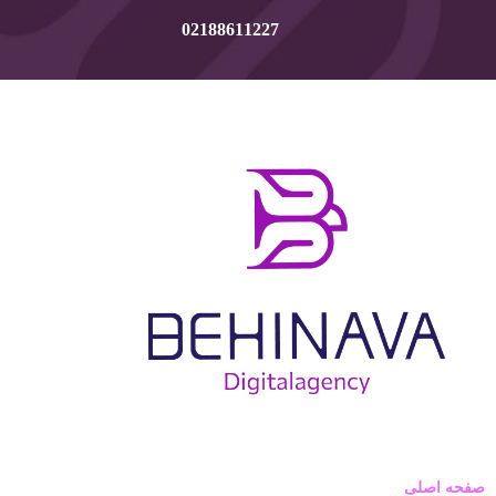
02188611227
صفحه اصلی