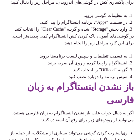
برای پاکسازی کش در گوشی‌های اندرویدی، مراحل زیر را دنبال کنید:
به تنظیمات گوشی بروید.
در قسمت “Apps”، برنامه اینستاگرام را پیدا کنید.
وارد بخش “Storage” شده و گزینه “Clear Cache” را انتخاب کنید.
در گوشی‌های آیفون، پاک کردن کش اینستاگرام کمی پیچیده‌تر است.
برای این کار، مراحل زیر را انجام دهید:
به قسمت تنظیمات و سپس لیست برنامه‌ها بروید.
اینستاگرام را پیدا کرده و روی آن ضربه بزنید.
گزینه “Offload” را انتخاب کنید.
سپس برنامه را دوباره نصب کنید.
باز نشدن اینستاگرام به زبان
فارسی
اگر به دنبال جواب علت باز نشدن اینستاگرام به زبان فارسی هستید،
می‌توانید از روش‌های زیر برای رفع آن استفاده کنید:
ری‌استارت کردن گوشی می‌تواند بسیاری از مشکلات، از جمله باز
نشدن اینستاگرام به زبان فارسی، را حل کند. این کار را انجام دهید