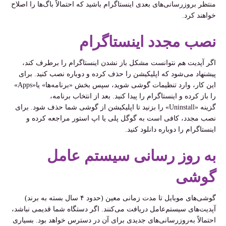
منتظر بروزرسانی‌های بعدی اینستاگرام باشید که احتمالاً باگ‌ها را اصلاح
خواهند کرد
.
نصب مجدد اینستاگرام
اگر آپدیت هم نتوانست مشکل باز نشدن اینستاگرام را برطرف کند،
پیشنهاد می‌شود که اپلیکیشن را حذف کرده و دوباره نصب کنید. برای
این کار، وارد تنظیمات گوشی شوید، سپس بخش «برنامه‌ها» یا
«Apps»
را باز کرده و اینستاگرام را پیدا کنید. بعد از انتخاب برنامه،
گزینه
«Uninstall»
را بزنید تا اپلیکیشن از گوشی شما حذف شود. برای
نصب مجدد، کافی است به گوگل پلی یا اپ استور مراجعه کرده و
اینستاگرام را دوباره دانلود کنید
.
به ‌روز رسانی سیستم ‌عامل
گوشی
گوشی‌های موبایل تا مدت زمانی معین (حدود
۴
سال بسته به برند)
آپدیت‌های سیستم‌عامل دریافت می‌کنند. اگر دستگاه شما قدیمی نباشد،
احتمالاً به‌روزرسانی‌های جدیدی برای آن در دسترس خواهد بود. بسیاری