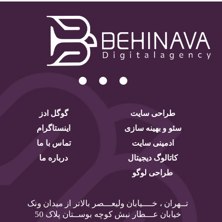
طراحی سایت
گوگل ادز
سئو و بهینه سازی
اینستاگرام
ادمینی سایت
تماس با ما
کاتالوگ دیجیتال
درباره ما
طراحی لوگو
تــهران ، خــــیابان ولیعـــصر بالاتر از میدان ونک
خیابان عـــطار نبش کوچه بوســتان پلاک 50