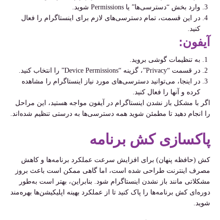
وارد بخش “دسترسی‌ها” یا Permissions شوید.
در این قسمت، تمام دسترسی‌های لازم برای اینستاگرام را فعال
کنید.
آیفون:
به تنظیمات گوشی بروید.
در قسمت “Privacy”، گزینه “Device Permissions” را انتخاب کنید.
در اینجا، می‌توانید دسترسی‌های مورد نیاز اینستاگرام را مشاهده
کرده و آنها را فعال کنید.
اگر با مشکل باز نشدن اینستاگرام در آیفون مواجه هستید، این مراحل
را انجام دهید تا مطمئن شوید همه دسترسی‌ها به درستی تنظیم شده‌اند.
پاکسازی کش برنامه
کش (حافظه پنهان) برای افزایش سرعت عملکرد برنامه‌ها و کاهش
مصرف اینترنت طراحی شده است، اما گاهی ممکن است باعث بروز
مشکلاتی مانند باز نشدن اینستاگرام شود. بنابراین، بهتر است به‌طور
دوره‌ای کش برنامه‌ها را پاک کنید تا از عملکرد بهینه اپلیکیشن‌ها بهره‌مند
شوید.