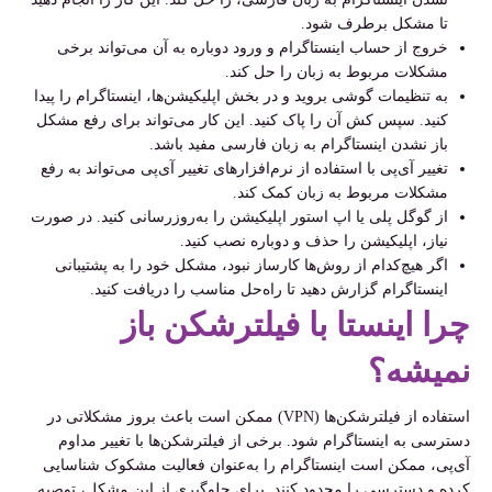
تا مشکل برطرف شود.
خروج از حساب اینستاگرام و ورود دوباره به آن می‌تواند برخی
مشکلات مربوط به زبان را حل کند.
به تنظیمات گوشی بروید و در بخش اپلیکیشن‌ها، اینستاگرام را پیدا
کنید. سپس کش آن را پاک کنید. این کار می‌تواند برای رفع مشکل
باز نشدن اینستاگرام به زبان فارسی مفید باشد.
تغییر آی‌پی با استفاده از نرم‌افزارهای تغییر آی‌پی می‌تواند به رفع
مشکلات مربوط به زبان کمک کند.
از گوگل پلی یا اپ استور اپلیکیشن را به‌روزرسانی کنید. در صورت
نیاز، اپلیکیشن را حذف و دوباره نصب کنید.
اگر هیچ‌کدام از روش‌ها کارساز نبود، مشکل خود را به پشتیبانی
اینستاگرام گزارش دهید تا راه‌حل مناسب را دریافت کنید.
چرا اینستا با فیلترشکن باز
نمیشه؟
استفاده از فیلترشکن‌ها (VPN) ممکن است باعث بروز مشکلاتی در
دسترسی به اینستاگرام شود. برخی از فیلترشکن‌ها با تغییر مداوم
آی‌پی، ممکن است اینستاگرام را به‌عنوان فعالیت مشکوک شناسایی
کرده و دسترسی را محدود کنند. برای جلوگیری از این مشکل، توصیه