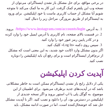
در برخی مواقع، برای حل مشکل باز نشدن اینستاگرام، می‌توان از
نسخه وب این پلتفرم کمک گرفت. این کار به ما کمک می‌کند تا متوجه
شویم آیا مشکل از حساب کاربری ماست یا خود اپلیکیشن. برای ورود
به اینستاگرام از طریق مرورگر، مراحل زیر را دنبال کنید:
https://www.instagram.com/accounts/login/
به آدرس
بروید.
در قسمت بالای صفحه، نام کاربری یا آدرس ایمیل خود را وارد کرده
و در کادر پایین رمز عبور خود را وارد کنید.
سپس روی دکمه «Log In» کلیک کنید.
اگر بدون مشکل وارد اکانت خود شدید، به این معنی است که مشکل
از نرم‌افزار اینستاگرام است و برای رفع آن باید اپلیکیشن را دوباره
نصب کنید.
آپدیت
کردن اپلیکیشن
یکی از دلایل رایج باز نشدن اینستاگرام ممکن است به خاطر مشکلاتی
باشد که در آپدیت‌های جدید برطرف می‌شود. برای اطمینان از این
موضوع، به گوگل پلی یا اپ استور بروید و اگر نسخه جدیدی از
اپلیکیشن در دسترس بود، آن را دانلود و نصب کنید. اگر با آپدیت مشکل
حل شد که خوشحال‌کننده است، اما در صورت ادامه مشکل، باید