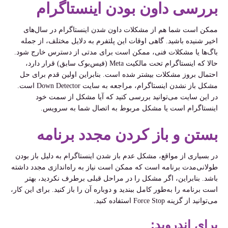
بررسی داون بودن اینستاگرام
ممکن است شما هم از مشکلات داون شدن اینستاگرام در سال‌های
اخیر شنیده باشید. گاهی اوقات این پلتفرم به دلایل مختلف، از جمله
باگ‌ها یا مشکلات فنی، ممکن است برای مدتی از دسترس خارج شود.
حالا که اینستاگرام تحت مالکیت Meta (فیس‌بوک سابق) قرار دارد،
احتمال بروز مشکلات بیشتر شده است. بنابراین اولین قدم برای حل
مشکل باز نشدن اینستاگرام، مراجعه به سایت Down Detector است.
در این سایت می‌توانید بررسی کنید که آیا مشکل از سمت خود
اینستاگرام است یا مشکل مربوط به اتصال شما به سرویس.
بستن و باز کردن مجدد برنامه
در بسیاری از مواقع، مشکل عدم باز شدن اینستاگرام به دلیل باز بودن
طولانی‌مدت برنامه است که ممکن است نیاز به راه‌اندازی مجدد داشته
باشد. بنابراین، اگر مشکل را در مراحل قبلی برطرف نکردید، بهتر
است برنامه را به‌طور کامل ببندید و دوباره آن را باز کنید. برای این کار،
می‌توانید از گزینه Force Stop استفاده کنید.
برای اندروید: