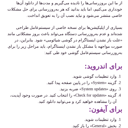
از ما این بروزرسانی‌ها را نادیده می‌گیریم و مدت‌ها از دانلود آن‌ها
خودداری می‌کنیم، اما باید بدانید که هر به‌روزرسانی برای حل مشکلات
خاصی منتشر می‌شود و نباید نصب آن را به تعویق انداخت.
بسیاری از اپلیکیشن‌ها برای نسخه خاصی از سیستم‌عامل طراحی
شده‌اند و عدم به‌روزرسانی دستگاه می‌تواند باعث بروز مشکلاتی مانند
«علت باز نشدن اینستاگرام در گوشی شیائومی» شود. بنابراین، در
صورت مواجهه با مشکل باز نشدن اینستاگرام، باید مراحل زیر را برای
به‌روزرسانی سیستم‌عامل گوشی خود طی کنید
:
برای اندروید
:
وارد تنظیمات گوشی شوید
.
گزینه
«System»
را در پایین صفحه پیدا کنید
.
روی
«System updates»
ضربه بزنید
.
گزینه
«Check for updates»
را انتخاب کنید. در صورت وجود آپدیت،
آن را مشاهده خواهید کرد و می‌توانید دانلود کنید
.
برای آیفون
:
وارد تنظیمات شوید
.
بخش
«General»
را باز کنید
.