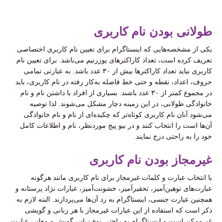
طولانی بودن نام کاربری
یکی از مشخصه‌هایی که اینستاگرام برای تعیین نام کاربری اختصاصی
تعریف کرده است، تعداد کاراکتر‌های یوزرنیم می‌باشد. برای تعیین نام
کاربری نباید تعداد کاراکتر‌ها بیش از ۳۰ عدد باشد. به عبارتی تمامی
حروف، اعداد، نقطه و حتی خط فاصله به‌کار رفته در نام کاربری، باید
در مجموع کمتر از ۳۰ عدد باشند. بسیاری از افراد با داشتن نام و نام
خانوادگی طولانی، در این زمینه دچار مشکل می‌شوند. لذا توصیه
می‌شود آنان نام کاربری کوتاه‌تر که چکیده‌ای از نام و نام خانوادگی
آن‌ها است را انتخاب کنند و در بیو پیج موردنظر، نام و اطلاعات کامل
خود را به راحتی درج نمایند.
غیرمجاز بودن نام کاربری
با انتخاب عبارت و کلمات غیرمجاز برای نام کاربری مانند هرگونه
عبارت‌های توهین‌آمیز، تحقیرآمیز، خشونت‌آمیز، عبارات نژاد پرستانه و
همچنین عبارت جنسی، اینستاگرام به رد آن‌ها می‌پردازند. البته لازم به
ذکر است که استفاده از این عبارات غیرمجاز با هر زبانی و گویشی
غیرممکن است و اینستاگرام به راحتی نوع زبان، گویش و معانی عبارت