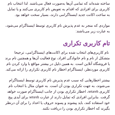
ساخته شده‌اند که تمامی آن‌ها به‌صورت فعال می‌باشند. لذا انتخاب نام
کاربری برای افرادی که اقدام به تعویض نام کاربری می‌کنند و یا تمایل
به ساخت اکانت جدید اینستاگرامی دارند، بسیار سخت خواهد بود.
مواردی که منجر به عدم پذیرش نام کاربری توسط اینستاگرام می‌شود،
به عبارت زیر می‌باشند:
تام کاربری تکراری
نام کاربری‌های انتخاب شده برای اکانت‌های اینستاگرامی، ترجیحا
متشکل از نام و نام خانوادگی افراد، نوع فعالیت آن‌ها و همچنین نام برند
یا فروشگاه آنلاین است. به همین دلیل در بیشتر مواقع با وارد کردن نام
کاربری موردنظر، اینستاگرام اخطار نام کاربری تکراری را ارائه می‌کند.
بیشتر اخطار‌هایی که سبب عدم پذیرش نام کاربری توسط اینستاگرام
می‌شوند، به جهت تکراری بودن آن است. به عنوان مثال با انتخاب نام
کاربری setareh، اخطار تکراری بودن از جانب اینستاگرام صورت خواهد
گرفت. بنابراین افرادی که تمایل دارند از عبارت setsreh برای آیدی پیج
خود استفاده کنند، باید پیشوند و پسوند حروف یا اعداد را برای آن درنظر
بگیرند که اخطار تکراری بودن را دریافت نکنند.