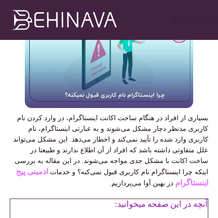
مهدی سلطانی
بهمن ۲۱, ۱۴۰۳
۹:۰۰ ب٫ظ
خدمات طراحی سایت
تبلیغات در تلگرام
خدمات سوشیال
خدمات گوگل ادز
خدمات سئو سایت
بسیاری از افراد در هنگام ساخت اکانت اینستاگرام، در وارد کردن نام
کاربری مدنظر دچار مشکل می‌شوند و به عبارتی اینستاگرام، نام
کاربری وارد شده را تأیید نمی‌کند و اخطار می‌دهد. این مشکل می‌تواند
علل متفاوتی داشته باشد که افراد از آن اطلاع ندارند و طبیعتا در
ساخت اکانت با مشکل جدی مواجه می‌شوند. در این مقاله به بررسی
ادمینی پیج
اینکه چرا اینستاگرام نام کاربری قبول نمی‌کنه؟ و خدمات
اینستاگرام
در بهین آوا می‌پردازیم.
آنچه در این صفحه میخوانید: