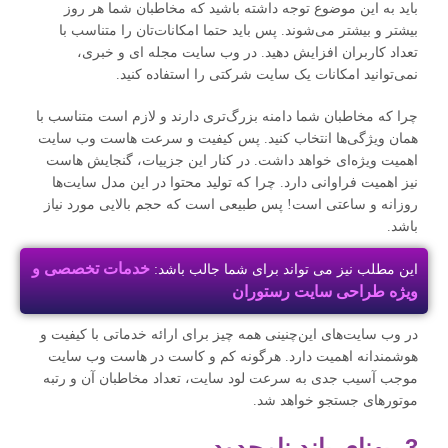
باید به این موضوع توجه داشته باشید که مخاطبان شما هر روز
بیشتر و بیشتر می‌شوند. پس باید حتما امکانات‌تان را متناسب با
تعداد کاربران افزایش دهید. در وب سایت مجله ای و خبری،
نمی‌توانید امکانات یک سایت شرکتی را استفاده کنید.
چرا که مخاطبان شما دامنه بزرگ‌تری دارند و لازم است متناسب با
همان ویژگی‌ها انتخاب کنید. پس کیفیت و سرعت هاست وب سایت
اهمیت ویژه‌ای خواهد داشت. در کنار این جزییات، گنجایش هاست
نیز اهمیت فراوانی دارد. چرا که تولید محتوا در این مدل سایت‌ها
روزانه و ساعتی است! پس طبیعی است که حجم بالایی مورد نیاز
باشد.
خدمات تخصصی و
این مطلب نیز می تواند برای شما جالب باشد:
ویژه طراحی سایت رستوران
در وب سایت‌های این‌چنینی همه چیز برای ارائه خدماتی با کیفیت و
هوشمندانه اهمیت دارد. هرگونه کم و کاست در هاست وب سایت
موجب آسیب جدی به سرعت لود سایت، تعداد مخاطبان آن و رتبه
موتورهای جستجو خواهد شد.
3- پهنای باند نامحدود