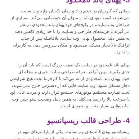
زمانی که کاربران در حجم زیاد و زمان یکسان وارد وب سایت
می‌شوند، کیفیت پهنای باند و میزان آن خودنمایی می‌کند. بسیاری از
طراحان وب سایت، در پکیج‌های خود پهنای باند محدودی درنظر
می‌گیرند تا هزینه‌های طراحی و بسایت را تا حد زیادی کاهش دهند.
به همین دلیل محصول نهایی وب سایت، بلافاصله پس از جذب
ترافیک بالا دچار مشکل می‌شود و امکان سرویس دهی به کاربران
را ندارد.
پهنای باند نامحدود در سایت یک نعمت بزرگ است که باید آن را
جدی بگیرید. بهین آوا در تعرفه طراحی سایت خبری و مجله ای
خود، پهنای باند نامحدودی ارائه می‌کند تا کارفرما تحت هیچ شرایطی
دچار مشکل نشود. وب سایت هایی که از دسترس خارج نمی‌شوند،
تحت نظارت مستقیم موتورهای جستجو قرار دارند و مزیت عالی لود
با سرعت بالا را رصد می‌کنند. به همین دلیل وضعیت سئو چنین وب
سایت‌هایی بسیار مثبت و صعودی است.
4- طراحی قالب ریسپانسیو
ریسپانسیو بودن قالب‌های وب سایت، یکی از پارامترهای مهم در
رشد و پیشرفت آن‌ها است. به همین دلیل باید حتما در این زمینه با