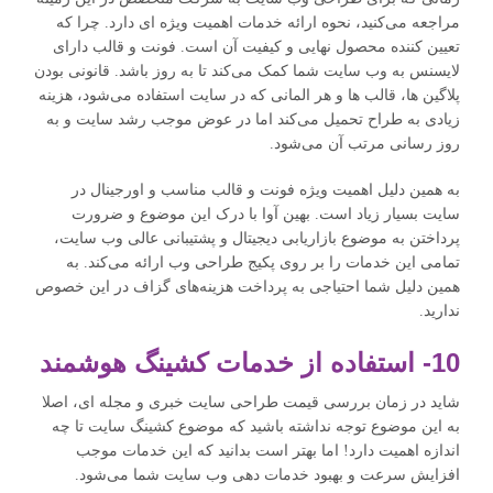
مراجعه می‌کنید، نحوه ارائه خدمات اهمیت ویژه ای دارد. چرا که
تعیین کننده محصول نهایی و کیفیت آن است. فونت و قالب دارای
لایسنس به وب سایت شما کمک می‌کند تا به روز باشد. قانونی بودن
پلاگین ها، قالب ها و هر المانی که در سایت استفاده می‌شود، هزینه
زیادی به طراح تحمیل می‌کند اما در عوض موجب رشد سایت و به
روز رسانی مرتب آن می‌شود.
به همین دلیل اهمیت ویژه فونت و قالب مناسب و اورجینال در
سایت بسیار زیاد است. بهین آوا با درک این موضوع و ضرورت
پرداختن به موضوع بازاریابی دیجیتال و پشتیبانی عالی وب سایت،
تمامی این خدمات را بر روی پکیج طراحی وب ارائه می‌کند. به
همین دلیل شما احتیاجی به پرداخت هزینه‌های گزاف در این خصوص
ندارید.
10- استفاده از خدمات کشینگ هوشمند
شاید در زمان بررسی قیمت طراحی سایت خبری و مجله ای، اصلا
به این موضوع توجه نداشته باشید که موضوع کشینگ سایت تا چه
اندازه اهمیت دارد! اما بهتر است بدانید که این خدمات موجب
افزایش سرعت و بهبود خدمات دهی وب سایت شما می‌شود.