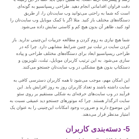
دقت فراوان اقداماتی انجام دهید. طراحی ریسپانسیو به گونه‌ای
است که شما به راحتی می‌توانید وب سایت‌تان را، از طریق
دستگاه‌های مختلف باز کنید. مثلا اگر با کمک موبایل وب سایت‌تان را
لود کنید، ظاهر آن بدون هیچ کم و کاستی نمایش داده می‌شود.
شما هیچ نیازی به زوم کردن و مطالعه جزییات این‌چنینی ندارید. باز
کردن سایت در تبلت نیز چنین شرایط مشابهی دارد. چرا که در
طراحی ریسپانسیو ابعاد برای دستگاه‌های مختلف طراحی و پیاده
سازی می‌شود. به این ترتیب کاربران موبایل، تبلت، تلویزیون و
دستکتاپ بدون هیچ مشکلی در وب سایت‌تان جستجو می‌کنند.
این امکان مهم، موجب می‌شود تا همه کاربران دسترسی کافی به
سایت داشته باشند و تعداد کاربران روز به روز افزایش یابد. این
فرآیند در وب سایت‌های حرفه‌ای به شکلی مستقیم بر روی سئو
سایت اثرگذار هستند. چرا که موتورهای جستجو دید عمیقی نسبت به
این موضوع دارند و ضرورت وجود امکانات این‌چنینی را به عنوان یک
امتیاز مدنظر قرار می‌دهند.
5- دسته‌بندی کاربران