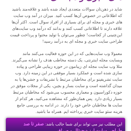
شاید در ذهن‌تان سوالات متعددی ایجاد شده باشد و علاقه‌مند باشید
که اطلاعاتی در خصوص آن‌ها کسب کنید. میزان در آمد وب سایت
های خبری و مجله ای برای بسیاری از افراد سوال است. اکثر آن‌ها
علاقه دارند تا اطلاعاتی کسب کنند و بدانند که درآمد وب سایت‌های
این‌چنینی از کجاست! چطور می‌توان با تولید محتوا و پرداخت قیمت
طراحی سایت خبری و مجله ای به درآمد رسید!
معمولا وب سایت‌هایی که در این حوزه فعالیت می‌کنند مانند
وبسایت مجله اینترنتی، یک دسته مخاطب هدف را نشانه می‌گیرند.
مثلا وب سایت مجله ای زیبامون در حوزه زیبایی طراحی و پیاده
سازی شده است و عملکرد بسیار موفقی در این زمینه دارد. وب
سایت تشریفینو برای مخاطبان مرتبط با تشریفات و جشن‌ها پا به
میدان گذاشته است و سایت بساز و بچین، یکی از مجلات موفق در
حوزه دکوراسیون و معماری محسوب می‌شود که مخاطبان مرتبط
بسیار زیادی دارد. پس همان‌طور که مشاهده می‌کنید، هر کدام از
سایت ها مخاطبان خاص خود را دارند. در ادامه به بررسی جامع
هزینه سئو سایت خبری پرداخته ایم. همراه ما باشید.
صفر تا صد
این مطلب نیز می تواند برای شما جالب باشد:
طراحی سایت ارز دیجیتال و صرافی