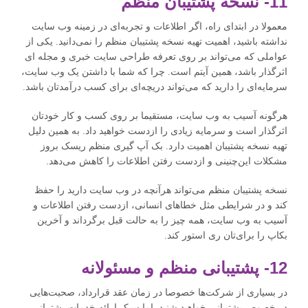
11- نسخه پشتیبان منظم
معمولا در ابتدای راه، اگر اطلاعات و تجربه‌ای در زمینه وب سایت
نداشته باشید، اهمیت تهیه نسخه پشتیبان منظم را نمی‌دانید. یکی از
عواملی که می‌تواند بر روی تعرفه طراحی سایت خبری و مجله ای
اثرگذار باشد، همین آیتم است. چرا که شما با داشتن یک وب سایت،
سرمایه‌ای را دارید که می‌تواند دریچه‌ای برای کسب درآمدتان باشد.
هرگونه آسیب به وب سایت، مستقیما بر روی کسب و کار خودتان
اثرگذار است و سرمایه زیادی را ازدست خواهید داد. به همین دلیل
تهیه نسخه پشتیبان اهمیت دارد. بک آپ گیری منظم ریسک بروز
مشکلات این‌چنینی و ازدست رفتن اطلاعات را کاهش می‌دهد.
نسخه پشتیبان منظم می‌تواند هرآنچه در وب سایت دارید را حفظ
کند و در شرایطی مثل خطاهای انسانی، ازدست رفتن اطلاعات و
آسیب به وب سایت، همه چیز را به حالت قبل برگرداند و آخرین
بکاپ را برای‌تان ری استور کند.
12- پشتیبانی منظم و مسئولانه
در بسیاری از شرکت‌ها خصوصا در زمان عقد قرارداد، صحبت‌هایی
در خصوص پشتیبانی خواهید شنید. اما سبک ارائه خدمات پشتیبانی