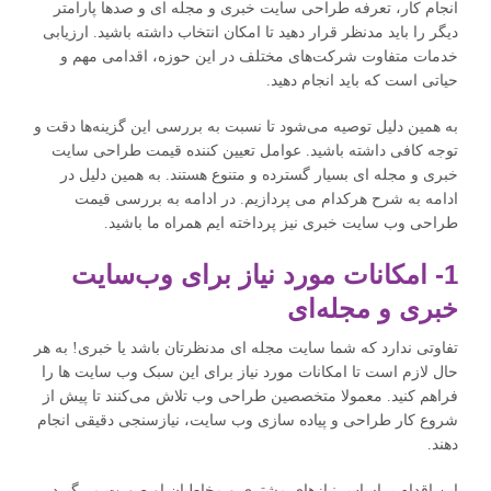
انجام کار، تعرفه طراحی سایت خبری و مجله ای و صدها پارامتر
دیگر را باید مدنظر قرار دهید تا امکان انتخاب داشته باشید. ارزیابی
خدمات متفاوت شرکت‌های مختلف در این حوزه، اقدامی مهم و
حیاتی است که باید انجام دهید.
به همین دلیل توصیه می‌شود تا نسبت به بررسی این گزینه‌ها دقت و
توجه کافی داشته باشید. عوامل تعیین کننده قیمت طراحی سایت
خبری و مجله ای بسیار گسترده و متنوع هستند. به همین دلیل در
ادامه به شرح هرکدام می پردازیم. در ادامه به بررسی قیمت
طراحی وب سایت خبری نیز پرداخته ایم همراه ما باشید.
1- امکانات مورد نیاز برای وب‌سایت
خبری و مجله‌ای
تفاوتی ندارد که شما سایت مجله ای مدنظرتان باشد یا خبری! به هر
حال لازم است تا امکانات مورد نیاز برای این سبک وب سایت ها را
فراهم کنید. معمولا متخصصین طراحی وب تلاش می‌کنند تا پیش از
شروع کار طراحی و پیاده سازی وب سایت، نیازسنجی دقیقی انجام
دهند.
این اقدام براساس نیازهای مشتری و مخاطبان او صورت می‌گیرد.