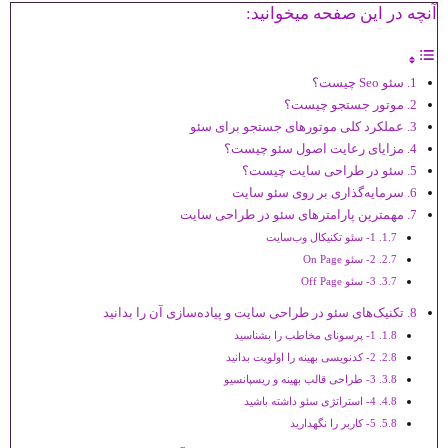
آنچه در این صفحه میخوانید:
سئو Seo چیست؟
موتور جستجو چیست؟
عملکرد کلی موتورهای جستجو برای سئو
مزایای رعایت اصول سئو چیست؟
سئو در طراحی سایت چیست؟
سرمایه‌گذاری بر روی سئو سایت
مهمترین پارامترهای سئو در طراحی سایت
1- سئو تکنیکال وب‌سایت
2- سئو On Page
3- سئو Off Page
تکنیک‌های سئو در طراحی سایت و پیاده‌سازی آن را بدانید
1- پرسونای مخاطب را بشناسید
2- کدنویسی بهینه را اولویت بدانید
3- طراحی قالب بهینه و ریسپانسیو
4- استراتژی سئو داشته باشید
5- کاربر را نگهدارید