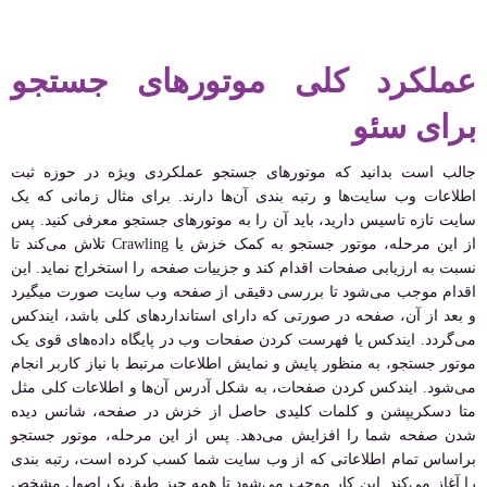
عملکرد کلی موتورهای جستجو
برای سئو
جالب است بدانید که موتورهای جستجو عملکردی ویژه در حوزه ثبت
اطلاعات وب سایت‌ها و رتبه بندی آن‌ها دارند. برای مثال زمانی که یک
سایت تازه تاسیس دارید، باید آن را به موتورهای جستجو معرفی کنید. پس
از این مرحله، موتور جستجو به کمک خزش یا Crawling تلاش می‌کند تا
نسبت به ارزیابی صفحات اقدام کند و جزییات صفحه را استخراج نماید. این
اقدام موجب می‌شود تا بررسی دقیقی از صفحه وب سایت صورت میگیرد
و بعد از آن، صفحه در صورتی که دارای استانداردهای کلی باشد، ایندکس
می‌گردد. ایندکس یا فهرست کردن صفحات وب در پایگاه داده‌های قوی یک
موتور جستجو، به منظور پایش و نمایش اطلاعات مرتبط با نیاز کاربر انجام
می‌شود. ایندکس کردن صفحات، به شکل آدرس آن‌ها و اطلاعات کلی مثل
متا دسکریپشن و کلمات کلیدی حاصل از خزش در صفحه، شانس دیده
شدن صفحه شما را افزایش می‌دهد. پس از این مرحله، موتور جستجو
براساس تمام اطلاعاتی که از وب سایت شما کسب کرده است، رتبه بندی
را آغاز می‌کند. این کار موجب می‌شود تا همه چیز طبق یک اصول مشخص