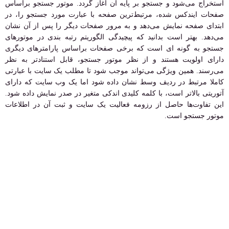
استخراج می‌شود و جستجو بر پایه آن آغاز گردد. موتور جستجو براساس
صفحات ایندکس شده، مرتبط‌ترین صفحه با عبارت مورد جستجو را، در
ابتدای صفحه نمایش می‌دهد و به مرور صفحات دیگر را پس از آن نشان
می‌دهد. بهتر است بدانید که پیچیدگی الگوریتم رتبه بندی در موتورهای
جستجو به گونه ای است که برخی صفحات براساس پارامترهای دیگری
دارای اولویت هستند و از نظر موتور جستجو، قابل استنادتر به نظر
می‌رسند. همین ویژگی می‌تواند موجب شود تا مطلب یک سایت با عبارتی
کاملا مرتبط در ردیف وسط نشان داده شود اما یک وب سایت که دارای
آتوریتی بالاتر است، با کلمه‌ کلیدی اندکی متغیر در صدر نمایش داده شود.
این تفاوت‌ها حاصل از رزومه فعالیت یک سایت و ثبت آن در اطلاعات
موتور جستجو است.