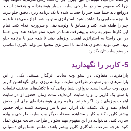
چرا که مفهوم سئو در طراحی سایت بسیار هوشمندانه و هدفمند است.
درواقع باید حتما همه چیز را حساب شده با یک برنامه ریزی دقیق جلو ببرید
تا نتیجه مطلوبی را شاهد باشید. استراتژی سئو به شما اجازه می‌دهد تا همه
چیز را طبقه بندی کنید و مطابق با اولویت دهی و ضرورت اقدام کنید. تمام
این کارها منجر به رشد و پیشرفت شما در حوزه سئو خواهد شد. پس حتما
در این راستا به استراتژی اهمیت ویژه‌ای دهید تا همه چیز با برنامه جلو
رود. حتی تولید محتوای هدفمند با استراتژی محتوا می‌تواند تاثیری اساسی
بر سئو سایت‌تان بگذارد.
5- کاربر را نگهدارید
پارامترهای متفاوتی در سئو وب سایت اثرگذار هستند، یکی از این
پارامترهای مهم سئو در طراحی سایت، برنامه ریزی برای نگهداشتن کاربر
درون وب سایت است. درواقع، شما زمانی که با تکنیک‌های مختلف تبلیغات
یا سئو یک کاربر را وارد سایت کرده‌اید، مدت زمان حضور او در سایت
اهمیت ویژه‌ای دارد. اگر بتوانید برنامه ریزی هوشمندانه‌ای برای این بخش
انجام دهید و یک تکنیک، یک ابزار، منو یا بنر وسوسه کننده برای حضور
بیشتر کاربر، کند و کار و مشاهده صفحات دیگر وب سایت طراحی و پیاده
سازی کنید، می‌توانید در این مفهوم مهم سئو در طراحی سایت موفق عمل
کنید. هرچه سرعت ماندگاری کاربر بیشتر باشد، شانس شما برای دستیابی