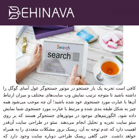
مهدی سلطانی
شهریور ۱۷, ۱۴۰۱
۱۲:۵۶ ب٫ظ
خدمات طراحی سایت
تبلیغات در تلگرام
خدمات سوشیال
خدمات گوگل ادز
خدمات سئو سایت
کافی است تجربه یک بار جستجو در موتور جستجوگر غول آسای گوگل را
داشته باشید تا متوجه ترتیب نمایش وب سایت‌های مختلف و میزان ارتباط
آن‌ها با عبارت مورد جستجوی خود شده باشید! آن چه موجب می‌شود همه
چیز به شکل طبقه بندی شده و مرتبط با عبارت مورد جستجوی شما نمایش
داده شود، الگوریتم‌های موجود در موتورهای جستجوگر هستند که بر روی
سئو سایت تجزیه و تحلیل انجام می‌دهند. سئو در طراحی سایت آن‌قدر
اهمیت دارد که عدم توجه به آن، ریسک بروز مشکلات متعددی را به همراه
خواهد داشت. حتی گاهی ریسک طراحی دوباره سایت وجود دارد که