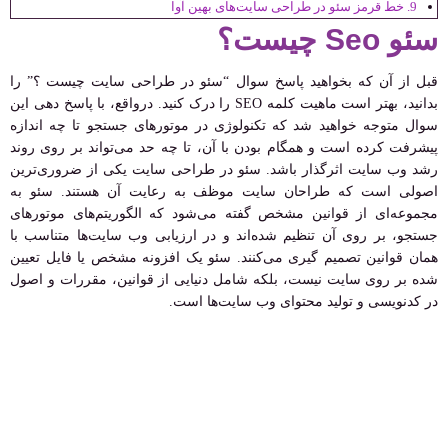
خط قرمز سئو در طراحی سایت‌های بهین آوا
سئو Seo چیست؟
قبل از آن که بخواهید پاسخ سوال “سئو در طراحی سایت چیست ؟” را
بدانید، بهتر است ماهیت کلمه SEO را درک کنید. درواقع، با پاسخ دهی این
سوال متوجه خواهید شد که تکنولوژی در موتورهای جستجو تا چه اندازه
پیشرفت کرده است و همگام بودن با آن، تا چه حد می‌تواند بر روی روند
رشد وب سایت اثرگذار باشد. سئو در طراحی سایت یکی از ضروری‌ترین
اصولی است که طراحان سایت موظف به رعایت آن هستند. سئو به
مجموعه‌ای از قوانین مشخص گفته می‌شود که الگوریتم‌های موتورهای
جستجو، بر روی آن تنظیم شده‌اند و در ارزیابی وب سایت‌ها متناسب با
همان قوانین تصمیم گیری می‌کنند. سئو یک افزونه مشخص یا فایل تعیین
شده بر روی سایت نیست، بلکه شامل دنیایی از قوانین، مقررات و اصول
در کدنویسی و تولید محتوای وب سایت‌ها است.