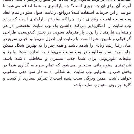
آورده آن برای‌تان چه چیزی است؟ چه پارامتری به شما اضافه می‌شود تا
بتوانید از این جزییات استفاده کنید؟ درواقع، رعایت اصول سئو در تمام ابعاد
وب سایت اهمیت ویژه‌ای دارد. چرا که سئو تنها پارامتری است که رشد
وب سایت را امکان‌پذیر می‌کند. داشتن یک وب سایت تخصصی در هر
زمینه‌ای، نیازمند دارا بودن پارامترهای سئویی در بخش کدنویسی، طراحی
گرافیکی و تامین محتوا است. با رعایت این اصول می‌توانید خیلی سریع در
میان رقبا رشد زیادی را شاهد باشید و همه چیز را به بهترین شکل ممکن
جلو ببرید. سئو مطلوب در وب سایت می‌تواند به اندازه صدها بیلبرد و
تبلیغات تلویزیونی برای شما جذب مشتری و مخاطب داشته باشد.
قدرتمندی سئو زمانی مشخص می‌شود که تمام سرمایه گذاری شما در
بخش فنی و محتوایی وب سایت، به شکلی ادامه دار سود دهی مطلوبی
خواهد داشت. همین ویژگی سبب شده است تا تمرکز بسیاری از کسب و
کارها بر روی سئو وب سایت باشد.