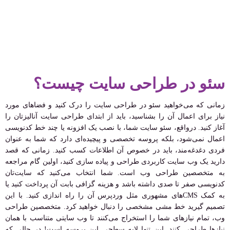
سئو در طراحی سایت چیست؟
زمانی که می‌خواهید سئو در طراحی سایت را درک کنید و فضاهای مورد
نیاز برای اعمال آن را بشناسید، باید از ابتدای طراحی سایت آنالیزتان را
آغاز کنید. درواقع، سئو سایت شما، با نصب یک افزونه یا چند خط کدنویسی
اعمال نمی‌شود، بلکه پروسه تخصصی و پیچیده‌ای دارد که شما به عنوان
فردی دغدغه‌مند، باید در خصوص آن اطلاعات کسب کنید. زمانی که قصد
دارید یک وب سایت کاربردی طراحی و پیاده سازی کنید، اولین گام مراجعه
به متخصصین طراحی وب است. شما انتخاب می‌کنید که سایت‌تان
کدنویسی صفر تا صدی داشته باشد و هزینه گزافی بابت آن پرداخت کنید یا
به کمک CMS‌های مشهوری مثل وردپرس آن را راه اندازی کنید. با این
تصمیم گیرید خط مشی مشخصی را دنبال خواهید کرد. متخصصین طراحی
وب، تمام نیازهای شما را استخراج می‌کنند تا وب سایتی متناسب با همان
نیازها طراحی کنند. این تنها لایه سطحی این پروسه است! در حالی که