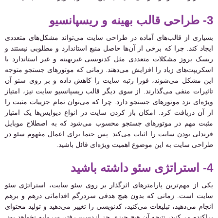
3- طراحی قالب بهینه و ریسپانسیو
بسیاری از قالب‌های آماده در طراحی سایت می‌تواند مشکل‌های متعددی
ایجاد کند. چرا که برخی از آن‌ها حاصل منبع استاندارد و مطلوبی نیستند و
ریسک بروز مشکلات متعددی مثل کدنویسی غیربهینه و غیر استاندارد با
اسکریپت‌های زیاد را افزایش می‌دهند. زمانی که موتورهای جستجو متوجه
این مشکل می‌شوند، فورا رتبه سایت را کاهش داده و بر روی سئو آن
تاثیرات منفی می‌گذارند. از سوی دیگر قالب ریسپانسیو سایت نیز، امتیاز
ویژه‌ای نزد موتورهای جستجو دارد. چرا که می‌توان تمام جزییات مثبت را
از آن دریافت کرد. امکان باز کردن سایت در انواع دیوایس‌ها یک امتیاز
مثبت مهم در موتورهای جستجو محسوب می‌شود که به اصطلاح موبایل
فرندلی بودن سایت را اثبات می‌کند. پس حتما برای اعمال مفهوم سئو در
طراحی سایت به این موضوع اهمیت ویژه‌ای قائل باشید.
4- استراتژی سئو داشته باشید
یکی از مهم‌ترین پارامترهای اثرگذار بر روی سئو سایت، استراتژی سئو
سایت است. زمانی که بدون هیچ هدفی سردرگم اقداماتی درهم و برهم
انجام می‌دهید، تبلیغات می‌کنید، کدنویسی را تغییر می‌دهید و تولید محتوای
پراکنده می‌کنید، نتیجه آن هیچ چیزی جز ازدست رفتن سرمایه نخواهد بود.