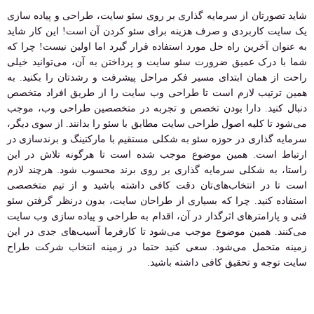
شاید تصورتان از سرمایه گذاری بر روی سئو سایت، طراحی و پیاده سازی
یک سایت کاربردی و صرف هزینه برای سئو کردن آن است! این کار شاید
به عنوان آخرین راه حل مورد استفاده قرار گیرد اما اولین نیست! چرا که
شما با درک عمیق ضرورت سئو سایت و پرداختن به آن، می‌توانید خیلی
راحت از همان ابتدای مسیر فکر مراحل پیشرفت و رشدتان را بکنید. به
همین ترتیب لازم است تا طراحی وب سایت را از طریق افراد متخصص
دنبال کنید. دارا بودن تخصص و تجربه در متخصصین طراحی وب، موجب
می‌شود تا کلیه اصول طراحی سایت مطابق با سئو را بدانند. از سوی دیگر،
سرمایه گذاری در حوزه سئو به شکلی مستقیم با مارکتینگ و برندسازی در
ارتباط است. همین موضوع موجب شده است تا هرگونه تلاش در این
راستا، به شکلی سرمایه گذاری بر روی برند محسوب شود. هرچند لازم
است تا در انتخاب‌های‌تان دقت کافی داشته باشید و از تیم متخصصی
استفاده کنید. چرا که بسیاری از طراحان سایت، بدون درنظر گرفتن سئو
فنی و پارامترهای اثرگذار در آن، اقدام به طراحی و پیاده سازی وب سایت
می‌کنند. همین موضوع موجب می‌شود تا کارفرما آسیب‌های جدی در این
زمینه متحمل می‌شود. سعی کنید حتما در زمینه انتخاب شرکت طراح
سایت توجه و تحقیق کافی داشته باشید.