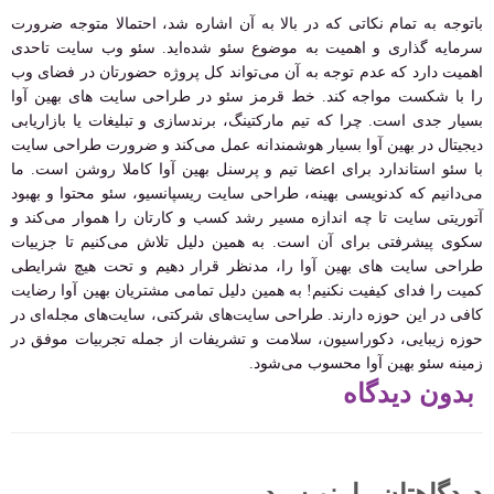
باتوجه به تمام نکاتی که در بالا به آن اشاره شد، احتمالا متوجه ضرورت
سرمایه گذاری و اهمیت به موضوع سئو شده‌اید. سئو وب سایت تاحدی
اهمیت دارد که عدم توجه به آن می‌تواند کل پروژه حضورتان در فضای وب
را با شکست مواجه کند. خط قرمز سئو در طراحی سایت های بهین آوا
بسیار جدی است. چرا که تیم مارکتینگ، برندسازی و تبلیغات یا بازاریابی
دیجیتال در بهین آوا بسیار هوشمندانه عمل می‌کند و ضرورت طراحی سایت
با سئو استاندارد برای اعضا تیم و پرسنل بهین آوا کاملا روشن است. ما
می‌دانیم که کدنویسی بهینه، طراحی سایت ریسپانسیو، سئو محتوا و بهبود
آتوریتی سایت تا چه اندازه مسیر رشد کسب و کارتان را هموار می‌کند و
سکوی پیشرفتی برای آن است. به همین دلیل تلاش می‌کنیم تا جزییات
طراحی سایت های بهین آوا را، مدنظر قرار دهیم و تحت هیچ شرایطی
کمیت را فدای کیفیت نکنیم! به همین دلیل تمامی مشتریان بهین آوا رضایت
کافی در این حوزه دارند. طراحی سایت‌های شرکتی، سایت‌های مجله‌ای در
حوزه زیبایی، دکوراسیون، سلامت و تشریفات از جمله تجربیات موفق در
زمینه سئو بهین آوا محسوب می‌شود.
بدون دیدگاه