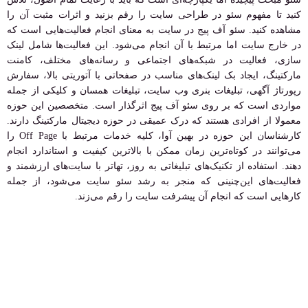
کنید تا مفهوم سئو در طراحی سایت را رقم بزنید و اثرات مثبت آن را
مشاهده کنید. سئو آف پیج در سایت به معنای انجام فعالیت‌هایی است که
در خارج سایت اما مرتبط با آن انجام می‌شود. این فعالیت‌ها شامل لینک
سازی، فعالیت در شبکه‌های اجتماعی و رسانه‌های مختلف، کامنت
مارکتینگ، ایجاد بک لینک‌های مناسب در صفحاتی با آتوریتی بالا، سفارش
رپورتاژ آگهی، تبلیغات بنری وب سایت، تبلیغات همسان و کلیکی از جمله
مواردی است که بر روی سئو آف پیج اثرگذار است. متخصصین این حوزه
معمولا از افرادی هستند که درک عمیقی در حوزه دیجیتال مارکتینگ دارند.
کارشناسان این حوزه در بهین آوا، کلیه خدمات مرتبط با Off Page را
می‌توانند در کوتاه‌ترین زمان ممکن با بالاترین کیفیت و استاندارد انجام
دهند. استفاده از تکنیک‌های تبلیغاتی به روز، تهاتر با سایت‌های ارزشمند و
فعالیت‌های این‌چنینی که منجر به رشد سئو سایت می‌شود، از جمله
کارهایی است که انجام آن پیشرفت سایت را رقم می‌زند.