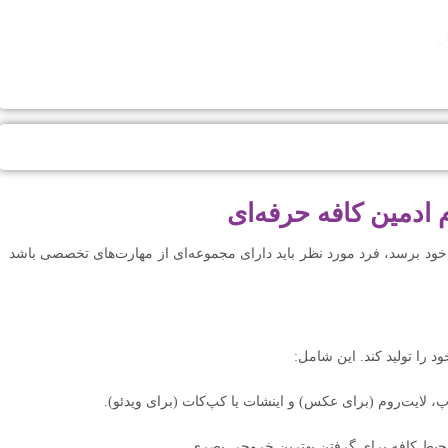
ن
یج کلینیک زیبایی
ادمین کافه حرفه‌ای
 خود برسد، فرد مورد نظر باید دارای مجموعه‌ای از مهارت‌های تخصصی باشد
ود را تولید کند. این شامل:
 لایت‌روم (برای عکس) و اینشات یا کپ‌کات (برای ویدئو).
محیط کافه برای گرفتن بهترین خروجی بصری.