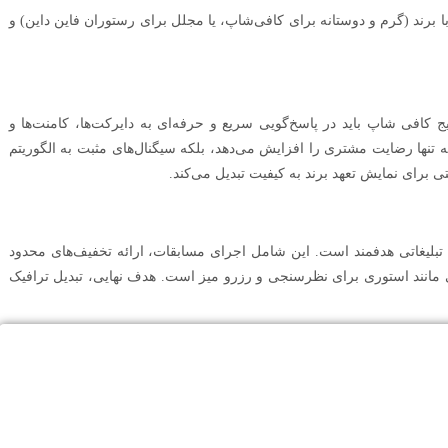
رند (گرم و دوستانه برای کافی‌شاپ، یا مجلل برای رستوران فاین داین) و
ج کافی شاپ باید در پاسخ‌گویی سریع و حرفه‌ای به دایرکت‌ها، کامنت‌ها و
داشته باشد. پاسخ‌های سریع (زیر ۱۵ دقیقه) نه تنها رضایت مشتری را افزایش می‌دهد، بلکه سیگنال‌های مثبت به الگوریتم
 برای نمایش تعهد برند به کیفیت تبدیل می‌کند.
 تبلیغاتی هدفمند است. این شامل اجرای مسابقات، ارائه تخفیف‌های محدود
ی مانند استوری برای نظرسنجی و رزرو میز است. هدف نهایی، تبدیل ترافیک
راه های ارتباطی با ما