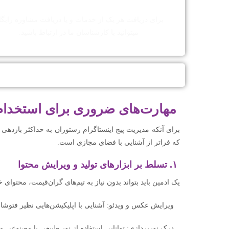
هر سوالی دارید از کارشناسان ما بپرسید!
برای دریافت هر یک از خدمات و یا دریافت مشاوره رایگا
میتوانید با کارشناسان ما در ارتباط باشید.
خدمات ادمین پ
این مطلب نیز می تواند برای شما جالب باشد:
مهارت‌های ضروری برای استخدام 
برای آنکه مدیریت پیج اینستاگرام رستوران به حداکثر بازدهی
که فراتر از آشنایی با فضای مجازی است.
۱. تسلط بر ابزارهای تولید و ویرایش محتوا
یک ادمین باید بتواند بدون نیاز به تیم‌های گران‌قیمت، محتوای خ
ویرایش عکس و ویدئو: آشنایی با اپلیکیشن‌هایی نظیر فتوشاپ،
درک نورپردازی: توانایی استفاده از نور طبیعی یا مصنوعی 