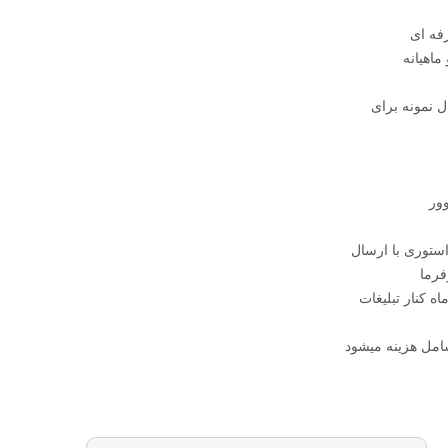
رفه ای
اهیانه
ال نمونه برای
وور
توری با ارسال
فرما
اه کنار تبلیغات
امل هزینه میشود