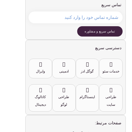
تماس سریع
تماس سریع و مشاوره
دسترسی سریع
خدمات سئو
گوگل ادز
ادمینی
وایرال
طراحی
اینستاگرام
طراحی
کاتالوگ
سایت
لوگو
دیجیتال
صفحات مرتبط: