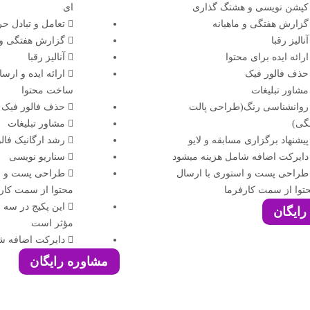
کپشن نویسی و هشتگ گذاری
ای
گزارش هفتگی و ماهیانه
تعامل و تبادل ح
آنالیز رقبا
گزارش هفتگی و م
ارائه ایده برای محتوا
آنالیز رقبا
حذف فالور فیک
ارائه ایده و ارس
مشاور تبلیغات
ساخت محتوا
روانشناسی رنگ(طراحی پالت
حذف فالور فیک
گی)
مشاور تبلیغات
پیشنهاد برگزاری مسابقه و لایو
رشد ارگانیک فال
دایرکت اضافه شامل هزینه میشود
سناریو نویسی
طراحی پست و استوری با ارسال
طراحی پست و اس
توا از سمت کارفرما
محتوا از سمت کار
این پکیج در سه م
رایگان
مؤثر است
دایرکت اضافه ش
مشاوره رایگان