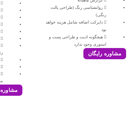
گزارش ماهیانه
روانشناسی رنگ (طراحی پالت
رنگی)
دایرکت اضافه شامل هزینه خواهد
بود
هیچگونه ادیت و طراحی پست و
استوری وجود ندارد
رن
مشاوره رایگان
مح
مشاوره 