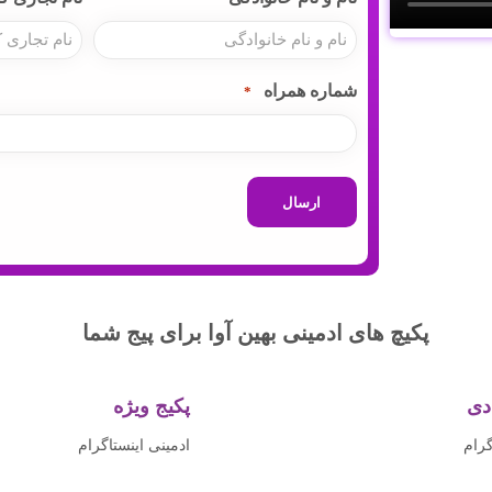
شماره همراه
*
پکیچ های ادمینی بهین آوا برای پیج شما
دی
پکیج ویژه
گرام
ادمینی اینستاگرام