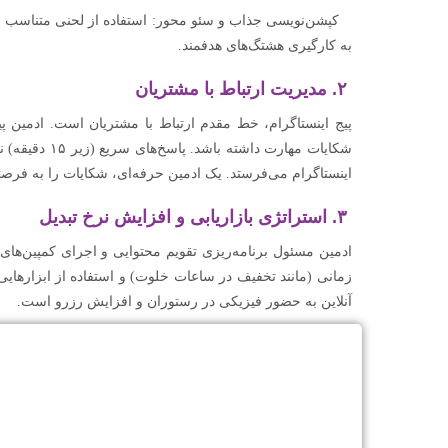
کپشن‌نویسی جذاب و سئو محور: استفاده از لحنی متناسب با ب
به کارگیری هشتگ‌های هدفمند.
۲. مدیریت ارتباط با مشتریان
پیج اینستاگرام، خط مقدم ارتباط با مشتریان است. ادمین پی
شکایات مهارت 
اینستاگرام می‌فرستد. یک ادمین حرفه‌ای، شکایات را به فرصتی
۳. استراتژی بازاریابی و افزایش نرخ تبدیل
ادمین مسئول برنامه‌ریزی تقویم محتوایی و اجرای کمپین‌های
زمانی (مانند تخفیف در ساعات خلوت) و استفاده از ابزارهای
آنلاین به حضور فیزیکی در رستوران و افزایش رزرو است.
دریافت مشاوره فوری برای خدمات ادمین پیج