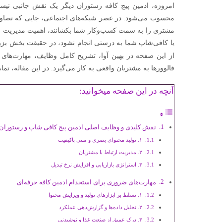
امروزه، ادمین پیج کافه رستوران دیگر یک نقش جانبی نیست
محسوب می‌شود. در عصر شبکه‌های اجتماعی، جایی که تصاویر ا
مشتری را به سمت کسب‌وکار شما بکشانند، اهمیت مدیریت حرفه
یا کافی‌شاپ شما به درستی انجام نشود، در حقیقت بخش بزرگی 
از این صفحه در بهین آوا، تشریح کامل وظایف، مهارت‌های
فالوورها به مشتریان واقعی به کار می‌گیرد. در این مقاله، تما
آنچه در این صفحه میخوانید:
نقش کلیدی و وظایف اصلی ادمین پیج کافی شاپ و رستوران
۱. تولید محتوای بصری و متنی باکیفیت
۲. مدیریت ارتباط با مشتریان
۳. استراتژی بازاریابی و افزایش نرخ تبدیل
مهارت‌های ضروری برای استخدام ادمین کافه حرفه‌ای
۱. تسلط بر ابزارهای تولید و ویرایش محتوا
۲. تحلیل داده‌ها و گزارش‌دهی عملکرد
۳. درک عمیق از صنعت غذا و نوشیدنی