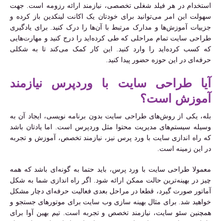
استخدام در هر فیلد شغلی تخصصی، نیازمند ارائه رزومه است. جهت
سهولت این امر می‌توانید برای خودتان یک اکانت لینکدین باز کرده و
جزییات آموزش‌ها و مدارک مرتبط با آن‌ها را درک کنید. برای یادگیری
طراحی سایت تمام مراحلی که طی کرده‌اید را درج کنید و مهارت‌هایی
که کسب کرده‌اید را وارد کنید. این کار کمک می‌کند تا به شکلی
حرفه‌ای در این حوزه حضور پیدا کنید.
آیا طراحی سایت با وردپرس نیازمند
آموزش است؟
بله، یکی از روش‌های طراحی سایت بدون برنامه نویسی، ایجاد آن به
وسیله سیستم‌های مدیریت محتوا مثل وردپرس است. اما یادتان باشد
که راه اندازی سایت با ورد پرس نیز، نیازمند تخصص، آموزش و تجربه
در این زمینه است.
معمولا طراحی سایت با ورد پرس، باید حتما به گونه‌ای باشد که همه
چیز در بهینه‌ترین حالت ممکن ارائه شود. اگر راه اندازی شما به شکل
آماتور صورت گیرد، قطعا در مراحل بعدی فعالیت حرفه‌ای دچار مشکل
خواهید شد. برای مثال بهینه سازی وب سایت برای موتورهای جستجو و
همچنین سئو سایت، نیازمند تخصص و تجربه است. تیم بهین آوا برای