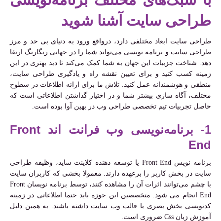
طراحی سایت آشنا شوید
طراحی سایت ابعاد مختلفی دارد، درواقع ورود به دنیای بی حد و مرز
طراحی سایت و برنامه نویسی می‌تواند شما را در جهانی رنگارنگ ارتقا
دهد. شناخت جزییات این جهان به شما کمک می‌کند تا دید بهتری در این
زمینه کسب کنید و برای تعیین نقشه راه و یادگیری طراحی سایت،
منطقی و هوشمندانه عمل کنید. تلاش ما برای ارائه اطلاعات در سطوح
مختلف، آگاه سازی بیشتر شما و در اختیار گذاشتن اطلاعاتی است که
حاصل تجربیات تیم تخصصی طراحی وب در بهین آوا بوده است.
1- برنامه‌نویسی وب فرانت اند Front
End
برنامه نویس Front End یا توسعه دهنده کلاینت ساید، وظیفه طراحی
سایت در بخش کاربر را برعهده دارند. معمولا بخشی که کاربران سایت
با چشم می‌توانند اثرات آن را مشاهده کنند، توسط برنامه نویسان Front
End انجام می شود. متخصصین این حوزه باید حتما اطلاعاتی در زمینه
کدنویسی بخش بصری یا قالب وب سایت داشته باشند. به همین دلیل
آموزش زبان Css ضروری است.