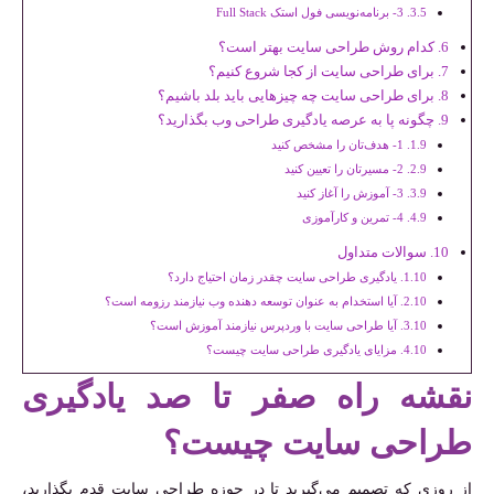
3- برنامه‌نویسی فول استک Full Stack
کدام روش طراحی سایت بهتر است؟
برای طراحی سایت از کجا شروع کنیم؟
برای طراحی سایت چه چیزهایی باید بلد باشیم؟
چگونه پا به عرصه یادگیری طراحی وب بگذارید؟
1- هدف‌تان را مشخص کنید
2- مسیرتان را تعیین کنید
3- آموزش را آغاز کنید
4- تمرین و کارآموزی
سوالات متداول
یادگیری طراحی سایت چقدر زمان احتیاج دارد؟
آیا استخدام به عنوان توسعه دهنده وب نیازمند رزومه است؟
آیا طراحی سایت با وردپرس نیازمند آموزش است؟
مزایای یادگیری طراحی سایت چیست؟
نقشه راه صفر تا صد یادگیری
طراحی سایت چیست؟
از روزی که تصمیم می‌گیرید تا در حوزه طراحی سایت قدم بگذارید،