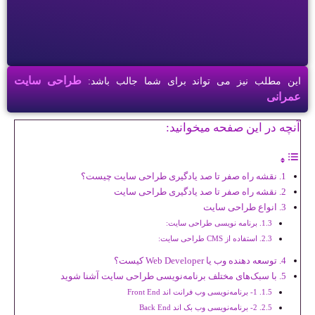
طراحی سایت
این مطلب نیز می تواند برای شما جالب باشد:
عمرانی
آنچه در این صفحه میخوانید:
نقشه راه صفر تا صد یادگیری طراحی سایت چیست؟
نقشه راه صفر تا صد یادگیری طراحی سایت
انواع طراحی سایت
برنامه نویسی طراحی سایت:
استفاده از CMS طراحی سایت:
توسعه دهنده وب یا Web Developer کیست؟
با سبک‌های مختلف برنامه‌نویسی طراحی سایت آشنا شوید
1- برنامه‌نویسی وب فرانت اند Front End
2- برنامه‌نویسی وب بک اند Back End