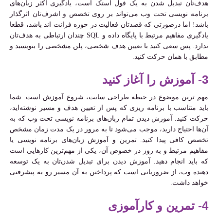
هدف‌تان تبدیل شدن به یک فول استک است، یادگیری اکثر زبان‌های
برنامه نویسی تحت وب می‌تواند بر روی تخصص و اشرف‌تان اثرگذار
باشد! اما درصورتی که قصدتان فعالیت در حوزه فرانت اند باشد، قطعا
یادگیری مفاهیم مرتبط با پایگاه داده و SQL چندان ارتباطی به هدف‌تان
ندارد. پس سعی کنید با تعیین هدف شخصی، پلن مشخصی را بنویسید و
مطابق با همان حرکت کنید.
3- آموزش را آغاز کنید
مهم ترین موضوع در حیطه طراحی سایت، شروع آموزش است. شما
باید متناسب با برنامه ریزی که پس از تعیین هدف و مسیر نوشته‌اید،
حرکت کنید. آموزش دیدن تمام زبان‌های برنامه نویسی تحت وب که به
آن‌ها احتیاج دارید، موجب می‌شود تا به مرور در یک مدت زمان مشخص
تخصص کافی پیدا کنید. تمرین و آموزش زبان‌های برنامه نویسی یا
مفاهیم مرتبط و به روز در خصوص آن، یکی از مهم‌ترین کارهایی است
که باید انجام دهید. آموزش دیدن برای تبدیل شدن‌تان به یک توسعه
دهنده وب، از ضروریاتی است که پرداختن به آن مسیر رو به پیشرفتی
خواهد داشت.
4- تمرین و کارآموزی