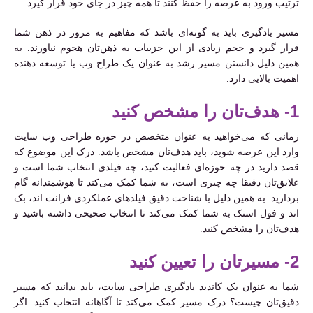
ترتیب ورود به عرصه را حفظ کنند تا همه چیز در جای خود قرار گیرد.
مسیر یادگیری باید به گونه‌ای باشد که مفاهیم به مرور در ذهن شما
قرار گیرد و حجم زیادی از این جزییات به ذهن‌تان هجوم نیاورند. به
همین دلیل دانستن مسیر رشد به عنوان یک طراح وب یا توسعه دهنده
اهمیت بالایی دارد.
1- هدف‌تان را مشخص کنید
زمانی که می‌خواهید به عنوان متخصص در حوزه طراحی وب سایت
وارد این عرصه شوید، باید هدف‌تان مشخص باشد. درک این موضوع که
قصد دارید در چه حوزه‌ای فعالیت کنید، چه فیلدی انتخاب شما است و
علایق‌تان دقیقا چه چیزی است، به شما کمک می‌کند تا هوشمندانه گام
بردارید. به همین دلیل با شناخت دقیق فیلدهای عملکردی فرانت اند، بک
اند و فول استک به شما کمک می‌کند تا انتخاب صحیحی داشته باشید و
هدف‌تان را مشخص کنید.
2- مسیرتان را تعیین کنید
شما به عنوان یک کاندید یادگیری طراحی سایت، باید بدانید که مسیر
دقیق‌تان چیست؟ درک مسیر کمک می‌کند تا آگاهانه انتخاب کنید. اگر