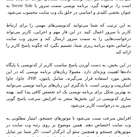
است را، برعهده گیرد. برنامه نویسی سمت سرور یا Server Side به
عنوان بخشی کلیدی و اساسی در خلق یک وب سایت محسوب می‌شود.
به این ترتیب که شما می‌توانید کدنویسی‌های مهمی را برای ارتباط
کاربر با سرور اعمال کنید. در این فاز مهم و اجرایی، کاربر می‌تواند
درخواست‌هایی را به سمت سرور ارسال کند و سرور وب سایت
براساس نحوه برنامه ریزی شما، تصمیم بگیرد که چگونه پاسخ کاربر را
ارائه کند.
در این بخش، به دست آوردن پاسخ مناسب کاربر از کدنویسی یا پایگاه
داده‌ها اهمیت ویژه‌ای دارد. معمولا زبان‌های برنامه نویسی که در این
بخش مورد استفاده قرار می‌گیرند، شامل پایتون، PHP، جاوا، جاوا
اسکریپت و روبی است. با یادگیری این زبان‌های برنامه نویسی می‌توانید
به بهترین شکل برای برنامه نویسی بک اند تخصص کافی پیدا کنید. بهینه
سازی کدنویسی در این بخش‌ها منجر به افزایش سرعت پاسخ گویی
سرور به درخواست کاربر می‌شود.
افزایش سرعت سبب می‌شود تا موتورهای جستجو، امتیاز مطلوبی به
وب سایت اختصاص دهند. همین موضوع بر روی رتبه وب سایت در
موتورهای جستجو و همچنین سئو آن اثرگذار است. اگر شما نیز تمایل