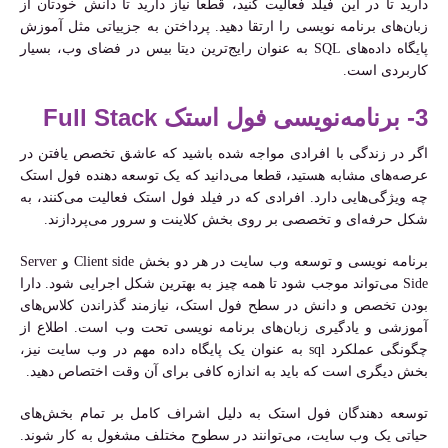
دارید تا در این فیلد فعالیت کنید، قطعا نیاز دارید تا دانش خودتان از
زبان‌های برنامه نویسی را ارتقا دهید. پرداختن به جزییاتی مثل آموزش
پایگاه داده‌های SQL به عنوان رایج‌ترین دیتا بیس در فضای وب، بسیار
کاربردی است.
3- برنامه‌نویسی فول استک Full Stack
اگر در زندگی با افرادی مواجه شده باشید که عاشق تخصص یافتن در
عرصه‌های مشابه هستید، قطعا می‌دانید که یک توسعه دهنده فول استک
چه ویژگی‌هایی دارد. افرادی که در فیلد فول استک فعالیت می‌کنند، به
شکل حرفه‌ای و تخصصی بر روی بخش کلاینت و سرور می‌پردازند.
برنامه نویسی و توسعه وب سایت در هر دو بخش Client side و Server
Side می‌تواند موجب شود تا همه چیز به بهترین شکل اجرایی شود. دارا
بودن تخصص و دانش در سطح فول استک، نیازمند گذراندن کلاس‌های
آموزشی و یادگیری زبان‌های برنامه نویسی تحت وب است. اطلاع از
چگونگی عملکرد sql به عنوان یک پایگاه داده مهم در وب سایت نیز،
بخش دیگری است که باید به اندازه کافی برای آن وقت اختصاص دهید.‌
توسعه دهندگان فول استک به دلیل اشراف کامل بر تمام بخش‌های
حیاتی یک وب سایت، می‌توانند در سطوح مختلف مشغول به کار شوند.