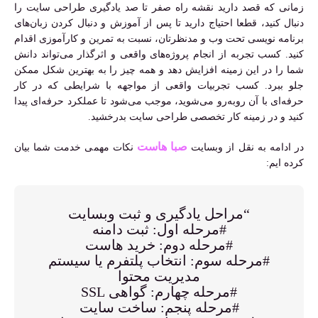
زمانی که قصد دارید نقشه راه صفر تا صد یادگیری طراحی سایت را
دنبال کنید، قطعا احتیاج دارید تا پس از آموزش و دنبال کردن زبان‌های
برنامه نویسی تحت وب و مدنظرتان، نسبت به تمرین و کارآموزی اقدام
کنید. کسب تجربه از انجام پروژه‌های واقعی و اثرگذار می‌تواند دانش
شما را در این زمینه افزایش دهد و همه چیز را به بهترین شکل ممکن
جلو ببرد. کسب تجربیات واقعی از مواجهه با شرایطی که در کار
حرفه‌ای با آن روبه‌رو می‌شوید، موجب می‌شود تا عملکرد حرفه‌ای پیدا
کنید و در زمینه کار تخصصی طراحی سایت بدرخشید.
صبا هاست
در ادامه به نقل از وبسایت
نکات مهمی خدمت شما بیان
کرده ایم:
“مراحل یادگیری و ثبت وبسایت
#مرحله اول: ثبت دامنه
#مرحله دوم: خرید هاست
#مرحله سوم: انتخاب پلتفرم یا سیستم
مدیریت محتوا
#مرحله چهارم: گواهی SSL
#مرحله پنجم: ساخت سایت