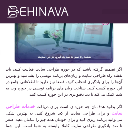
مهدی سلطانی
شهریور ۱۵, ۱۴۰۱
۸:۰۶ ب٫ظ
خدمات طراحی سایت
تبلیغات در تلگرام
خدمات سوشیال
خدمات گوگل ادز
خدمات سئو سایت
اگر تصمیم گرفته باشید که در حوزه طراحی سایت فعالیت کنید، باید
نقشه راه طراحی سایت و زبان‌های برنامه نویسی را بشناسید و بهترین
آن‌ها را برای یادگیری انتخاب کنید، قطعا نیاز دارید تا اطلاعاتی جامع در
این حوزه کسب کنید. شناخت زبان های برنامه نویسی در حوزه وب به
شما کمک می‌کند تا دید دقیق‌تری در این حوزه کسب کنید.
خدمات طراحی
اگر بدانید هدف‌تان چه حوزه‌ای است برای دریافت
سایت
و برای طراحی سایت از کجا شروع کنید، به بهترین شکل
می‌توانید برنامه ریزی کنید و برای خودتان همه چیز را سامان دهید. صفر
تا صد یادگیری طراحی سایت کاملا وابسته به شما است. این شما