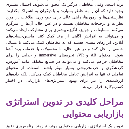
برند است. وقتی مخاطبان درگیر یک محتوا می‌شوند، احتمال بیشتری
وجود دارد که آن را به خاطر بسپارند و با دیگران به اشتراک بگذارند.
نظرسنجی‌ها و آزمون‌ها، راهی عالی برای جمع‌آوری اطلاعات در مورد
نظرات و ترجیحات مخاطبان هستند و در عین حال، آن‌ها را سرگرم
می‌کنند. مسابقات و جوایز، انگیزه بیشتری برای مشارکت ایجاد می‌کنند
و می‌توانند به افزایش آگاهی از برند کمک کنند. ماشین‌حساب‌های
آنلاین، ابزارهای مفیدی هستند که به مخاطبان کمک می‌کنند تا مسائل
خاصی را حل کنند و در عین حال، با محصولات یا خدمات برند آشنا
شوند. محتوای AR و VR، تجربه‌های immersive و جذابی را برای
مخاطبان فراهم می‌کنند و می‌توانند در صنایع مختلف مانند آموزش،
گردشگری و خرده‌فروشی بسیار موثر باشند. استفاده از محتوای
تعاملی نه تنها به افزایش تعامل مخاطبان کمک می‌کند، بلکه داده‌های
ارزشمندی را نیز برای بهبود استراتژی‌های بازاریابی در اختیار
کسب‌وکارها قرار می‌دهد.
مراحل کلیدی در تدوین استراتژی
بازاریابی محتوایی
تدوین یک استراتژی بازاریابی محتوایی موثر، نیازمند برنامه‌ریزی دقیق