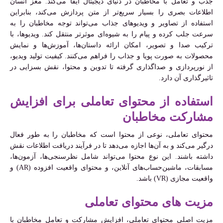
جذب و تعامل با مخاطبان در دنیای دیجیتال ایفا می‌کند. مغز انسان
اطلاعات بصری را بسیار سریع‌تر از متن پردازش می‌کند، بنابراین
استفاده از تصاویر و ویدیوهای جذاب می‌تواند توجه مخاطبان را به
سرعت جلب کرده و پیام را به شیوه‌ای موثرتر منتقل کند. ویدیوها، با
ترکیب صدا و تصویر، امکان ارائه داستان‌ها، آموزش‌ها و نمایش
محصولات به صورت پویا و جذاب را فراهم می‌کنند. کیفیت تولید ویدیو،
از نورپردازی و صداگذاری گرفته تا تدوین و محتوا، نقش بسزایی در
تاثیرگذاری آن دارد.
استفاده از محتوای تعاملی برای افزایش
مشارکت مخاطبان
محتوای تعاملی، نوعی از محتوا است که مخاطبان را به طور فعال
درگیر می‌کند و به آن‌ها اجازه می‌دهد تا در فرآیند دریافت اطلاعات نقش
داشته باشند. این نوع محتوا می‌تواند شامل نظرسنجی‌ها، آزمون‌ها،
مسابقات، ماشین‌حساب‌های آنلاین، و محتوای واقعیت افزوده (AR) و
واقعیت مجازی (VR) باشد.
مزیت های محتوای تعاملی
مزیت اصلی محتوای تعاملی، افزایش مشارکت و تعامل مخاطبان با