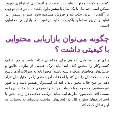
کیفیت و کمیت محتوا، رقابت در صنعت، و اثربخشی استراتژی توزیع،
ممکن است چند ماه تا یک سال یا بیشتر طول بکشد تا تاثیر قابل توجهی
بر آگاهی از برند، جذب لید و فروش مشاهده شود. صبر و استمرار در
تولید و توزیع محتوای باکیفیت، کلید موفقیت در بازاریابی محتوایی
است.
چگونه می‌توان بازاریابی محتوایی
با کیفیتی داشت ؟
برای تولید محتوایی که هم برای مخاطبان جذاب باشد و هم اهداف
کسب‌وکار را محقق کند، ابتدا باید درک عمیقی از نیازها، علایق و
چالش‌های مخاطبان هدف داشته باشید. محتوا باید به سوالات آن‌ها پاسخ
دهد، مشکلاتشان را حل کند یا اطلاعات ارزشمندی را در اختیارشان قرار
دهد. در عین حال، محتوا باید با اهداف کسب‌وکار همسو باشد و به طور
غیرمستقیم، محصولات یا خدمات مرتبط را معرفی کند یا مخاطبان را به
سمت اقدامات مورد نظر هدایت نماید. ترکیب خلاقیت در ارائه محتوا با
استراتژی‌های سئو و کال تو اکشن‌های مناسب می‌تواند به دستیابی به
این تعادل کمک کند.