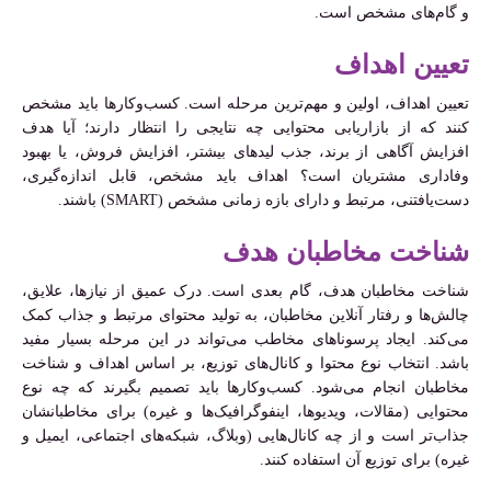
و گام‌های مشخص است.
تعیین اهداف
تعیین اهداف، اولین و مهم‌ترین مرحله است. کسب‌وکارها باید مشخص
کنند که از بازاریابی محتوایی چه نتایجی را انتظار دارند؛ آیا هدف
افزایش آگاهی از برند، جذب لیدهای بیشتر، افزایش فروش، یا بهبود
وفاداری مشتریان است؟ اهداف باید مشخص، قابل اندازه‌گیری،
دست‌یافتنی، مرتبط و دارای بازه زمانی مشخص (SMART) باشند.
شناخت مخاطبان هدف
شناخت مخاطبان هدف، گام بعدی است. درک عمیق از نیازها، علایق،
چالش‌ها و رفتار آنلاین مخاطبان، به تولید محتوای مرتبط و جذاب کمک
می‌کند. ایجاد پرسونا‌های مخاطب می‌تواند در این مرحله بسیار مفید
باشد. انتخاب نوع محتوا و کانال‌های توزیع، بر اساس اهداف و شناخت
مخاطبان انجام می‌شود. کسب‌وکارها باید تصمیم بگیرند که چه نوع
محتوایی (مقالات، ویدیوها، اینفوگرافیک‌ها و غیره) برای مخاطبانشان
جذاب‌تر است و از چه کانال‌هایی (وبلاگ، شبکه‌های اجتماعی، ایمیل و
غیره) برای توزیع آن استفاده کنند.