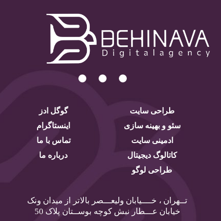
طراحی سایت
گوگل ادز
سئو و بهینه سازی
اینستاگرام
ادمینی سایت
تماس با ما
کاتالوگ دیجیتال
درباره ما
طراحی لوگو
تــهران ، خــــیابان ولیعـــصر بالاتر از میدان ونک
خیابان عـــطار نبش کوچه بوســتان پلاک 50