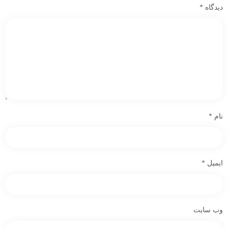
دیدگاه
*
نام
*
ایمیل
*
وب‌ سایت