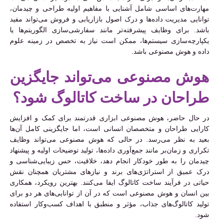
مهارت‌های اساسی شامل آشنایی با مفاهیم اولیه طراحی و چیدمان،
توانایی مدیریت داده‌ها و درک اصول بازاریابی و فروش می‌تواند مفید
باشد. برای وظایف پیشرفته‌تر مانند سفارشی‌سازی الگوریتم‌ها یا
یکپارچه‌سازی سیستم‌ها، ممکن است نیاز به تخصص در زمینه علوم
داده و هوش مصنوعی باشد.
هوش مصنوعی می‌تواند جایگزین
طراحان در ساخت کاتالوگ شود؟
در حال حاضر، هوش مصنوعی ابزاری قدرتمند برای کمک و افزایش
کارایی طراحان و متخصصان انسانی است، اما جایگزینی کامل آن‌ها
بعید به نظر می‌رسد. در حالی که هوش مصنوعی می‌تواند وظایف
تکراری و زمان‌بر مانند جمع‌آوری داده‌ها، تولید توضیحات اولیه و پیشنهاد
چیدمان را به طور خودکار انجام دهد، خلاقیت، حس زیبایی‌شناسی و
درک عمیق از استراتژی‌های برند و نیازهای مشتریان همچنان نقش
حیاتی در فرآیند ساخت کاتالوگ ایفا می‌کنند. بهترین رویکرد، همکاری
بین انسان و هوش مصنوعی است که در آن از توانایی‌های هر دو برای
تولید کاتالوگ‌های جذاب، مؤثر و منطبق با اهداف کسب‌وکار استفاده
شود.