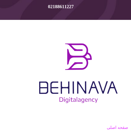
02188611227
صفحه اصلی