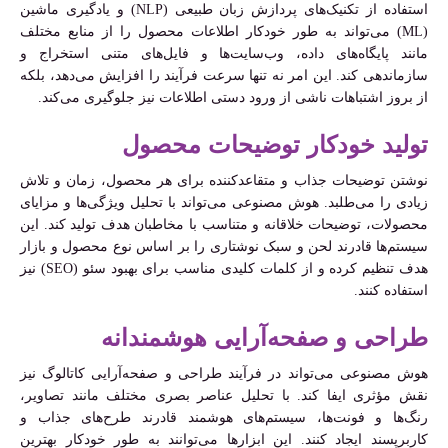
استفاده از تکنیک‌های پردازش زبان طبیعی (NLP) و یادگیری ماشین
(ML) می‌تواند به طور خودکار اطلاعات محصول را از منابع مختلف
مانند پایگاه‌های داده، وب‌سایت‌ها و فایل‌های متنی استخراج و
سازماندهی کند. این امر نه تنها سرعت فرآیند را افزایش می‌دهد، بلکه
از بروز اشتباهات ناشی از ورود دستی اطلاعات نیز جلوگیری می‌کند.
تولید خودکار توضیحات محصول
نوشتن توضیحات جذاب و متقاعدکننده برای هر محصول، زمان و تلاش
زیادی را می‌طلبد. هوش مصنوعی می‌تواند با تحلیل ویژگی‌ها و مزایای
محصولات، توضیحات خلاقانه و متناسب با مخاطبان هدف تولید کند. این
سیستم‌ها قادرند لحن و سبک نوشتاری را بر اساس نوع محصول و بازار
هدف تنظیم کرده و از کلمات کلیدی مناسب برای بهبود سئو (SEO) نیز
استفاده کنند.
طراحی و صفحه‌آرایی هوشمندانه
هوش مصنوعی می‌تواند در فرآیند طراحی و صفحه‌آرایی کاتالوگ نیز
نقش مؤثری ایفا کند. با تحلیل عناصر بصری مختلف مانند تصاویر،
رنگ‌ها و فونت‌ها، سیستم‌های هوشمند قادرند طرح‌های جذاب و
کاربرپسند ایجاد کنند. این ابزارها می‌توانند به طور خودکار بهترین