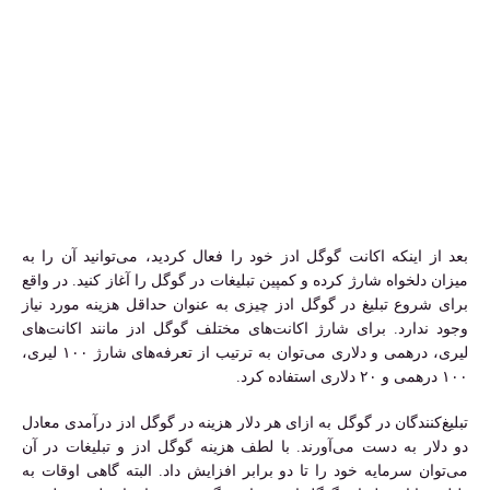
بعد از اینکه اکانت گوگل ادز خود را فعال کردید، می‌توانید آن را به
میزان دلخواه شارژ کرده و کمپین تبلیغات در گوگل را آغاز کنید. در واقع
برای شروع تبلیغ در گوگل ادز چیزی به عنوان حداقل هزینه مورد نیاز
وجود ندارد. برای شارژ اکانت‌های مختلف گوگل ادز مانند اکانت‌های
لیری، درهمی و دلاری می‌توان به ترتیب از تعرفه‌های شارژ ۱۰۰ لیری،
۱۰۰ درهمی و ۲۰ دلاری استفاده کرد.
تبلیغ‌کنندگان در گوگل به ازای هر دلار هزینه در گوگل ادز درآمدی معادل
دو دلار به دست می‌آورند. با لطف هزینه گوگل ادز و تبلیغات در آن
می‌توان سرمایه خود را تا دو برابر افزایش داد. البته گاهی اوقات به