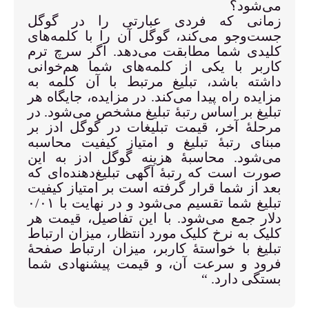
می‌شود؟
زمانی که فردی عبارتی را در گوگل
جست‌وجو می‌کند، گوگل آن را با کلمه‌های
کلیدی شما مطابقت می‌دهد. اگر سرچ ترم
کاربر با یکی از کلمه‌های شما هم‌خوانی
داشته باشد، تبلیغ مرتبط با آن کلمه به
مزایده راه پیدا می‌کند. در مزایده، جایگاه هر
تبلیغ بر اساس رتبهٔ تبلیغ مشخص می‌شود. در
مرحلهٔ آخر، قیمت تبلیغات در گوگل ادز بر
مبنای رتبهٔ تبلیغ و امتیاز کیفیت محاسبه
می‌شود. محاسبهٔ هزینه گوگل ادز به این
صورت است که رتبهٔ آگهی تبلیغ‌دهنده‌ای که
بعد از شما قرار گرفته است بر امتیاز کیفیت
تبلیغ شما تقسیم می‌شود و در نهایت با ۰/۰۱
دلار جمع می‌شود. با این تفاصیل، قیمت هر
کلیک به نرخ کلیک مورد انتظار، میزان ارتباط
تبلیغ با خواستهٔ کاربر، میزان ارتباط صفحهٔ
فرود و سرعت آن، و قیمت پیشنهادی شما
بستگی دارد. “