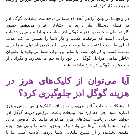
شروع به کار کرده‌است.
در واقع ما در بهین آوا هر آنچه که شما برای فعالیت، تبلیغات گوگل ادز
در فضای دیجیتال نیاز دارید در اختیارتان قرار می‌دهیم. حضور
کارشناسان متخصص، هزینه گوگل ادز مناسب و ارائه بهترین خدمات
مزایایی است که موفقیت کسب و کار شما را تضمین می‌کند. هدف
اصلی ما جذب اعتماد شما و به خوبی پیاده کردن ایده‎های شما برای
توسعه کسب و کارتان است. با تمام این موارد شما می‌توانید با اطمینان
خاطر تمامی مراحل گوگل ادز خود را به تیم ما بسپارید و نگرانی از
بابت هزینه گوگل ادز خود نداشته‌باشید.
آیا می‌توان از کلیک‌های هرز در
هزینه گوگل ادز جلوگیری کرد؟
از مشکلات تبلیغات آنلاین می‌توان به دریافت کلیک‌های بی ارزش و هرز
اشاره نمود. چرا که این نوع تبلیغات باعث افزایش هزینه گوگل ادز
خواهد شد. دریافت کلیک‌های هرز می‌تواند مانند یک کابوس برای
تبلیغات شما باشد. آ‌ن‌ها می‌توانند وقت و هزینه شما را بدون هیچ نتیجه
مفیدی بخشیده و از کمپین تبلیغاتی شما بازدهی کاسته کنند. اما با