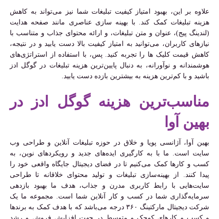
علاوه بر این، بهبود امتیاز کیفیت تبلیغات شما نیز می‌تواند به کاهش
هزینه تبلیغات کمک کند. با بهینه سازی عناصری مانند صفحه هدایت
(لندینگ پیج)، عنوان و متن تبلیغات، و ارائه محتوای جذاب و متناسب با
نیازهای کاربران، می‌توانید به امتیاز کیفیت بالا دست یابید و در نتیجه،
کاهش قیمت کلیک ها را تجربه کنید. پس، با استفاده از استراتژی‌های
هوشمندانه و نوآورانه، به دنبال پایین‌ترین هزینه تبلیغات در گوگل ادز
باشید و با کم‌ترین هزینه به بیشترین بازده دست یابید.
مناسب‌ترین هزینه گوگل ادز در
بهین آوا
بهین آوا، آژانسی پویا و خلاق در حوزه تبلیغات آنلاین و طراحی وب
سایت است. ما با به کارگیری ایده‌های جدید و رویکردهای نوین، به
کسب‌ و کارها کمک می‌کنیم تا در فضای دیجیتال جایگاه واقعی خود را
پیدا کنند. از بهینه‌سازی تبلیغات و تولید محتوای خلاقانه تا طراحی
سایت‌هایی با رابط کاربری مدرن و جذاب، هدف ما بهبود بازدهی
سرمایه‌گذاری شما در کسب ‌و کار آنلاین شما است. مجموعه ما یک
شرکت دیجیتال مارکتینگ ۳۶۰ درجه می‌باشد که با هدف کمک به برندها
و کسب و کارهای کوچک و متوسط در جهت افزایش فروش و رشد