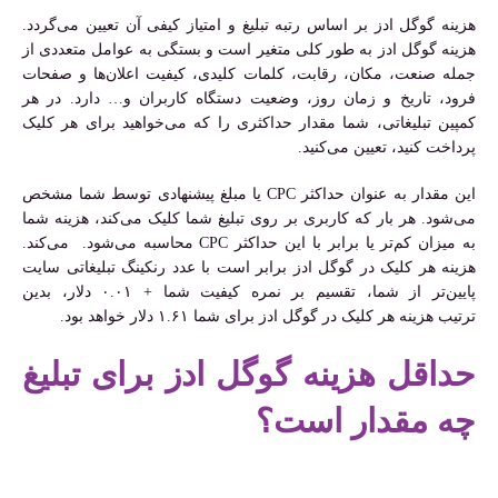
هزینه گوگل ادز بر اساس رتبه تبلیغ و امتیاز کیفی آن تعیین می‌گردد.
هزینه گوگل ادز به طور کلی متغیر است و بستگی به عوامل متعددی از
جمله صنعت، مکان، رقابت، کلمات کلیدی، کیفیت اعلان‌ها و صفحات
فرود، تاریخ و زمان روز، وضعیت دستگاه کاربران و… دارد. در هر
کمپین تبلیغاتی، شما مقدار حداکثری را که می‌خواهید برای هر کلیک
پرداخت کنید، تعیین می‌کنید.
این مقدار به عنوان حداکثر CPC یا مبلغ پیشنهادی توسط شما مشخص
می‌شود. هر بار که کاربری بر روی تبلیغ شما کلیک می‌کند، هزینه شما
به میزان کم‌تر یا برابر با این حداکثر CPC محاسبه می‌شود. می‌کند.
هزینه هر کلیک در گوگل ادز برابر است با عدد رنکینگ تبلیغاتی سایت
پایین‌تر از شما، تقسیم بر نمره کیفیت شما + ۰.۰۱ دلار، بدین
ترتیب هزینه هر کلیک در گوگل ادز برای شما ۱.۶۱ دلار خواهد بود.
حداقل هزینه گوگل ادز برای تبلیغ
چه مقدار است؟