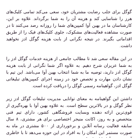
گوگل برای جلب رضایت مشتریان خود، سعی می‌کند تمامی کلیک‌های
هرز را شناسایی کند و هزینه آن را به شما برگرداند. علاوه بر این،
کارشناسان ما در بهین آوا کمپین‌های شما را روزانه رصد می‌کنند تا در
صورت مشاهده فعالیت‌های مشکوک، جلوی کلیک‌های فیک را از طریق
اقداماتی بگیرند. در نتیجه نگرانی از بابت هزینه گوگل ادز نخواهید
داشت.
در این مقاله سعی شد تا مطالب جامعی از هزینه خدمات گوگل ادز را
به شما عزیزان شرح دهیم. به علاوه اگر شما نگرانی از بابت هزینه
گوگل ادز دارید، توصیه ما به شما انتخاب بهین آوا می‌باشد. این تیم با
نشان دادن مهارت و تخصص خود در زمینه اجرای کمپین‌های تبلیغاتی
گوگل ادز، گواهینامه رسمی گوگل را دریافت کرده است.
داشتن این گواهینامه به معنای توانایی مدیریت تبلیغات گوگل ادز زیر
نظر گوگل و در بالاترین سطح است. به علاوه بهین آوا با بهره‌گیری از
قوی‌ترین ارائه دهنده وبسایت فروشگاهی کشور، دارای تیم فنی
متخصص و به روز، اکانت منیجر اختصاصی برای هر مشتری، ۸ سال
سابقه فعالیت رسانه آنلاین و برخورداری از ۵۰۰ مشتری در ماه به
صورت مستمر این امکان را به افراد در این حوزه می‌دهد تا با خاطری