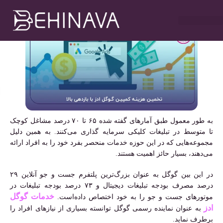
مهدی سلطانی
آذر ۱۸, ۱۴۰۲
۱۱:۴۷ ق٫ظ
خدمات طراحی سایت
تبلیغات در تلگرام
خدمات سوشیال
خدمات گوگل ادز
خدمات سئو سایت
به طور معمول طبق آمارهای گفته شده ۶۵ تا ۷۰ درصد مشاغل کوچک
تا متوسط در تبلیغات کلیکی سرمایه گذاری می‌کنند. به همین دلیل
مجموعه‌هایی که در این حوزه خدمات منحصر بفرد خود را به افراد ارائه
می‌دهند، بسیار حائز اهمیت هستند.
در این بین گوگل به عنوان بزرگ‌ترین پلتفرم جست و جو آنلاین ۲۹
درصد مصرف بودجه تبلیغات دیجیتال و ۷۳ درصد بودجه تبلیغات در
خدمات گوگل
موتورهای جست و جو را به خود اختصاص داده‌است.
ادز
به عنوان نماینده رسمی گوگل توانسته بسیاری از نیازهای افراد را
برطرف نماید.