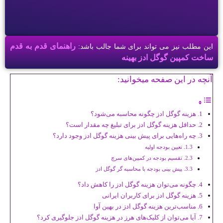
راهنمای قدم به قدم
این مطلب نیز می تواند برای شما جالب باشد:
ساخت کمپین گوگل ادز بهینه
آنچه در این صفحه میخوانید:
هزینه گوگل ادز چگونه محاسبه می‌شود؟
حداقل هزینه گوگل ادز برای تبلیغ چه مقدار است؟
چه راه‌هایی برای پیش بینی هزینه گوگل ادز وجود دارد؟
تعیین بودجه اولیه
تقسیم بودجه در کمپین‌های سرچ
پیش بینی بودجه با محاسبه گر گوگل ادز
چگونه می‌توان هزینه گوگل ادز را کاهش داد؟
هزینه گوگل ادز برای کاربران ایرانی
مناسب‌ترین هزینه گوگل ادز در بهین آوا
آیا می‌توان از کلیک‌های هرز در هزینه گوگل ادز جلوگیری کرد؟