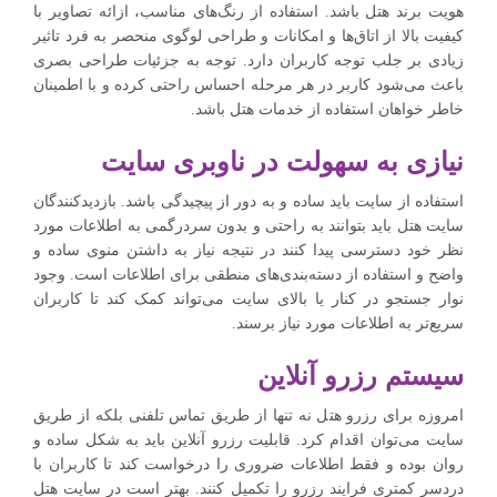
هویت برند هتل باشد. استفاده از رنگ‌های مناسب، ازائه تصاویر با
کیفیت بالا از اتاق‌ها و امکانات و طراحی لوگوی منحصر به فرد تاثیر
زیادی بر جلب توجه کاربران دارد. توجه به جزئیات طراحی بصری
باعث می‌شود کاربر در هر مرحله احساس راحتی کرده و با اطمینان
خاطر خواهان استفاده از خدمات هتل باشد.
نیازی به سهولت در ناوبری سایت
استفاده از سایت باید ساده و به دور از پیچیدگی باشد. بازدیدکنندگان
سایت هتل باید بتوانند به راحتی و بدون سردرگمی به اطلاعات مورد
نظر خود دسترسی پیدا کنند در نتیجه نیاز به داشتن منوی ساده و
واضح و استفاده از دسته‌بندی‌های منطقی برای اطلاعات است. وجود
نوار جستجو در کنار یا بالای سایت می‌تواند کمک کند تا کاربران
سریع‌تر به اطلاعات مورد نیاز برسند.
سیستم رزرو آنلاین
امروزه برای رزرو هتل نه تنها از طریق تماس تلفنی بلکه از طریق
سایت می‌توان اقدام کرد. قابلیت رزرو آنلاین باید به شکل ساده و
روان بوده و فقط اطلاعات ضروری را درخواست کند تا کاربران با
دردسر کمتری فرایند رزرو را تکمیل کنند. بهتر است در سایت هتل