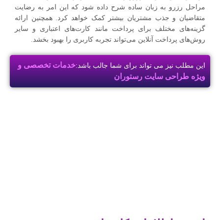
مراحل رزرو به زبان ساده شرح داده شود که این امر به رضایت
متقاضیان و جذب مشتریان بیشتر کمک خواهد کرد. همچنین ارائه
گزینه‌های مختلف برای پرداخت مانند کارت‌های اعتباری و سایر
روش‌های پرداخت آنلاین می‌تواند تجربه کاربری را بهبود بخشد.
خدمات تخصصی و
این مطلب نیز می تواند برای شما جالب باشد:
ویژه طراحی سایت رستوران