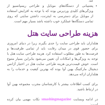
کند.
پشتیبانی از دستگاه‌های موبایل و طراحی ریسپانسیو از
ویژگی‌های کلیدی وردپرس بوده که با توجه به افزایش استفاده
از موبایل‌ برای دسترسی به اینترنت، داشتن سایتی که روی
تمامی دستگاه‌ها عملکرد خوب داشته باشد بسیار مهم است.
هزینه طراحی سایت هتل
هتلداران باید طراحی سایت را جدی بگیرند زیرا در دنیای امروزی
برای حضور قوی در میدان رقابت باید از تمامی ظرفیت‌ها و
فرصت‌ها به طور مطلوب استفاده کرد. هزینه طراحی سایت هتل با
توجه به ویژگی‌ها و امکانات آن تعیین می‌شود بنابراین بسیار متنوع
است. خوش قیمت‌ترین هزینه طراحی سایت هتل در اختیار آژانس
دیجیتال مارکتینگ بهین آوا بوده که بهترین کیفیت و خدمات را به
هتلداران ارائه می‌دهد.
برای کسب اطلاعات بیشتر با کارشناسان مجرب مجموعه بهین آوا
در ارتباط باشید.
smashingmagazine
در ادامه وبسایت
نکات مهمی بیان کرده
است: