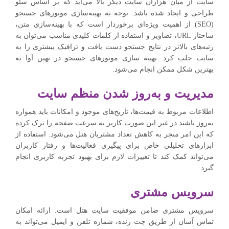
سایت از میان هزاران سایت دیگر بالا می‌آید که بر اساس سئو
طراحی و ایجاد شده باشد. توجه به بهینه‌سازی موتورهای جستجو
(SEO) از اهمیت ویژه‌ای برخوردار است که با بهینه‌سازی متن،
ساختار URL، تصاویر و استفاده از کلمات کلیدی مناسب می‌توان به
رتبه‌های بالاتر در نتایج جستجو دست یافت و ترافیک بیشتری را به
سایت جلب کرد. بهینه سازی موتورهای جستجو در بهین آوا به
بهترین شکل ممکن انجام می‌شود.
مدیریت و به‌روز شدن منظم سایت
اطلاعات مربوط به قیمت‌ها، تاریخ‌های موجود و امکانات باید همواره
به‌روز باشند در غیر این صورت کاربر به سرعت صفحه را ترک کرده
که این امر منجر به کاهش تعداد مشتریان هتل می‌شود. استفاده از
ابزارهای تحلیلی خاص برای پیگیری فعالیت‌ها و رفتار کاربران
می‌تواند کمک کند تا تغییرات لازم برای بهبود تجربه کاربری انجام
گیرد.
سرویس مشتری
سرویس مشتری ضامن موفقیت سایت هتل است. ارائه امکان
تماس آسان از طریق چت زنده، شماره تلفن و ایمیل می‌تواند به