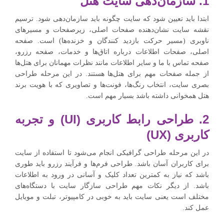
1. سازمان‌دهی سایت هتل
ابتدا باید تعیین شود که سایت چگونه باید سازمان‌دهی شود. ترسیم
نقشه سایت نشان‌دهنده صفحات اصلی، زیرصفحات و مسیرهای
ناوبری (مسیر حرکت بازدید کنندگان و خزنده‌ها) است. صفحه
اصلی، صفحات اطلاعات درباره اتاق‌ها و خدمات، صفحه رزرو،
صفحه تماس با ما و سایر اطلاعات مانند نظرات مهمانان برای هتل‌ها
از جمله صفحات مهم برای هتل‌ها هستند. در این مرحله طراحی
بصری سایت، انتخاب رنگ‌ها، فونت‌ها و تصاویری که با هویت برند
هتل همخوانی داشته باشد بسیار مهم است.
2. طراحی رابط کاربری (UI) و تجربه
کاربری (UX)
در این مرحله طراحی گرافیکی انجام می‌شود تا استفاده از سایت
برای کاربران آسان باشد. طراحی فرم‌ها و فرآیند رزرو باید طوری
باشد که نیاز به کمترین تعداد کلیک و آسانی در ورود به اطلاعات
باشد. از دیگر نکات مهم طراحی سازگار سایت با دستگاه‌های
مختلف است یعنی سایت باید به ‌خوبی در کامپیوتر، تبلت و موبایل
عمل کند.