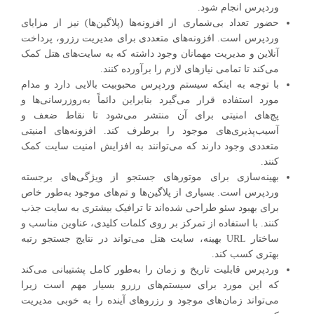
وردپرس انجام شود.
حضور تعداد بی‌شماری از افزونه‌ها (پلاگین‌ها) نیز از مزایای
وردپرس است. افزونه‌های متعددی برای مدیریت رزرو، پرداخت
آنلاین و مدیریت مهمانان وجود داشته که به سایت‌های هتل‌ کمک
می‌کند تا تمامی نیازهای لازم را برآورده کنند.
با توجه به اینکه سیستم وردپرس محبوبیت بالایی دارد و مدام
مورد استفاده قرار می‌گیرد بنابراین دائماً به‌روزرسانی‌ها و
پچ‌های امنیتی برای آن منتشر می‌شود تا نقاط ضعف و
آسیب‌پذیری‌های موجود را برطرف کند. افزونه‌های امنیتی
متعددی وجود دارند که می‌توانند به افزایش امنیت سایت کمک
کنند.
بهینه‌سازی برای موتورهای جستجو از ویژگی‌های برجسته
وردپرس است. بسیاری از پلاگین‌ها و تم‌های موجود به‌طور خاص
برای بهبود سئو طراحی شده‌اند تا ترافیک بیشتری به سایت جذب
کنند. با استفاده از تمرکز بر روی کلمات کلیدی، عناوین مناسب و
ساختار URL بهینه، سایت‌ هتل می‌تواند در نتایج جستجو رتبه
بهتری کسب کند.
وردپرس قابلیت تاریخ و زمان را به‌طور کامل پشتیبانی می‌کند
که این مورد برای سیستم‌های رزرو بسیار مهم است زیرا
می‌تواند زمان‌های موجود و رزروهای آینده را به ‌خوبی مدیریت