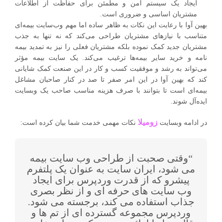
ایجاد یک سیستم امن و مطمئن برای حفاظت از اطلاعات
مشتریان اساسی و ضروری است.
بهین آوا با رعایت این نکات به ظاهر ساده اما مهم وب‌سایت بیمه‌ای
متناسب با نیازهای مشتریان طراحی می‌کند که نه تنها به جذب
مشتریان جدید کمک نموده بلکه مشتریان فعلی را نیز به تمدید بیمه
نامه و خرید سایر بیمه‌ها ترغیب می‌کند. یک سایت بیمه مؤثر
می‌تواند به رشد و موفقیت کسب و کار در این صنعت کمک شایانی
کند که بهین آوا در این امر صفر تا صد در کنار صاحبان مشاغل
بیمه‌ای است تا بتوانند با صرف هزینه مناسب صاحب یک وبسایت
ایده‌آل شوند.
زومیلا
در ادامه وبسایت
نکات مهمی خدمت شما بیان کرده است:
“وقتی صحبت از طراحی وب سایت بیمه
می شود، ایران سایت به عنوان یک پلتفرم
پیشرو که از قدرت وردپرس برای ایجاد
وب سایت های حرفه ای و از نظر بصری
جذاب استفاده می کند، برجسته می شود.
وردپرس مجموعه گسترده ای از تم ها و