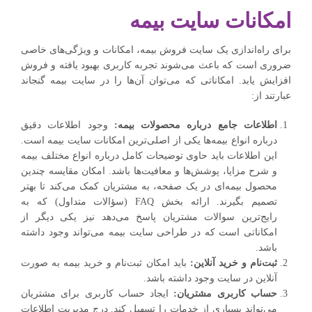
امکانات سایت بیمه
برای راه‌اندازی یک سایت فروش بیمه، امکانات و ویژگی‌های خاصی
ضروری است که باعث می‌شوند تجربه کاربری بهبود یافته و فروش
افزایش یابد. امکاناتی که می‌توان آن‌ها را در سایت بیمه گنجاند
عبارتند از:
اطلاعات جامع درباره محصولات بیمه:
وجود اطلاعات دقیق
درباره انواع بیمه‌ها یکی از اصلی‌ترین امکانات سایت بیمه است.
این اطلاعات باید حاوی توضیحات کامل درباره انواع مختلف بیمه
و شرح مزایا، پوشش‌ها و معافیت‌ها باشد. امکان مقایسه چندین
محصول بیمه‌ای در یک صفحه، به مشتریان کمک می‌کند تا بهتر
تصمیم بگیرند. ارائه بخش FAQ (سؤالات متداول) که به
رایج‌ترین سوالات مشتریان پاسخ می‌دهد نیز یکی دیگر از
امکاناتی است که در طراحی سایت بیمه می‌تواند وجود داشته
باشد.
ثبت‌نام و خرید آنلاین:
باید امکان ثبت‌نام و خرید بیمه به صورت
آنلاین در سایت وجود داشته باشد.
حساب کاربری مشتریان:
ایجاد حساب کاربری برای مشتریان
می‌تواند بسیاری از خدمات را تسهیل کند. درج مدیریت اطلاعات