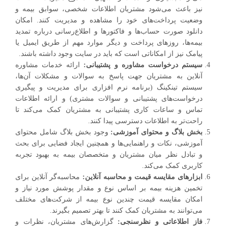
نیز باعث می‌شود مشتریان اطلاعات شخصی، سوابق بیمه و
وضعیت پرداخت‌های خود را مشاهده و مدیریت کنند. امکان
دانلود صورت حساب‌ها و فاکتورها و اطلاع‌رسانی درباره تمدید
بیمه‌ها، روزهای پرداخت و دیگر موارد مهم از طریق ایمیل یا
پیامک نیز از امکاناتی است که باید در سایت وجود داشته باشند.
سیستم درخواست مشاوره و پشتیبانی:
ارائه خدمات مشاوره
آنلاین به مشتریان جهت پاسخ به سوالات و مشکلات آن‌ها،
سیستم تینکینگ (برنامه نرم افزاری برای مدیریت و پیگیری
درخواست‌های پشتیبانی و سوالات مشتری) و ارائه اطلاعات
تماس و ساعات کاری پشتیبانی به مشتریان کمک می‌کند تا
راحت‌تر به اطلاعات دسترسی پیدا کنند.
بخش بلاگ و محتوای آموزشی:
وجود بخش بلاگ شامل محتوای
آموزشی، نکات و راهنمایی‌ها و همچنین ایجاد فضایی برای بحث
و تبادل نظر میان مشتریان و متخصصان بیمه به بهبود تجربه
کاربری کمک می‌کند.
ابزارهای مقایسه قیمت و محاسبه آنلاین:
محاسبه‌گر آنلاین برای
تخمین هزینه بیمه بر اساس نوع و مقدار پوشش مورد نیاز و
امکان مقایسه قیمت چندین نوع بیمه از شرکت‌های مختلف
می‌توانند به مشتریان کمک کنند تا بهتر تصمیم بگیرند.
فاز اطلاعاتی و نظرسنجی:
گزارش‌های مشتریان، نظرات و