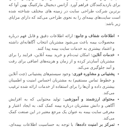
برای بازدیدکنندگان فراهم آورد. آژانس دیجیتال مارکتینگ بهین آوا که
برترین شرکت طراحی سایت در زمینه های مختلف شناخته شده
است سایت‌های بیمه‌ای را به نحوی طراحی می‌کند که دارای مزایای
زیر باشد:
اطلاعات شفاف و جامع:
ارائه اطلاعات دقیق و قابل فهم درباره
محصولات بیمه باعث می‌شود مشتریان انتخاب‌ آگاهانه‌ای داشته
و اعتماد بیشتری به خدمات سایت بیمه پیدا کنند.
خدمات آنلاین:
امکان ثبت‌نام و خرید بیمه آنلاین، فرایند را برای
مشتریان آسان‌تر کرده و از زمان و هزینه‌های اضافی برای رفت
و آمد جلوگیری می‌کند.
پشتیبانی و مشاوره فوری:
وجود سیستم‌های پشتیبانی (چت آنلاین
و خطوط تماس مستقیم) به مشتریان احساس امنیت و اطمینان
بیشتری داده و آن‌ها را برای استفاده از خدمات ارائه شده ترغیب
می‌کند.
محتوای ارزشمند و آموزشی:
تولید محتوایی که به افزایش
آگاهی و دانش مشتریان درباره بیمه کمک کند، به ایجاد اعتبار و
معرفی سایت بیمه به عنوان یک مرجع معتبر در این صنعت کمک
می‌کند.
تمرکز بر امنیت داده‌ها:
با توجه به حساسیت اطلاعات بیمه‌ای،