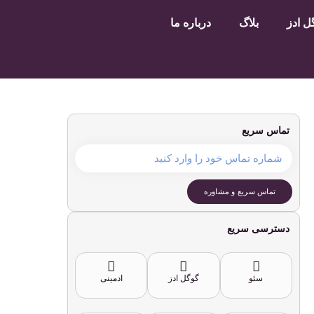
 ادز
بلاگ
درباره ما
تماس سریع
تماس سریع و مشاوره
دسترسی سریع
سئو
گوگل ادز
ادمینی