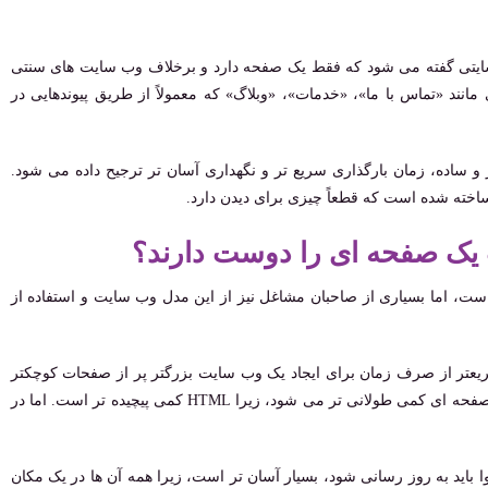
ایتی گفته می شود که فقط یک صفحه دارد و برخلاف وب ‌سایت ‌های سنتی
نند «تماس با ما»، «خدمات»، «وبلاگ» که معمولاً از طریق پیوندهایی در
 و ساده، زمان بارگذاری سریع ‌تر و نگهداری آسان ‌تر ترجیح داده می شود.
خته شده است که قطعاً چیزی برای دیدن دارد.
یک صفحه ای را دوست دارند؟
است، اما بسیاری از صاحبان مشاغل نیز از این مدل وب سایت و استفاده از
سریعتر از صرف زمان برای ایجاد یک وب سایت بزرگتر پر از صفحات کوچکتر
است. فرآیند طراحی معمولاً هنگام ایجاد یک وب سایت یک صفحه ای کمی طولانی تر می شود، زیرا HTML کمی پیچیده تر است. اما در
 باید به روز رسانی شود، بسیار آسان ‌تر است، زیرا همه آن ‌ها در یک مکان