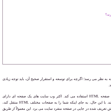
ند؟
به نظر می ‌رسد؛ اگرچه برای توسعه و استقرار صحیح آن، باید توجه زیادی
.
به عبارت ساده، یک وب سایت یک صفحه ای فقط از یک صفحه HTML استفاده می کند. اکثر وب سایت های یک صفحه ای دارای
نوارهای منو مانند وب سایت معمولی و همیشگی شما هستند. با این حال، به جای اینکه شما را به صفحات مختلف HTML منتقل کند،
ک آیتم منو فقط کاربران را به یک لنگر HTML از پیش تعریف شده در جایی در صفحه منفرد سایت می برد. این معمولاً از طریق