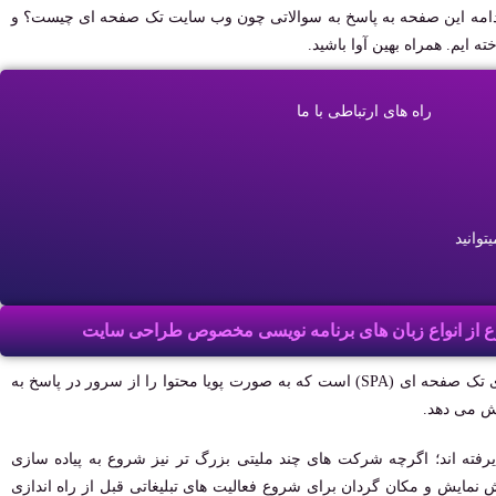
jQuery به دست می آید. در ادامه این صفحه به پاسخ به سوالاتی چون وب سایت تک صفحه ای چیست؟ و
ایم. همراه بهین آوا باشید.
راه های ارتباطی با ما
توانید
به طور کلی، وب سایت تک صفحه ای نوعی برنامه کاربردی تک صفحه ای (SPA) است که به صورت پویا محتوا را از سرور در پاسخ به
یش می دهد.
یرفته ‌اند؛ اگرچه شرکت‌ های چند ملیتی بزرگ‌ تر نیز شروع به پیاده ‌سازی
‌نمایش و مکان‌ گردان برای شروع فعالیت ‌های تبلیغاتی قبل از راه ‌اندازی