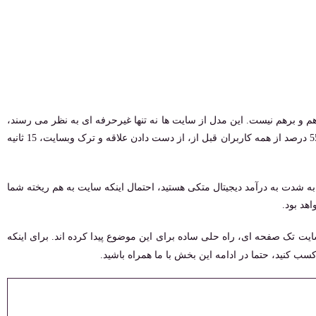
م و برهم نیست. این مدل از سایت ها نه تنها غیرحرفه ای به نظر می رسند،
بلکه مشتریان خود را نیز از دست می دهند. از نظر آماری، 55 درصد از همه کاربران قبل از، از دست دادن علاقه و ترک وبسایت، 15 ثانیه
ر به شدت به درآمد دیجیتال متکی هستید، احتمال اینکه سایت به هم ریخته شما
هد بود.
ایت تک صفحه ای، راه ‌حلی ساده برای این موضوع پیدا کرده اند. برای اینکه
سب کنید، حتما در ادامه این بخش با ما همراه باشید.