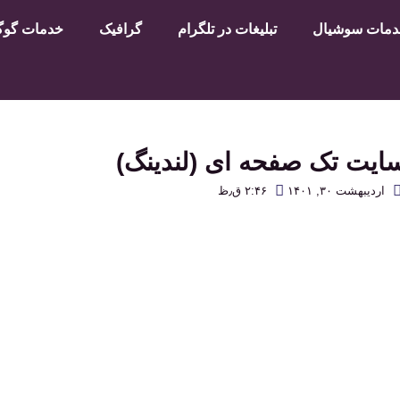
مات سوشیال
تبلیغات در تلگرام
گرافیک
خدمات گوگل
یت تک صفحه ای (لندینگ)
اردیبهشت ۳۰, ۱۴۰۱
۲:۴۶ ق٫ظ