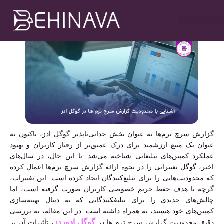
ادز
مهدی سلطانی
دی ۱۳, ۱۴۰۳
۹:۰۰ ب٫ظ
خدمات طراحی سایت
تبلیغات در تلگرام
خدمات سوشیال
خدمات گوگل ادز
خدمات سئو سایت
گزارش سرچ ترم‌ها به عنوان بخش جدایی‌ناپذیر گوگل ادز، تاکنون به
عنوان یک منبع ارزشمند برای درک عمیق‌تر از رفتار کاربران و بهبود
عملکرد کمپین‌های تبلیغاتی شناخته می‌شد. با این حال، در سال‌های
اخیر، گوگل تغییراتی را در نحوه ارائه گزارش سرچ ترم‌ها اعمال کرده
که محدودیت‌هایی را برای تبلیغ‌کنندگان ایجاد کرده است. این تغییرات،
گرچه با هدف حفظ حریم خصوصی کاربران صورت گرفته است، اما
چالش‌های جدیدی را برای تبلیغکنندگانی که به دنبال بهینه‌سازی
کمپین‌های خود هستند، به همراه داشته است. در این مقاله، به بررسی
گوگل ادوردز
دقیق محدودیت گزارش سرچ ترم ها در
، تأثیرات آن بر