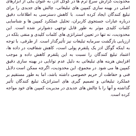
محدودیت گزارش سرچ ترم ها در گوگل ادز، به عنوان یکی از ابزارهای
اصلی در بهینه سازی کمپین های تبلیغاتی، چالش های جدیدی را برای
تبلیغ کنندگان ایجاد کرده است. با کاهش دسترسی به اطلاعات دقیق
درباره عبارات جستجوی کاربران، تحلیل عملکرد کمپین ها و شناسایی
کلمات کلیدی موثر به طور قابل توجهی دشوارتر شده است. این
محدودیت، نه تنها در تعیین استراتژی های کلمات کلیدی و منفی بلکه در
ارزیابی بازگشت سرمایه تبلیغات نیز تأثیرگذار است. از طرفی، با توجه
به اینکه گوگل ادز یک پلتفرم پولی است، کاهش شفافیت در داده ها،
اعتماد تبلیغ کنندگان را نسبت به این پلتفرم کاهش داده و موجب
افزایش هزینه های تبلیغاتی به دلیل عدم توانایی در بهینه سازی دقیق
کمپین ها می شود. در مجموع، این محدودیت، اگرچه ممکن است دلایل
فنی و حفاظت از حریم خصوصی داشته باشد، اما به طور مستقیم بر
عملکرد تبلیغاتی و تصمیم گیری های استراتژیک تبلیغ کنندگان تأثیر
گذاشته و آنها را با چالش های جدیدی در مدیریت کمپین های خود مواجه
کرده است.