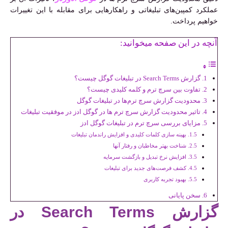
عملکرد کمپین‌های تبلیغاتی و راهکارهایی برای مقابله با این تغییرات
خواهیم پرداخت.
آنچه در این صفحه میخوانید:
گزارش Search Terms در تبلیغات گوگل چیست؟
تفاوت بین سرچ ترم و کلمه کلیدی چیست؟
محدودیت گزارش سرچ ترم‌ها در تبلیغات گوگل
تاثیر محدودیت گزارش سرچ ترم ها در گوگل ادز در موفقیت تبلیغات
مزایای بررسی سرچ ترم در تبلیغات گوگل ادز
بهینه سازی کلمات کلیدی و افزایش راندمان تبلیغات
شناخت بهتر مخاطبان و رفتار آنها
افزایش نرخ تبدیل و بازگشت سرمایه
کشف فرصت‌های جدید برای تبلیغات
بهبود تجربه کاربری
سخن پایانی
گزارش Search Terms در