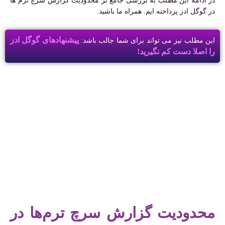
در ادامه این مطلب به بررسی جامع تر محدودیت گزارش سرچ ترم ها
در گوگل ادز پرداخته ایم. همراه ما باشید.
پیشنهادهای گوگل ادز
این مطلب نیز می تواند برای شما جالب باشد:
را اصلا دست کم نگیرید!
محدودیت گزارش سرچ ترم‌ها در