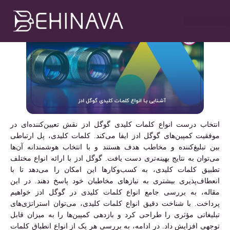
مهدی سلطانی
دی ۷, ۱۴۰۳
۹:۰۰ ب٫ظ
خدمات طراحی سایت
تبلیغات در تلگرام
خدمات سوشیال
خدمات گوگل ادز
خدمات سئو سایت
انتخاب درست انواع کلمات کلیدی گوگل ادز نقش تعیین‌کننده‌ای در
موفقیت کمپین‌های گوگل ادز ایفا می‌کند. کلمات کلیدی، پل ارتباطی
بین تبلیغ‌کننده و مخاطب هدف هستند و با انتخاب هوشمندانه آن‌ها
می‌توان به نتایج بهینه‌تری دست یافت. گوگل ادز با ارائه انواع مختلف
تطبیق کلمات کلیدی، به کسب‌وکارها این امکان را می‌دهد تا با
انعطاف‌پذیری بیشتری به نیازهای مخاطبان خود پاسخ دهند. در این
مقاله، به بررسی جامع انواع کلمات کلیدی در گوگل ادز خواهیم
پرداخت. با شناخت دقیق انواع کلمات کلیدی، می‌توان استراتژی‌های
تبلیغاتی مؤثری را طراحی کرد و بازدهی کمپین‌ها را به میزان قابل
توجهی افزایش داد. در ادامه، به بررسی هر یک از انواع انطباق کلمات