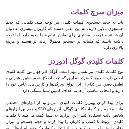
میزان سرچ کلمات
باید به حجم جستجوی کلمات کلیدی نیز توجه کنید. کلماتی که حجم
جستجوی بالایی دارند، به این معنی هستند که کاربران بیشتری به دنبال
آن هستند و فرصت بیشتری برای نمایش تبلیغ شما وجود دارد. اما توجه
داشته باشید که کلمات پر جستجو معمولاً رقابتی‌تر هستند و هزینه
بالاتری دارند.
کلمات کلیدی گوگل ادوردز
نوع کلمات کلیدی نیز بسیار مهم است. گوگل ادز چهار نوع کلمه کلیدی
اصلی دارد: تطبیق گسترده، تطبیق گسترده اصلاح شده، تطبیق عبارتی و
تطبیق دقیق. هر کدام از این انواع، ویژگی‌ها و کاربردهای خاص خود را
دارند و انتخاب مناسب آن‌ها به اهداف کمپین شما بستگی دارد.
برای پیدا کردن بهترین کلمات کلیدی، می‌توانید از ابزارهای مختلفی
مانند برنامه ریز کلمات کلیدی گوگل، ابزارهای SEO و همچنین ابزارهای
شخص ثالث استفاده کنید. این ابزارها به شما کمک می‌کنند تا کلمات
کلیدی مرتبط با کسب و کارتان را پیدا کرده و حجم جستجو و میزان
رقابت آن‌ها را بررسی کنید. پس از انتخاب کلمات کلیدی، باید آن‌ها را به