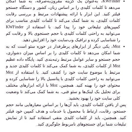
KWFinder، به‌عنوان یک گزینه مقرون‌به‌صرفه، به شما امکان
می‌دهد تا کلمات کلیدی را بر اساس زبان، کشور و دستگاه جستجو
فیلتر کنید. این ابزار با ارائه پیشنهادات مرتبط و بررسی رقابت
کلمات کلیدی، به شما کمک می‌کند تا کلمات کلیدی مناسب برای
کمپین‌های تبلیغاتی خود را پیدا کنید. با استفاده از KWFinder
می‌توانید به راحتی کلمات کلیدی با حجم جستجوی بالا و رقابت کم
را شناسایی کرده و ترافیک وب‌سایت خود را افزایش دهید.
Moz، یکی دیگر از ابزارهای پرطرفدار در حوزه سئو است که به
شما امکان می‌دهد تا کلمات کلیدی را بر اساس میزان دشواری،
حجم جستجو و سایر عوامل مرتبط رتبه‌بندی کنید. پایگاه داده عظیم
Moz از کلمات کلیدی، به شما کمک می‌کند تا کلمات کلیدی جدید و
مرتبط با موضوع سایت خود را کشف کنید. با استفاده از Moz
می‌توانید به راحتی کلمات کلیدی با پتانسیل بالا را شناسایی کرده و
محتوای خود را بهینه کنید. همچنین، Moz با ارائه ابزارهای مختلف
برای تحلیل بک لینک‌ها و سئو فنی، به شما کمک می‌کند تا وضعیت
کلی سایت خود را بهبود بخشید.
پس از یافتن کلمات کلیدی، باید آن‌ها را بر اساس معیارهایی مانند حجم
جستجو، رقابت، ارتباط با محصول یا خدمات و هدف کمپین خود فیلتر
کنید. همچنین، باید از کلمات کلیدی منفی استفاده کنید تا از نمایش
تبلیغات شما برای جستجوهای نامربوط جلوگیری کنید.