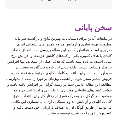
سخن پایانی
در تبلیغات آنلاین،برای دستیابی به بهترین نتایج و بازگشت سرمایه
مطلوب، بهینه سازی و آزمایش مداوم کمپین های تبلیغاتی امری
ضروری است. همانطور که در این مقاله بررسی شد، انطباق کلمات
کلیدی با هدف کمپین، یکی از کلیدهای کاهش هزینه‌ها و افزایش نرخ
تبدیل است. به یاد داشته باشید که هدف اصلی از تبلیغات، تنها افزایش
ترافیک وبسایت نیست، بلکه تبدیل این بازدیدکنندگان به مشتریان
سودآور است. بنابراین، انتخاب کلمات کلیدی مرتبط و هدفمند که به
فروش بیشتر منجر شود، از اهمیت ویژه‌ای برخوردار است. امیدواریم با
مطالعه این مقاله، دانش شما در زمینه گوگل ادز افزایش یافته باشد و
بتوانید کمپین‌های تبلیغاتی موثرتری را طراحی و اجرا کنید. در واقع،
موفقیت در گوگل ادز به درک عمیق از رفتار کاربران، انتخاب دقیق
کلمات کلیدی و آزمایش مداوم بستگی دارد. با پیاده‌سازی این نکات،
می‌توانید از طریق گوگل ادز به اهداف بازاریابی خود دست یافته و
کسب‌وکار خود را به رشد و توسعه برسانید.