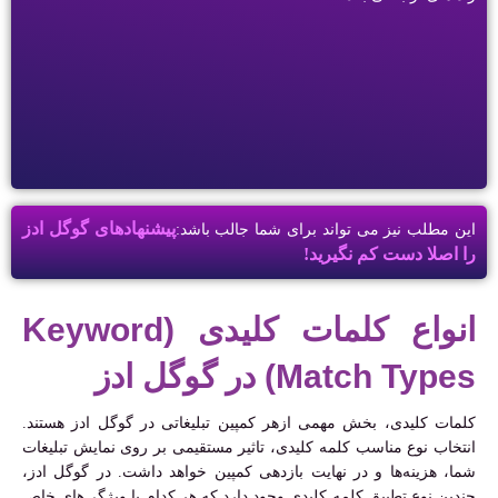
پیشنهادهای گوگل ادز
این مطلب نیز می تواند برای شما جالب باشد:
را اصلا دست کم نگیرید!
انواع کلمات کلیدی (Keyword
Match Types) در گوگل ادز
کلمات کلیدی، بخش مهمی ازهر کمپین تبلیغاتی در گوگل ادز هستند.
انتخاب نوع مناسب کلمه کلیدی، تاثیر مستقیمی بر روی نمایش تبلیغات
شما، هزینه‌ها و در نهایت بازدهی کمپین خواهد داشت. در گوگل ادز،
چندین نوع تطبیق کلمه کلیدی وجود دارد که هر کدام با ویژگی‌های خاص