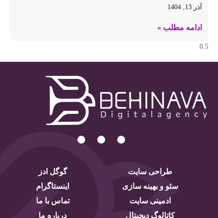
آذر 13, 1404
ادامه مطلب »
طراحی سایت
گوگل ادز
سئو و بهینه سازی
اینستاگرام
ادمینی سایت
تماس با ما
کاتالوگ دیجیتال
درباره ما