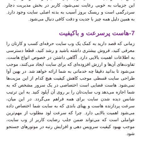
این جزییات به خوبی رعایت نمی‌شود، کاربر در بخش مدیریت دچار
سردرگمی است و ریسک بروز آسیب به بدنه اصلی سایت وجود دارد.
به همین دلیل همه چیز با جدیت و دقت کافی دنبال می‌شود.
7-هاست پرسرعت و باکیفیت
زمانی که قصد دارید به کمک یک وب سایت حرفه‌ای کسب و کارتان را
معرفی کنید، فروش بیشتری داشته باشید و رشد کنید، قطعا دسترسی
به اطلاعات اهمیت بالایی دارد. آگاهی داشتن در خصوص انواع هاست،
تفاوت‌های آن‌ها و ارزش افزوده‌ای که برای سایت ایجاد می‌کنند، موجب
می‌شود تا بدانید دقیقا چه خدماتی به شما ارائه خواهد شد. در بهین آوا
طراحی سایت قسطی موجب کاهش کیفیت هیچ کدام از این مزیت‌ها
نمی‌شود. هاست فضایی است اختصاصی در یک سرور مشخص که به
شما اجازه می‌دهد وب سایت‌تان را بر روی آن آپلود کنید. به این ترتیب
شانس دیده شدن سایت برای همه فراهم می‌گردد. در این میان،
سرعت پردازنده هاست و پهنای باندی که به سایت شما اختصاص داده
می‌شود اهمیت بالایی دارد. چرا که سرعت لود مطلوب از مهم‌ترین
عواملی است که می‌تواند ضمن جلب رضایت کاربر از وب سایت،
موجب بهبود کیفیت سرویس دهی و افزایش رتبه در موتورهای جستجو
شود.