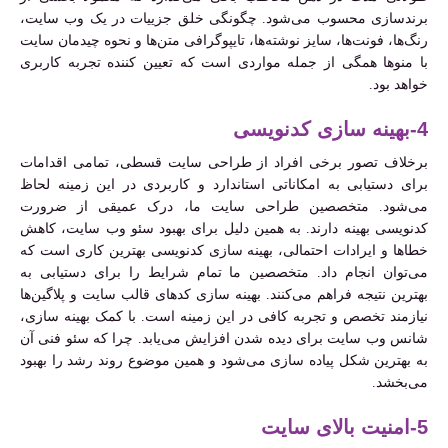
برندسازی محسوب می‌شود. چگونگی خلق جزییات در یک وب سایت،
رنگ‌ها، فونت‌ها، سایز نوشته‌ها، تایپوگرافی متن‌ها و نحوه چیدمان سایت
با منوها همگی از جمله مواردی است که تعیین کننده تجربه کاربری
خواهد بود.
4-بهینه سازی کدنویسی
برخلاف تصور برخی افراد از طراحی سایت قسطی، تمامی اقدامات
برای دستیابی به امکاناتی استاندارد و کاربردی در این زمینه لحاظ
می‌شود. متخصصین طراحی سایت ما، درک عمیقی از ضرورت
کدنویسی بهینه دارند. به همین دلیل برای بهبود سئو وب سایت، کاهش
خطاها و ایرادات احتمالی، بهینه سازی کدنویسی بهترین کاری است که
می‌توان انجام داد. متخصصین ما تمام شرایط را برای دستیابی به
بهترین نتیجه فراهم می‌کنند. بهینه سازی کدهای قالب سایت و پلاگین‌ها
نیازمند تخصص و تجربه کافی در این زمینه است. با کمک بهینه سازی،
شانس وب سایت برای دیده شدن افزایش می‌یابد. چرا که سئو فنی آن
به بهترین شکل پیاده سازی می‌شود و همین موضوع روند رشد را بهبود
می‌بخشد.
5-امنیت بالای سایت