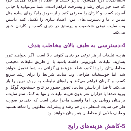
اجتماعی‌تان درج می‌شود، کاربر حسی از اعتماد را تجربه می‌کند. چرا
که همه چیز برای رشد و پیشرفت فراهم است. شما می‌توانید با خیالی
آسوده کسب و کارتان را معرفی کنید و از طریق راه‌کارهای ساده مثل
تماس با ما و دسترسی‌های امن، اعتماد سازی را تکمیل کنید. داشتن
وب سایت نوعی شخصیت و پرستیژ در دنیای کسب و کارتان خلق
می‌کند.
4-دسترسی به طیف بالای مخاطب هدف
هزینه تبلیغات از هر نوعی در دنیای کنونی بالا است. اگر بخواهید تیزر
بسازید، تبلیغات تلویزیونی داشته باشید یا از طریق تبلیغات محیطی
مخاطبان‌تان را پیدا کنید، قطعا هزینه‌های گزافی به شما تحمیل خواهد
شد. اما خوشبختانه طراحی وب سایت شرایط را برای رشد سریع
کسب و کارتان فراهم می‌کند و راه‌های تبلیغات به روش نوین را باز
می‌کند. تا قبل از داشتن سایت، تصور حضور در نتایج جستجوی گوگل و
ورود صدها یا هزاران نفر بدون هزینه تبلیغات و تنها به کمک سئو سایت،
برای‌تان رویایی بود. اما واقعیت ماجرا چنین است که حتی در صورت
طراحی سایت قسطی، باز هم رشد و پیشرفت مطلوبی را شاهد هستید
و طیف بالایی از مخاطبان همراه‌تان خواهند بود.
5-کاهش هزینه‌های رایج