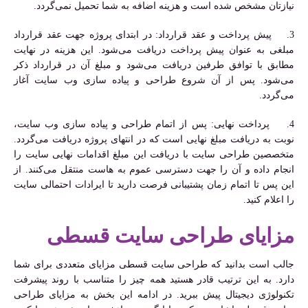
نیازتان مشخص شده‌ است و هزینه اضافه به شما تحمیل نمی‌گردد.
3. پیش پرداخت و عقد قرارداد: در ابتدای پروژه جهت عقد قرارداد
مبلغی به عنوان پیش پرداخت دریافت می‌شود. این هزینه در نهایت
مطابق با توافق طرفین دریافت می‌شود و مبلغ آن در قرارداد ذکر
می‌شود. پس از آن شروع طراحی و پیاده سازی وب سایت آغاز
می‌گردد.
4. پرداخت نهایی: پس از اتمام طراحی و پیاده سازی وب سایت،
نوبت به دریافت مبلغ نهایی است که در انتهای پروژه دریافت می‌گردد.
متخصصین طراحی سایت با دریافت این مبلغ اقدامات نهایی سایت را
انجام داده و آن را جهت دسترسی عموم به هاست منتقل می‌کنند. از
این پس تا اتمام زمان پشتیبانی فرصت دارید تا ایرادات احتمالی سایت
را اعلام کنید.
مزایای طراحی سایت قسطی
جالب است بدانید که طراحی سایت قسطی مزایای متعددی برای شما
دارد. به این ترتیب قادر هستید همه چیز را متناسب با روند پیشرفت
تکنولوژی دیجیتال پیش ببرید. در ادامه این بخش به مزایای طراحی