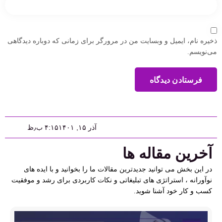
ذخیره نام، ایمیل و وبسایت من در مرورگر برای زمانی که دوباره دیدگاهی
می‌نویسم.
فرستادن دیدگاه
آذر ۱۵, ۱۴۰۱
۴:۱۵ ب٫ظ
آخرین مقاله ها
در این بخش می توانید جدیدترین مقالات ما را بخوانید و با ایده های
نوآورانه ، استراتژی های تبلیغاتی و نکات کاربردی برای رشد و موفقیت
کسب و کار خود آشنا شوید.