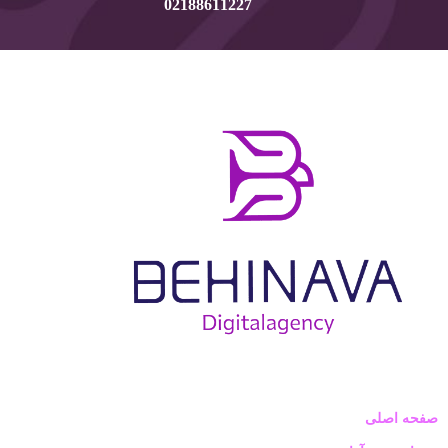
02188611227
صفحه اصلی