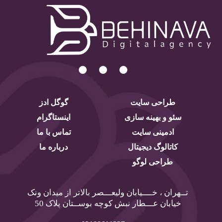
طراحی سایت
گوگل ادز
سئو و بهینه سازی
اینستاگرام
ادمینی سایت
تماس با ما
کاتالوگ دیجیتال
درباره ما
طراحی لوگو
تــهران ، خــــیابان ولیعـــصر بالاتر از میدان ونک
خیابان عـــطار نبش کوچه بوســتان پلاک 50