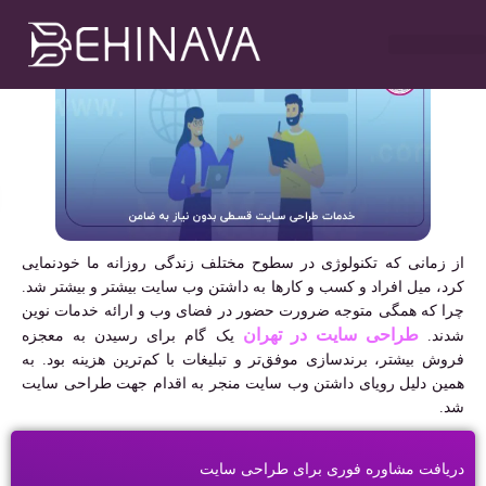
مهدی سلطانی
آذر ۱۵, ۱۴۰۱
۴:۱۵ ب٫ظ
خدمات طراحی سایت
تبلیغات در تلگرام
خدمات سوشیال
خدمات گوگل ادز
خدمات سئو سایت
از زمانی که تکنولوژی در سطوح مختلف زندگی روزانه ما خودنمایی
کرد، میل افراد و کسب و کارها به داشتن وب سایت بیشتر و بیشتر شد.
چرا که همگی متوجه ضرورت حضور در فضای وب و ارائه خدمات نوین
طراحی سایت در تهران
شدند.
یک گام برای رسیدن به معجزه
فروش بیشتر، برندسازی موفق‌تر و تبلیغات با کم‌ترین هزینه بود. به
همین دلیل رویای داشتن وب سایت منجر به اقدام جهت طراحی سایت
شد.
دریافت مشاوره فوری برای طراحی سایت