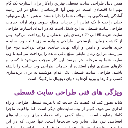
همین دلیل طراحی سایت قسطی بهترین راه‌کار برای استارت یک گام
مهم اما اقتصادی است. در بهین آوا کارشناسان مطلع در این زمینه
آمادگی پاسخگویی به سوالات شما را دارا هستند.به همین دلیل می‌توانید
خیلی راحت با یک تماس از جزییات مطلع شوید. روند ارائه خدمات
طراحی سایت قسطی به این شکل است که در ابتدای استارت طراحی
سایت هزینه 60 الی 70 درصدی پلن مدنظرتان را پرداخت می‌کنید. پس
از گذشت زمان، نیازسنجی، طراحی و پیاده سازی قالب وب سایت،
خرید هاست و دامین و ارائه نهایی سایت، موعد پرداخت دوم فرا
می‌رسد. در این زمان مابقی مبلغ باقی مانده را پرداخت می‌کنید تا وب
سایت شما به مرحله اجرا برسد. این کار موجب می‌شود تا کسب و
کارهای بیشتری توان استفاده از خدمات طراحی وب سایت را داشته
باشند. طراحی سایت قسطی یک اقدام هوشمندانه برای برندسازی
کسب و کارها و ورود آن‌ها به دنیای دیجیتال مارکتینگ است.
ویژگی های فنی طراحی سایت قسطی
شاید تصور کنید که کیفیت یک سایت که با هزینه قسطی طراحی و راه
اندازی می‌شود، کم‌تر از وب سایت‌های دیگر است. اما واقعیت ماجرا
کاملا متفاوت است. سطح کیفی ارائه خدمات برای وب سایت‌های
اقساطی نیز، مثل سایر وب سایت‌ها است. تنها چیزی که در این
سایت‌ها متفاوت است، فاز تحویل و برطرف کردن ایرادات نهایی سایت