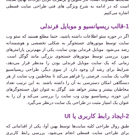
است که در ادامه به شرح ویژگی‌ های فنی طراحی سایت قسطی
اشاره می‌کنیم.
1-قالب ریسپانسیو و موبایل فرندلی
اگر در حوزه سئو اطلاعات داشته باشید، حتما مطلع هستید که سئو وب
سایت توسط موتورهای جستجوگر به شکلی تخصصی و هوشمندانه
رصد می‌شود. موبایل فرندلی بودن سایت، یکی از مهم‌ترین پارامترهای
مورد بررسی توسط موتورهای جستجوی بزرگی مانند گوگل است.
زمانی که یک سایت موبایل فرندلی بودن را مدنظر قرار می‌دهد،
شرایط برای رشد آن وجود دارد. از سوی دیگر، طراحی ریسپانسیو
قالب یک سایت، فرصتی را فراهم می‌کند تا مخاطبین وب سایت از هر
دستگاهی امکان دسترسی به آن را داشته باشند. به این ترتیب تعداد
مخاطبان بیشتر و بیشتر خواهد شد. گوگل به عنوان غول جستجوگرهای
این حوزه، ریسپانسیو بودن وب سایت را بررسی می‌کند و آن را به
عنوان یک امتیاز مثبت در طراحی یک سایت درنظر می‌گیرد.
2-ایجاد رابط کاربری یا UI
طبق روال طراحی کلیه سایت‌ها توسط بهین آوا، یکی از اقداماتی که
برای طراحی سایت قسطی انجام می‌شود، بررسی رابط کاربری