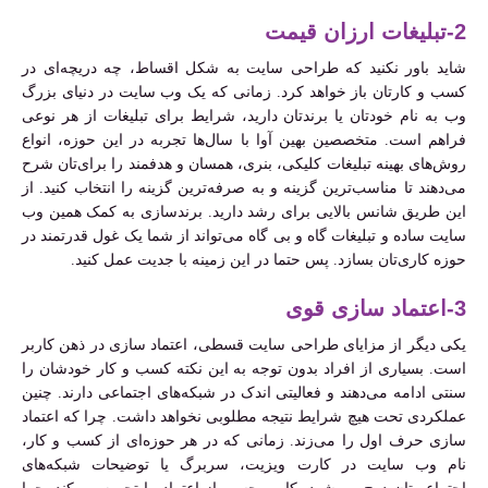
2-تبلیغات ارزان قیمت
شاید باور نکنید که طراحی سایت به شکل اقساط، چه دریچه‌ای در
کسب و کارتان باز خواهد کرد. زمانی که یک وب سایت در دنیای بزرگ
وب به نام خودتان یا برندتان دارید، شرایط برای تبلیغات از هر نوعی
فراهم است. متخصصین بهین آوا با سال‌ها تجربه در این حوزه، انواع
روش‌های بهینه تبلیغات کلیکی، بنری، همسان و هدفمند را برای‌تان شرح
می‌دهند تا مناسب‌ترین گزینه و به صرفه‌ترین گزینه را انتخاب کنید. از
این طریق شانس بالایی برای رشد دارید. برندسازی به کمک همین وب
سایت ساده و تبلیغات گاه و بی گاه می‌تواند از شما یک غول قدرتمند در
حوزه کاری‌تان بسازد. پس حتما در این زمینه با جدیت عمل کنید.
3-اعتماد سازی قوی
یکی دیگر از مزایای طراحی سایت قسطی، اعتماد سازی در ذهن کاربر
است. بسیاری از افراد بدون توجه به این نکته کسب و کار خودشان را
سنتی ادامه می‌دهند و فعالیتی اندک در شبکه‌های اجتماعی دارند. چنین
عملکردی تحت هیچ شرایط نتیجه مطلوبی نخواهد داشت. چرا که اعتماد
سازی حرف اول را می‌زند. زمانی که در هر حوزه‌ای از کسب و کار،
نام وب سایت در کارت ویزیت، سربرگ یا توضیحات شبکه‌های