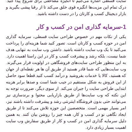
سایت قسطی اشاره می‌کنیم تا انگیزه مضاعفی برای شروع پیدا کنید.
درک تمام این مزیت‌ها انگیزه قوی خلق می‌کند تا از رقبا پیشی بگیرید و
بازار دیجیتال کسب و کارتان را در دست داشته باشید.
1-سرمایه گذاری امن در کسب و کار
یکی از نکات مهم در خصوص طراحی سایت قسطی، سرمایه گذاری
امن در حوزه کسب و کارتان است. تصور کنید شما هزینه‌ای را پرداخت
می‌کنید تا یک وب سایت داشته باشید. داشتن وب سایت به تنهایی هدف
شما نیست، بلکه رشد و پیشرفت کسب و کار در این راستا اهمیت دارد.
به این منظور طراحی سایت‌های فروشگاهی در اولویت قرار می‌گیرند.
وب سایت‌هایی که شما قادر هستید از طریق آن ها هر نقطه‌ای از جهان
که هستید، کالا یا خدمات بفروشید و درآمد کسب کنید.قطعا سود حاصل
از این فروش به شکل مستقیم در جیب شما است و صدها برابر هزینه
ابتدایی طراحی سایت را جبران می‌کند. از سوی دیگر، ضرورت توجه به
این نکته که وب سایت‌ها از طریق بازاریابی محتوا و برندسازی نیز
می‌توانند حتی بدون فروشگاه اینترنتی رشد و پیشرفت داشته باشند نیز،
امر بسیار مهمی است. متخصصین این حوزه تلاش می‌کنند تا از طریق
ایجاد نگاهی نو در کسب و کار، همه چیز را روشن بیان کنند. به همین
دلیل سرمایه گذاری امن در کسب و کار از طریق سفارش وب سایت
اهمیت بسیار زیادی دارد.