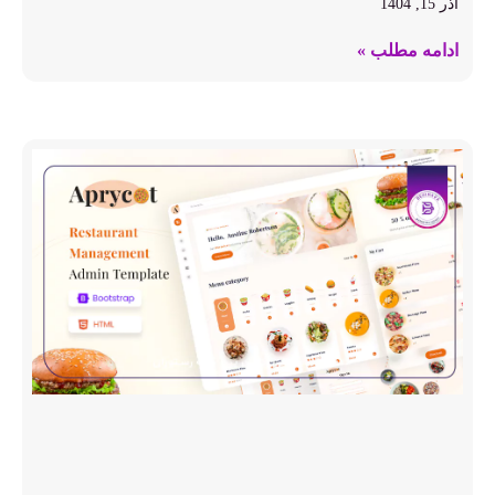
آذر 15, 1404
ادامه مطلب »