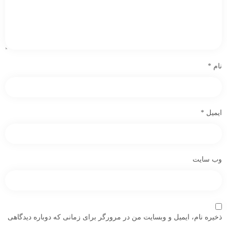
نام
*
ایمیل
*
وب‌ سایت
ذخیره نام، ایمیل و وبسایت من در مرورگر برای زمانی که دوباره دیدگاهی