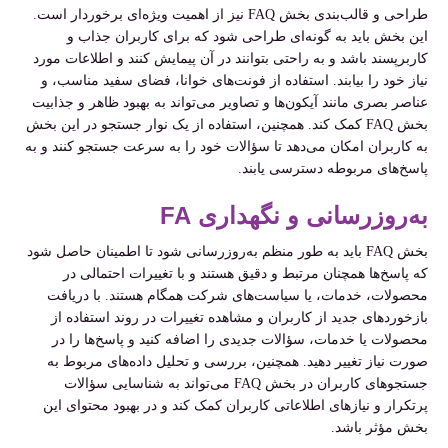
طراحی و قالب‌بندی بخش FAQ نیز از اهمیت ویژه‌ای برخوردار است.
این بخش باید به گونه‌ای طراحی شود که برای کاربران جذاب و
کاربرپسند باشد و به راحتی بتوانند در آن پیمایش کنند و اطلاعات مورد
نیاز خود را بیابند. استفاده از فونت‌های خوانا، فضای سفید مناسب، و
عناصر بصری مانند آیکون‌ها و تصاویر می‌تواند به بهبود ظاهر و جذابیت
بخش FAQ کمک کند. همچنین، استفاده از یک نوار جستجو در این بخش
به کاربران امکان می‌دهد تا سؤالات خود را به سرعت جستجو کنند و به
پاسخ‌های مربوطه دسترسی یابند.
به‌روزرسانی و نگهداری FA
بخش FAQ باید به طور منظم به‌روزرسانی شود تا اطمینان حاصل شود
که پاسخ‌ها همچنان مرتبط و دقیق هستند و با تغییرات احتمالی در
محصولات، خدمات، یا سیاست‌های شرکت همگام هستند. با دریافت
بازخوردهای جدید از کاربران و مشاهده تغییرات در روند استفاده از
محصولات یا خدمات، سؤالات جدیدی را اضافه کنید و پاسخ‌ها را در
صورت نیاز تغییر دهید. همچنین، بررسی و تحلیل داده‌های مربوط به
جستجوهای کاربران در بخش FAQ می‌تواند به شناسایی سؤالات
پرتکرار و نیازهای اطلاعاتی کاربران کمک کند و در بهبود محتوای این
بخش مؤثر باشد.