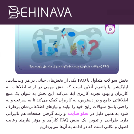
متداول بنویسیم؟
مهدی سلطانی
اسفند ۳, ۱۴۰۳
۱۲:۰۰ ب٫ظ
خدمات طراحی سایت
تبلیغات در تلگرام
خدمات سوشیال
خدمات گوگل ادز
خدمات سئو سایت
بخش سوالات متداول یا FAQ یکی از بخش‌های حیاتی در هر وب‌سایت،
اپلیکیشن یا پلتفرم آنلاین است که نقش مهمی در ارائه اطلاعات به
کاربران و بهبود تجربه کاربری ایفا می‌کند. این بخش به عنوان یک منبع
اطلاعاتی جامع و در دسترس، به کاربران کمک می‌کند تا به سرعت و به
راحتی پاسخ سوالات رایج خود را بیابند و نیازهای اطلاعاتی‌شان برطرف
سئو سایت
شود به همین دلیل در
و رتبه گرفتن صفحات هم تاثیراتی
دارد. طراحی و تدوین یک بخش FAQ کارآمد و مؤثر نیازمند رعایت
اصول و نکاتی است که در ادامه به آن‌ها می‌پردازیم.