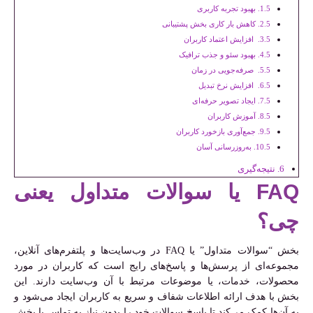
بهبود تجربه کاربری
کاهش بار کاری بخش پشتیبانی
افزایش اعتماد کاربران
بهبود سئو و جذب ترافیک
صرفه‌جویی در زمان
افزایش نرخ تبدیل
ایجاد تصویر حرفه‌ای
آموزش کاربران
جمع‌آوری بازخورد کاربران
به‌روزرسانی آسان
نتیجه‌گیری
FAQ یا سوالات متداول یعنی
چی؟
بخش “سوالات متداول” یا FAQ در وب‌سایت‌ها و پلتفرم‌های آنلاین،
مجموعه‌ای از پرسش‌ها و پاسخ‌های رایج است که کاربران در مورد
محصولات، خدمات، یا موضوعات مرتبط با آن وب‌سایت دارند. این
بخش با هدف ارائه اطلاعات شفاف و سریع به کاربران ایجاد می‌شود و
به آن‌ها کمک می‌کند تا پاسخ سوالات خود را بدون نیاز به تماس با بخش