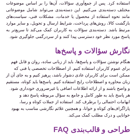
استفاده کرد. پس از جمع‌آوری سؤالات، آن‌ها را بر اساس موضوعات
مختلف دسته‌بندی می‌کنیم. این دسته‌بندی می‌تواند شامل موضوعاتی
مانند نحوه استفاده از محصول یا خدمات، مشکلات فنی، سیاست‌های
بازگشت کالا، روش‌های پرداخت، شرایط ارسال و تحویل، و سایر موارد
مرتبط باشد. دسته‌بندی سؤالات به کاربران کمک می‌کند تا سریع‌تر به
پاسخ مورد نظر خود دسترسی پیدا کنند و از سردرگمی جلوگیری شود.
نگارش سؤالات و پاسخ‌ها
هنگام نوشتن سؤالات و پاسخ‌ها، باید از زبانی ساده، روان و قابل فهم
برای عموم کاربران استفاده کنیم. از اصطلاحات تخصصی یا فنی که
ممکن است برای کاربران عادی دشوار باشد، پرهیز کنیم و به جای آن از
زبان محاوره و اصطلاحات رایج استفاده کنیم. پاسخ‌ها باید کوتاه، مستقیم
و واضح باشند و از ارائه اطلاعات اضافی یا غیرضروری خودداری شود.
هر پاسخ باید به طور کامل و جامع به سؤال مربوطه پاسخ دهد و
ابهامات احتمالی را برطرف کند. استفاده از جملات کوتاه و رسا،
پاراگراف‌های کوتاه و خوانا، و همچنین علائم نگارشی مناسب به بهبود
خوانایی و درک مطلب کمک می‌کند.
طراحی و قالب‌بندی FAQ