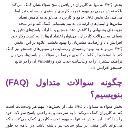
بخش FAQ نه تنها به کاربران در یافتن پاسخ سؤالاتشان کمک می‌کند،
بلکه نقش مهمی در بهبود تجربه کاربری و سئوی وب‌سایت نیز ایفا
می‌کند. یک بخش FAQ جامع و کاربردی می‌تواند به کاهش تعداد
تماس‌ها و ایمیل‌های ارسالی به تیم پشتیبانی کمک کند و در نتیجه
هزینه‌های پشتیبانی را کاهش دهد. همچنین، با ارائه پاسخ‌های دقیق و
شفاف به سؤالات کاربران، می‌توان اعتماد آن‌ها را به کسب‌وکار خود
افزایش داد و رضایت مشتریان را بهبود بخشید. علاوه بر این، بخش
FAQ می‌تواند به بهبود رتبه‌بندی وب‌سایت در موتورهای جستجو نیز کمک
کند. با استفاده از کلمات کلیدی مرتبط در سؤالات و پاسخ‌ها، می‌توان
ترافیک بیشتری را به وب‌سایت جذب کرد وVisibility آن را در نتایج
جستجو افزایش داد.
چگونه سوالات متداول (FAQ)
بنویسیم؟
بخش سوالات متداول یا FAQ یکی از بخش‌های مهم هر وب‌سایت است
که به کاربران کمک می‌کند تا به سرعت و به راحتی پاسخ سوالات خود
را پیدا کنند. این بخش نه تنها به بهبود تجربه کاربری کمک می‌کند، بلکه
می‌تواند تاثیر مثبتی بر سئو سایت نیز داشته باشد. در ادامه به طور