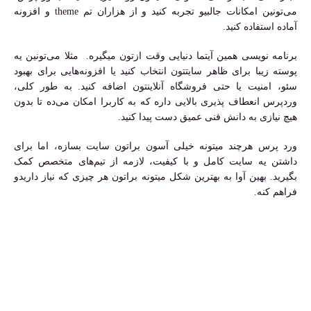
می‌تونین امکانات جالبیو تجربه کنید و از هزاران تم theme و افزونه
آماده استفاده کنید.
برنامه نویسی همین آیتما دنیایی وقت ازتون میگیره. مثلا می‌تونین یه
پوسته زیبا برای ظاهر سایتتون انتخاب کنید یا افزونه‌هایی برای بهبود
سئو، امنیت یا حتی فروشگاه آنلاینتون اضافه کنید. به طور کلی،
وردپرس انعطاف پذیری بالایی داره که به کاربرا امکان می‌ده تا بدون
هیچ نیازی به دانش فنی عمیق دست پیدا کنید.
ورد پرس هرچند میتونه خیلی آسون براتون سایت بسازه، اما برای
داشتن یه سایت کامل و با کیفیت، لازمه از تیم‌های متخصص کمک
بگیرید. بهین آوا به بهترین شکل میتونه براتون هر چیزی که نیاز داریدو
فراهم کنه.