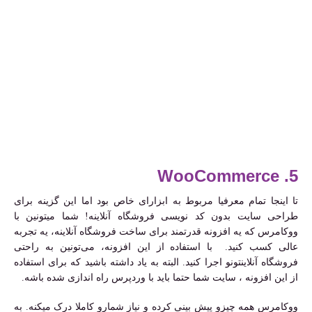
5. WooCommerce
تا اینجا تمام معرفیا مربوط به ابزارای خاص بود اما این گزینه برای
طراحی سایت بدون کد نویسی فروشگاه آنلاینه! شما میتونین با
ووکامرس که یه افزونه قدرتمند برای ساخت فروشگاه آنلاینه، یه تجربه
عالی کسب کنید. با استفاده از این افزونه، می‌تونین به راحتی
فروشگاه آنلاینتونو اجرا کنید. البته به یاد داشته باشید که برای استفاده
از این افزونه ، سایت شما حتما باید با وردپرس راه اندازی شده باشه.
ووکامرس همه چیزو پیش بینی کرده و نیاز شمارو کاملا درک میکنه. به