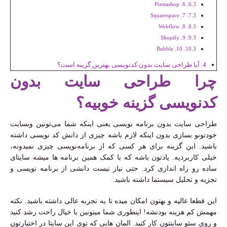
6. Prestashop
7. Squarespace
8. Webflow
9. Shopify
10. Bubble
آیا طراحی سایت بدون کدنویسی بهترین گزینه است؟
چرا طراحی سایت بدون
کدنویسی گزینه خوبیه؟
طراحی سایت بدون برنامه نویسی یعنی اینکه شما می‌تونین وبسایت
خودتونو بسازی بدون اینکه لازم باشه چیزی از دانش کد نویسی داشته
باشید. این گزینه برای هر کسی که از برنامه‌نویسی چیزی نمیدونه،
خیلی کاربردیه. یادتون باشه که با کمک همین برنامه ها میشه سایتای
ساده رو راه اندازی کرد. حتی نیاز نیست دانشی از برنامه نویسی و
تجزیه و تحلیل سیستما داشته باشید.
این قطعا عالیه و بهتون امکان میده تا یه تجربه عالی داشته باشید. نکته
مهمش کم هزینه بودنشه! اینطوری شما میتونین با خیال راحت رشد کنید
و روی سئو سایتتون کار کنید. المان هایی که توی این سایتا در اختیارتون