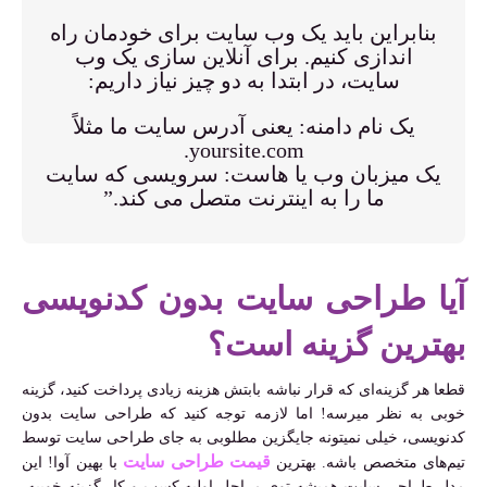
بنابراین باید یک وب سایت برای خودمان راه
اندازی کنیم. برای آنلاین سازی یک وب
سایت، در ابتدا به دو چیز نیاز داریم:
یک نام دامنه: یعنی آدرس سایت ما مثلاً
yoursite.com.
یک میزبان وب یا هاست: سرویسی که سایت
ما را به اینترنت متصل می کند.”
آیا طراحی سایت بدون کدنویسی
بهترین گزینه است؟
قطعا هر گزینه‌ای که قرار نباشه بابتش هزینه زیادی پرداخت کنید، گزینه
خوبی به نظر میرسه! اما لازمه توجه کنید که طراحی سایت بدون
کدنویسی، خیلی نمیتونه جایگزین مطلوبی به جای طراحی سایت توسط
قیمت طراحی سایت
تیم‌های متخصص باشه. بهترین
با بهین آوا! این
مدل طراحی سایت همیشه توی مراحل اولیه کسب و کار گزینه خوبیه،