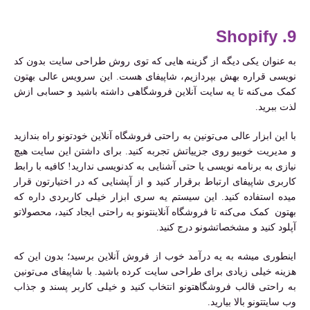
9. Shopify
به عنوان یکی دیگه از گزینه هایی که توی روش طراحی سایت بدون کد
نویسی قراره بهش بپردازیم، شاپیفای هست. این سرویس عالی بهتون
کمک می‌کنه تا یه سایت آنلاین فروشگاهی داشته باشید و حسابی ازش
لذت ببرید.
با این ابزار عالی می‌تونین به راحتی فروشگاه آنلاین خودتونو راه بندازید
و مدیریت خوبیو روی جزییاتش تجربه کنید. برای داشتن این سایت هیچ
نیازی به برنامه نویسی یا حتی آشنایی به کدنویسی ندارید! کافیه با رابط
کاربری شاپیفای ارتباط برقرار کنید و از آپشنایی که در اختیارتون قرار
میده استفاده کنید. این سیستم یه سری ابزار خیلی کاربردی داره که
بهتون کمک می‌کنه تا فروشگاه آنلاینتونو به راحتی ایجاد کنید، محصولاتو
آپلود کنید و مشخصاتشونو درج کنید.
اینطوری میشه به یه درآمد خوب از فروش آنلاین برسید؛ بدون این که
هزینه خیلی زیادی برای طراحی سایت کرده باشید. با شاپیفای می‌تونین
به راحتی قالب فروشگاهتونو انتخاب کنید و خیلی کاربر پسند و جذاب
وب سایتتونو بالا بیارید.