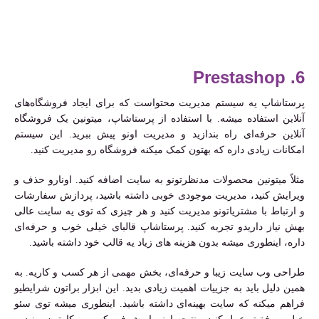
6. Prestashop
پرستاشاپ یه سیستم مدیریت محتواست که برای ایجاد فروشگاه‌های
آنلاین استفاده میشه. با استفاده از پرستاشاپ، میتونین یک فروشگاه
آنلاین حرفه‌ای راه بندازید و مدیریت اونو پیش ببرید. این سیستم
امکانات زیادی داره که بهتون کمک میکنه فروشگاه رو مدیریت کنید.
مثلاً میتونین محصولات مدنظرتونو به سایت اضافه کنید. اونارو حذف و
ویرایش کنید، مدیریت موجودی خوبی داشته باشید، پردازش سفارشات
و ارتباط با مشتریاتونو مدیریت کنید و هر چیزی که توی یه سایت عالی
بهش نیاز داریدو تجربه کنید. پرستاشاپ قالبای خیلی خوب و حرفه‌ای
داره، اینطوری میشه بدون هزینه های زیاد یه قالب خود داشته باشید.
طراحی وب سایت زیبا و حرفه‌ای، بخش مهمی از هر کسب و کاریه. به
همین دلیل باید به جزییات اهمیت زیادی بدید. این ابزار براتون شرایطیو
فراهم میکنه که سایت بهینه‌ای داشته باشید. اینطوری میشه توی سئو