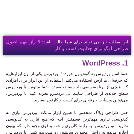
5 راز مهم اصول
این مطلب نیز می تواند برای شما جالب باشد:
طراحی لوگو برای جذابیت کسب و کار
1. WordPress
حتما اسم وردپرس به گوش‌تون خورده! وردپرس یکی از اون ابزارهاییه
که حرفه‌ای ها ازش استفاده می‌کنند. استفاده از این ابزار برای افرادی
که هیچی از برنامه‌نویسی بلد نیستند، مفیده. شما میتونین با ورد پرس
سطح جدیدی از طراحی سایت بی دردسرو تجربه کنید. با وردپرس،
می‌تونین وبسایت حرفه‌ای برای کسب و کارتون بسازید.
حتی طراحی وبلاگ شخصی‌ با همین ابزار ممکنه. وردپرس نیازی به
کدنویسی نداره. مهم‌ترین قسمتش اینه که هیچ نیازی به کدنویسی
ندارید. تو وردپرس، یه رابط کاربری راحت و قوی وجود داره که بهتون
اجازه می‌ده به راحتی محتوای سایتتون رو مدیریت کنید. با وردپرس،