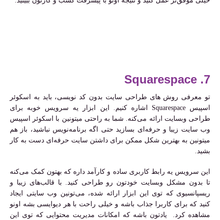
خیلی موفق‌تر عمل کنید و نتیجه اونو با پیشرفت کسب و کارتون ببینید.
7. Squarespace
تو معرفی روش های طراحی سایت بدون کد نویسی، باید به اسکوئر
اسپیس Squarespace اشاره کنیم. این ابزار یه سرویس خوبه برای
طراحی وبسایت ارائه می‌کنه. شما به راحتی میتونین با اسکوئر اسپیس
وب سایت زیبا و حرفه‌ای بسازید حتی اگه برنامه‌نویس نباشید، باز هم
میتونین به بهترین شکل ممکن برای داشتن سایت حرفه‌ای دست به کار
بشید.
این سرویس یه رابط کاربری ساده و کارآمد داره که بهتون کمک می‌کنه
تا بدون مشکل وبسایت خودتون رو طراحی کنید. با قالب‌های زیبا و
ریسپانسیوی که توی این ابزار ارائه شده، می‌تونین وب سایتی ایجاد
کنید که برای کاربرا جذاب باشه و خیلی راحت با هر دیوایسی بشه اونو
مشاهده کرد. یادتون باشه که امکانات مدیریت محتوایی که توی این