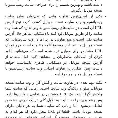
داشته باشید و بهترین تصمیم را برای طراحی سایت ریسپانسیو یا
نسخه موبایل بگیرید.
یکی از اصلی‌ترین تفاوت هایی که می‌توان میان سایت
ریسپانسیو و وب سایت نسخه موبایل کشف کرد، نوع آدرس
URL آن است. در سایت‌های ریسپانسیو تفاوتی ندارد که شما وب
سایت را از طریق موبایل لود کنید یا دسکتاپ! به هر حال آدرس
سایت یکی است و هیچ تفاوتی ندارد. اما در وب سایت‌هایی که
نسخه موبایل هستند، این موضوع کاملا متفاوت است. درواقع یک
URL مشخص برای موبایل تهیه شده است که می‌توانید با لود
کردن آن اطلاعات مدنظرتان را مشاهده کنید. اما استفاده از
آدرس نسخه موبایل در دسکتاپ، ظاهری نامتناسب خواهد
داشت. پس اصلی‌ترین تفاوت ابتدایی وب سایت ریسپانسیو با
نسخه موبایل همین موضوع است.
نکته مهم بعدی در تفاوت سایت واکنش گرا و وب سایت نسخه
موبایل، سئو و رنکینگ وب سایت است. زمانی که سایت شما
واکنش گرا باشد، یک URL مشخص در تمامی دیوایس‌ها دارد.
پس رشد و پیشرفت سایت به طول کلی در یک آدرس مشخص
لحاظ می‌شود. اما زمانی که سایت شما به هر دلیلی دارای
نسخه موبایل باشد، قطعا دو URL مجزا دارد که هر کدام به
تنهایی در موتورهای جستجو گر ایندکس شده‌اند. این موضوع