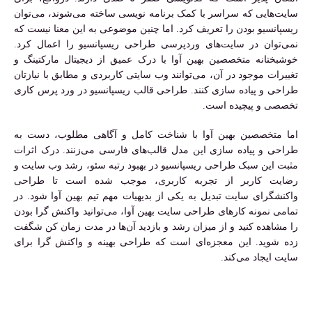
سایت‌هایی که سراسر با کمک برنامه نویسی ساخته می‌شوند، می‌توان
ریسپانسیو بودن را تعریف کرد. اما چنین موضوعی به این معنا نیست که
نمی‌توان در سایت‌های وردپرسی طراحی ریسپانسیو را اعمال کرد.
خوشبختانه متخصصین بهین آوا با درک عمیق از دیجیتال مارکتینگ و
تغییرات موجود در آن، می‌توانند وب سایتی کاربردی و مطابق با نیازتان
طراحی و پیاده سازی کنند. طراحی قالب ریسپانسیو در ورد پرس کاری
تخصصی و پیچیده است.
اما متخصصین بهین آوا با شناخت کامل و آگاهی مطلوب، دست به
طراحی و پیاده سازی این مدل قالب‌های فارسی می‌زنند. درک اثرات
مثبت این سبک طراحی ریسپانسیو در بهبود رتبه سئو، رشد وب سایت و
رضایت کاربر از تجربه کاربری، موجب شده است تا طراحی
واکنشگرای سایت تبدیل به یکی از بدیهیات مهم تیم بهین آوا شود. در
تمامی نمونه کارهای طراحی سایت بهین آوا، می‌توانید واکنش گرا بودن
را مشاهده کنید و از میزان رشد و بازدید آن‌ها در مدت زمان کن شگفت
زده شوید. این معجزه‌ای است که طراحی بهینه و واکنش گرا برای
سایت ایجاد می‌کند.