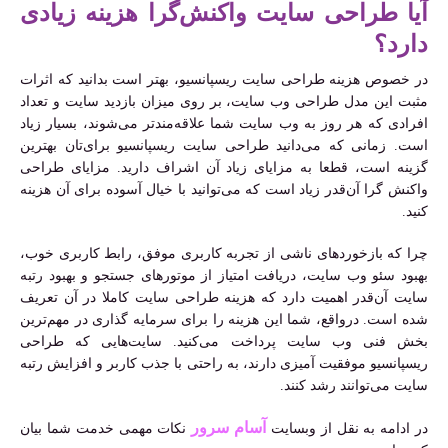
آیا طراحی سایت واکنش‌گرا هزینه زیادی
دارد؟
در خصوص هزینه طراحی سایت ریسپانسیو، بهتر است بدانید که اثرات
مثبت این مدل طراحی وب سایت، بر روی میزان بازدید سایت و تعداد
افرادی که هر روز به وب سایت شما علاقه‌مندتر می‌شوند، بسیار زیاد
است. زمانی که می‌‌دانید طراحی سایت ریسپانسیو برای‌تان بهترین
گزینه است، قطعا به مزایای زیاد آن اشراف دارید. مزایای طراحی
واکنش گرا آن‌قدر زیاد است که می‌توانید با خیال آسوده برای آن هزینه
کنید.
چرا که بازخوردهای ناشی از تجربه کاربری موفق، رابط کاربری خوب،
بهبود سئو وب سایت، دریافت امتیاز از موتورهای جستجو و بهبود رتبه
سایت آن‌قدر اهمیت دارد که هزینه طراحی سایت کاملا در آن تعریف
شده است. درواقع، شما این هزینه را برای سرمایه گذاری در مهم‌ترین
بخش فنی وب سایت پرداخت می‌کنید. سایت‌هایی که طراحی
ریسپانسیو موفقیت آمیزی دارند، به راحتی با جذب کاربر و افزایش رتبه
سایت می‌توانند رشد کنند.
آسام سرور
در ادامه به نقل از وبسایت
نکات مهمی خدمت شما بیان