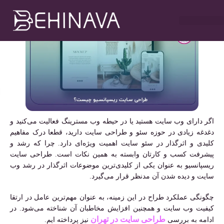
مهدی سلطانی
شهریور ۱۹, ۱۴۰۱
۳:۱۰ ب٫ظ
خدمات طراحی سایت
تبلیغات در تلگرام
خدمات سوشیال
خدمات گوگل ادز
خدمات سئو سایت
اگر دارای وب سایت هستید یا در حیطه وب مسترینگ فعالیت می‌کنید و
دغدغه زیادی در حوزه سئو و طراحی سایت دارید، قطعا درک مفاهیم
کلیدی و اثرگذار در سئو سایت اهمیت ویژه‌ای دارد. چرا که رشد و
پیشرفت کسب و کارتان وابسته به همین نکات است. طراحی سایت
ریسپانسیو به عنوان یکی از کلیدی‌ترین موضوعات اثرگذار در رشد وب
سایت و دیده شدن آن مدنظر قرار می‌گیرد.
چگونگی عملکرد طراح در این زمینه، به عنوان مهم‌ترین عامل در ارتقا
کیفیت وب سایت و همچنین افزایش مخاطبان آن شناخته می‌شود. در
طراحی سایت در تهران
ادامه به بررسی
نیز پرداخته ایم.