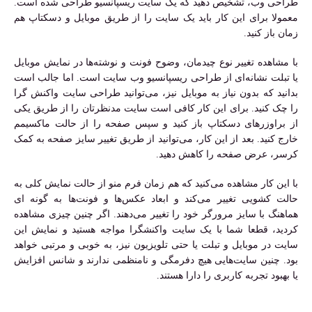
طراحی وب، تشخیص دهید که یک سایت ریسپانسیو طراحی شده است.
معمولا برای این کار باید یک سایت را از طریق موبایل و دسکتاپ هم
زمان باز کنید.
با مشاهده تغییر نوع چیدمان، وضوح فونت و نوشته‌ها در نمایش موبایل
یا تبلت نشانه‌ای از طراحی ریسپانسیو وب سایت است. اما جالب است
بدانید که بدون نیاز به موبایل نیز، می‌توانید طراحی سایت واکنش گرا
را چک کنید. برای این کار کافی است سایت مدنظرتان را از طریق یکی
از براوزرهای دسکتاپ باز کنید و سپس صفحه را از حالت ماکسیمم
خارج کنید. بعد از این کار، می‌توانید از طریق تغییر سایز صفحه به کمک
کرسر، عرض صفحه را کاهش دهید.
با این کار مشاهده می‌کنید که هم زمان فرم منو از حالت نمایش کلی به
حالت کشویی تغییر می‌کند و ابعاد عکس‌ها و فونت‌ها به گونه ای
هماهنگ با سایز مرورگر خود را تغییر می‌دهند. اگر چنین چیزی مشاهده
کردید، قطعا شما با یک سایت واکنشگرا مواجه هستید و نمایش این
سایت در موبایل و تبلت یا حتی تلویزیون نیز، به خوبی و مرتبی خواهد
بود. چنین سایت‌هایی هیچ دفرمگی و نامنظمی ندارند و شانس افزایش
یا بهبود تجربه کاربری را دارا هستند.