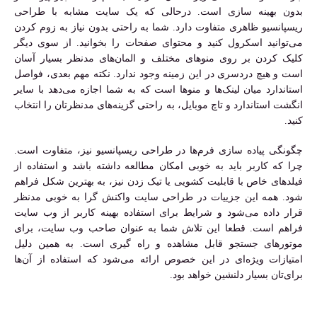
بدون بهینه سازی است. درحالی که یک سایت مشابه با طراحی
ریسپانسیو ظاهری متفاوت دارد. شما به راحتی بدون نیاز به زوم کردن
می‌توانید اسکرول کنید و محتوای صفحات را بخوانید. از سوی دیگر
کلیک کردن بر روی منوهای مختلف و المان‌های مدنظر بسیار آسان
است و هیچ دردسری در این زمینه وجود ندارد. نکته مهم بعدی، فواصل
استاندارد میان لینک‌ها و منوها است که به شما اجازه می‌دهد با سایر
انگشت استاندارد و تاچ موبایل، به راحتی گزینه‌های مدنظرتان را انتخاب
کنید.
چگونگی پیاده سازی فرم‌ها در طراحی ریسپانسیو نیز، متفاوت است.
چرا که کاربر باید به خوبی امکان مطالعه داشته باشد و استفاده از
فیلدهای خاص با قابلیت کشویی یا تیک زدن نیز، به بهترین شکل فراهم
شود. همه این جزییات در طراحی سایت واکنش گرا به خوبی مدنظر
قرار داده می‌شود و شرایط برای استفاده بهینه کاربر از وب سایت
فراهم است. قطعا این تلاش شما به عنوان صاحب وب سایت، برای
موتورهای جستجو قابل مشاهده و راه گیری است. به همین دلیل
امتیازات ویژه‌ای در این خصوص ارائه می‌شود که استفاده از آن‌ها
برای‌تان بسیار دلنشین خواهد بود.