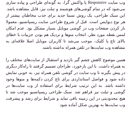
وب سایت Responsive یا واکنش گرا، به گونه‌ای طراحی و پیاده سازی
می‌شود که در تمام گوشی‌های هوشمند و تبلت نیز، قابل مشاهده باشد.
این سبک طراحی، یک روش نسبتا جدید برای جذب مخاطبان بیشتر از
هر نوع دیوایس است. قبل از شروع طراحی سایت ریسپانسیو، معمولا
باز کردن صفحات وب در گوشی موبایل بسیار مشکل بود. عدم امکان
لمس نقطه مورد نظر، انتخاب منوها و نزدیک هم بودن جزییات با خطای
بالای تاچ یا کلیک، موجب می‌شد تا کاربران موبایل اصلا علاقه‌ای به
مشاهده وب سایت‌ها در تلفن همراه نداشته باشند.
همین موضوع کاهش چشم گیر بازدید و استقبال از سایت‌های مختلف را
به همراه داشت. با این بازخورد، طراحان تصمیم گرفتند تا راه‌کار دیگری
در پیش بگیرند تا وب سایت در گوشی تلفن همراه نیز، به خوبی نمایش
داده شود و فواصل استانداردی برای تاچ کردن دکمه‌ها و منوها وجود
داشته باشد. به این ترتیب شرایط برای استفاده از وب سایت‌ها در
گوشی و تبلت نیز فراهم شد. سبک طراحی ریسپانسیو موجب شد تا
هیچ محدودیتی در این زمینه باقی نماید و شرایط برای رشد و پیشرفت
وب سایت‌ها به بهترین شکل آماده شود.