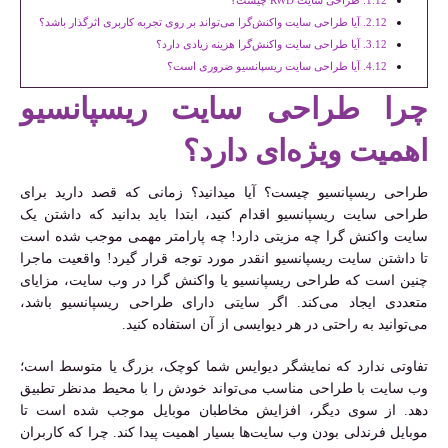
آیا طراحی سایت واکنش‌گرا می‌تواند بر روی تجربه کاربری اثرگذار باشد؟
آیا طراحی سایت واکنش‌گرا هزینه زیادی دارد؟
آیا طراحی سایت ریسپانسیو ضروری است؟
چرا طراحی سایت ریسپانسیو
اهمیت ویژه‌ای دارد؟
طراحی ریسپانسیو چیست؟ آیا میدانید؟ زمانی که قصد دارید برای
طراحی سایت ریسپانسیو اقدام کنید، ابتدا باید بدانید که داشتن یک
سایت واکنش گرا چه مزیتی دارد! چه پارامتر مهمی موجب شده است
تا داشتن سایت ریسپانسیو انقدر مورد توجه قرار گیرد! واقعیت ماجرا
چنین است که طراحی ریسپانسیو یا واکنش گرا در وب سایت، مزایای
متعددی ایجاد می‌کند. اگر سایتی دارای طراحی ریسپانسیو باشد،
می‌توانید به راحتی در هر دیوایسی از آن استفاده کنید.
تفاوتی ندارد که نمایشگر دیوایس شما کوچک، بزرگ یا متوسط است؛
وب سایت با طراحی مناسب می‌تواند خودش را با محیط مدنظر تطبیق
دهد. از سوی دیگر، افزایش مخاطبان موبایل موجب شده است تا
موبایل فرندلی بودن وب سایت‌ها بسیار اهمیت پیدا کند. چرا که کاربران