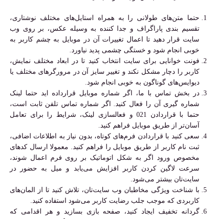
حتما متن‌های طولانی را به همراه استایل‌های مختلف نوشتاری،
تقسیم بندی پاراگراف و جدا کننده به وسیله عکس، بر روی وب
سایت قرار دهید تا اعمال تغییرات آن در موبایل به چشم کاربر به
خوبی انجام شود و خستگی چشمی پدید نیاورد.
فونت خوانایی برای سایت انتخاب کنید تا در ابعاد مختلف نمایش،
کاربر را دچار مشکل نکند و تغییر سایز آن در مرورگرهای مختلف یا
دیوایس‌های گوناگون به خوبی انجام شود.
در بخش تماس با ما، اگر شماره موبایل قرارداده اید حتما لینک
شماره گیری آن را فعال کنید. اگر شماره تماس تلفن ثابت است،
حتما با قراردادن 021 و فعالسازی لینک، شرایط را برای تعامل
آسان‌تر از طریق موبایل فراهم کنید.
سعی کنید با قراردادن فرم‌های کوتاه، بدون نیاز به اطلاعات اضافی،
ثبت نام کاربر از طریق موبایل را فراهم کنید. معمولا ارسال کدهای
مخصوص ورود اگر به شکل اتوماتیک بر روی فرم اعمال شوند،
سرعت لاگین کردن کاربر افزایش می‌یابد و میل به حضور در
سایت‌تان بیشتر می‌شود.
با شناخت ویژگی مخاطبان وب سایت‌تان، تلاش کنید تا از المان‌های
کاربردی که موجب جلب رضایت کاربر می‌شود استفاده کنید.
گردانه تخفیف ایجاد کنید، صفحه بازی بسازید و هر اقدامی که