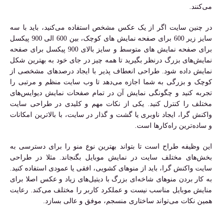
می‌کنند.
در چنین سایت اگر از یک عکس مشخص استفاده می‌کنید، باید با سه
سایز زیر 600 برای صفحه نمایش های کوچک، بین 600 الی 900 پیکسل
برای صفحه نمایش های متوسط و سایز بالای 900 پیکسل برای صفحه
نمایش‌های بزرگ درنظر بگیرید تا همه چیز در جای خود به بهترین شکل
نمایش داده شود. طراحی انعطاف پذیر با ایجاد درصدهای مشخصی از
کوچک و بزرگی به شما اجازه می‌دهد تا وب سایت منظم و مرتبی را
تجربه کنید و چگونگی نمایش آن در تمام صفحات نمایش دیوایس‌های
مختلف را کنترل کنید. یکی از نکات مهم و کلیدی در طراحی سایت
واکنش گرا، ایجاد ناوبری یا گشت و گذار در سایت، با بالاترین امکانات
و ساده‌ترین راه‌کارها است.
این وظیفه طراح است تا بتواند بهترین نوع منو را برای دسترسی به
بخش‌های مختلف سایت در نمایش موبایل بگنجاند. مثلا در طراحی
سایت واکنش گرا، باید از منوهای کشویی، افقی یا عمودی استفاده کنید.
به کار بردن منوهای شاخه‌ای بزرگ با دیتیل‌های زیاد و عکس اصلا برای
منایش موبایل مناسب نیست و عملکرد کاربر را مختلف می‌کند. رعایت
همین نکات می‌تواند ساختاری منسجم، موفق و عالی بسازد.