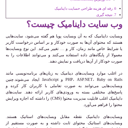
رفه ای هزینه طراحی حسایت داینامیک
نتیجه گیری
وب سایت داینامیک چیست؟
وبسایت داینامیک که به آن وبسایت پویا هم گفته می‌شود، سایت‌هایی
هستند که محتوای آن‌ها به صورت خودکار و بر اساس درخواست کاربر
یا شرایط خاص مانند زمان، کار و … تغییر می‌کند. این نوع وبسایت‌ها
معمولا از پایگاه‌های داده استفاده می‌کنند و می‌توانند اطلاعات را به
صورت خودکار از آن‌ها دریافت و نمایش دهند.
در اغلب موارد وبسایت‌های دینامیک به زبان‌های برنامه‌نویسی مانند
PHP، ASP.NET، Ruby on Rails و JavaScript ایجاد می‌شوند.چنین
وبسایت‌هایی می‌توانند به صورت تعاملی با کاربران کار کرده و
پاسخ‌های مختلفی بسته به ورودی‌های کاربر ارائه دهند. سایت‌های
داینامیک اغلب قابلیت مدیریت محتوا (CMS) را داشته که اجازه ویرایش
محتوا را فراهم می‌آورد.
وبسایت‌های داینامیک نقطه مقابل وبسایت‌های استاتیک هستند.
وبسایت‌های استاتیک محتوای ثابت داشته و به صورت مستقیم از