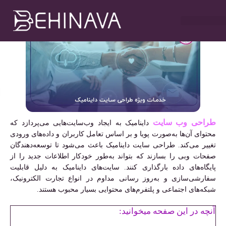
مهدی سلطانی
آبان ۲۷, ۱۴۰۳
۹:۰۰ ب٫ظ
خدمات طراحی سایت
تبلیغات در تلگرام
خدمات سوشیال
خدمات گوگل ادز
خدمات سئو سایت
طراحی وب سایت
داینامیک به ایجاد وب‌سایت‌هایی می‌پردازد که
محتوای آن‌ها به‌صورت پویا و بر اساس تعامل کاربران و داده‌های ورودی
تغییر می‌کند. طراحی سایت داینامیک باعث می‌شود تا توسعه‌دهندگان
صفحات وبی را بسازند که بتواند به‌طور خودکار اطلاعات جدید را از
پایگاه‌های داده بارگذاری کنند. سایت‌های داینامیک به دلیل قابلیت
سفارشی‌سازی و به‌روز رسانی مداوم در انواع تجارت الکترونیک،
شبکه‌های اجتماعی و پلتفرم‌های محتوایی بسیار محبوب هستند.
آنچه در این صفحه میخوانید: