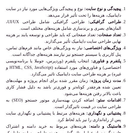
پیچیدگی و نوع سایت:
نوع و پیچیدگی ویژگی‌هایی مورد نیاز در سایت
داینامیک، هزینه‌ها را تحت تأثیر قرار می‌دهد.
طراحی گرافیکی:
طراحی گرافیکی شامل طراحی UI/UX،
المان‌های بصری و برندسازی شامل هزینه‌های مختلف است.
تعداد صفحات:
تعداد صفحاتی که باید طراحی و توسعه یابند بر هزینه
نهایی طراحی سایت داینامیک تأثیر می‌گذارند.
ویژگی‌های اختصاصی:
نیاز به ویژگی‌های خاص مانند فرم‌های تماس،
پنل کاربری یا سیستم جستجو نیز نیازمند هزینه‌های جداگانه است.
پلتفرم و فناوری:
انتخاب پلتفرم (وردپرس، جوملا یا برنامه‌نویسی
اختصاصی) و فناوری‌های مورد استفاده (HTML, CSS, JavaScript و
غیره) بر هزینه طراحی سایت داینامیک تاثیر می‌گذارد.
مدت زمان پروژه:
زمان مقرر شده برای انجام پروژه و مهلت‌های
تعیین شده هرچقدر کوتاه‌تر و فوری‌تر باشد به دلیل فشار کاری
باعث بالاتر رفتن هزینه‌ها می‌شود.
اقدامات سئو:
اضافه کردن بهینه‌سازی موتور جستجو (SEO) به
طراحی سایت در قیمت تاثیرگذار است.
پشتیبانی و نگهداری:
هزینه‌های مرتبط با پشتیبانی و نگهداری سایت
پس از راه‌اندازی را نیز باید لحاظ کرد.
هاستینگ و دامنه:
هزینه‌های مربوط به خرید دامنه و اشتراک
‌هاستینگ نیز از عوامل تاثیرگذار بر هزینه طراحی سایت داینامیک