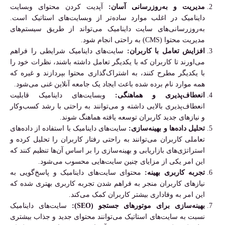
مدیریت و به‌روزرسانی آسان:
آپدیت کردن محتوای وبسایت
داینامیک در اغلب موارد ساده‌تر از وبسایت‌های استاتیک است.
به‌روزرسانی‌های سایت داینامیک می‌تواند از طریق سیستم‌های
مدیریت محتوا (CMS) به راحتی انجام شود.
افزایش تعامل با کاربران:
سایت‌های داینامیک شرایطی را فراهم
می‌اورند تا کاربران که با یکدیگر تعامل داشته باشند، نظرات خود را
با یکدیگر مطرح کنند، به اشتراک‌گذاری محتوا بپردازند و غیره که
همه موارد نام برده شده باعث ایجاد یک جامعه آنلاین غنی می‌شود.
انعطاف‌پذیری و هماهنگی:
وبسایت‌های داینامیک قابلیت
انعطاف‌پذیری بالایی داشته و می‌توانند به راحتی با رشد کسب‌وکار
و نیازهای جدید کاربران توسعه یافته هماهنگ شوند.
تحلیل داده‌ها و بهینه‌سازی:
سایت‌های داینامیک با استفاده از داده‌های
تعاملی کاربران می‌توانند به‌ راحتی رفتار کاربران را تحلیل کرده و
استراتژی‌های بازاریابی و بهینه‌سازی را بر اساس آن‌ها تنظیم کنند که
این امر یکی از مزایای چنین سایت‌هایی محسوب می‌شود.
تجربه کاربری بهینه:
محتوای سایت‌های داینامیک و پاسخ‌گویی به
نیازهای کاربران منجر به فراهم شدن تجربه کاربری بهتری شده که
این امر به وفاداری بیشتر کاربران کمک می‌کند.
بهینه‌سازی برای موتورهای جستجو (
SEO
):
سایت‌های داینامیک
نسبت به سایت‌های استاتیک می‌توانند محتوای جدید و جذاب بیشتری