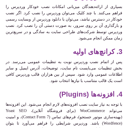
بسیاری از ارائه‌دهندگان میزبانی امکانات نصب خودکار وردپرس را
فراهم می‌کنند. با چند کلیک می‌توان وردپرس را نصب کرد. اگر نصب
خودکار در دسترس نباشد، می‌توان با دانلود وردپرس از وبسایت رسمی
و بارگذاری آن بر روی سرور، به صورت دستی آن را نصب کرد. نصب
وردپرس توسط شرکت‌های طراحی سایت به سادگی و در سریع‌ترین
زمان ممکن انجام می‌شود.‌
3. کرانچ‌های اولیه
پس از اتمام نصب وردپرس نوبت به تنظیمات عمومی می‌رسد. در
بخش تنظیمات می‌بایست نام سایت، توضیحات، آدرس ایمیل و سایر
اطلاعات عمومی وارد شود. سپس از بین هزاران قالب وردپرس کافی
است یک قالب متناسب با نیازها انتخاب شود.
4. افزونه‌ها (Plugins)
با توجه به نیاز سایت نصب افزونه‌های لازم انجام می‌شود. این افزونه‌ها
می‌تواند WooCommerce (برای فروشگاه آنلاین)، Yoast SEO
(بهینه‌سازی موتور جستجو)، فرم‌های تماس (Contact Form 7)، و امنیت
(Wordfence) باشد. وردپرس شرایطی را فراهم می‌آورد تا بتوان