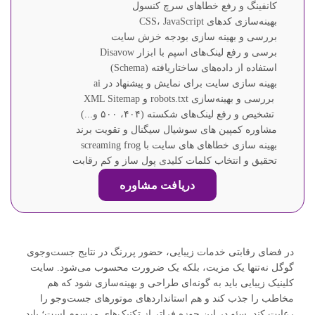
کانفینگ و رفع خطاهای سرچ کنسول
بهینه‌سازی کدهای CSS، JavaScript
بررسی و بهینه سازی بودجه خزش سایت
برسی و رفع لینک‌های اسپم با ابزار Disavow
استفاده از داده‌های ساختاریافته (Schema)
بهینه سازی سایت برای نمایش و پیشنهاد در ai
بررسی و بهینه‌سازی robots.txt و XML Sitemap
تشخیص و رفع لینک‌های شکسته (۴۰۴، ۵۰۰ و...)
مشاوره کمپین های سوشیال سیگنال و تقویت برند
بهینه سازی خطاهای های سایت با screaming frog
تحقیق و انتخاب کلمات کلیدی پول ساز و کم رقابت
دریافت مشاوره
در فضای رقابتی خدمات زیبایی، حضور پررنگ در نتایج جست‌وجوی
گوگل نه‌تنها یک مزیت، بلکه یک ضرورت محسوب می‌شود. سایت
کلینیک زیبایی باید به گونه‌ای طراحی و بهینه‌سازی شود که هم
مخاطب را جذب کند و هم استانداردهای موتورهای جست‌وجو را
رعایت کند. سئو در این حوزه فراتر از تکنیک‌های مرسوم است؛ باید