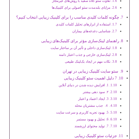
تفاوت سئو کلاه سفید با روش‌های غیرمجاز
مزایای بلندمدت سئو اصولی برای کلینیک‌ها
چگونه کلمات کلیدی مناسب را برای کلینیک زیبایی انتخاب کنیم؟
استفاده از ابزارهای تحلیل کلمات کلیدی
شناسایی دغدغه‌های بیماران
راهنمای لینک‌سازی مؤثر برای کلینیک‌های زیبایی
لینک‌سازی داخلی و تأثیر آن بر ساختار سایت
لینک‌سازی خارجی و جذب اعتبار دامنه
نکات مهم در ایجاد بک‌لینک طبیعی
سئو سایت کلینیک زیبایی در تهران
7 دلیل اهمیت سئو کلینیک زیبایی
1. افزایش دیده ‌شدن در دنیای آنلاین
۲. سود دهی بیشتر
3. ایجاد اعتماد و اعتبار
4. جذب مشتریان محله
5. بهبود تجربه کاربری و سرعت سایت
6. تحلیل و بهبود مستمر
7. تولید محتوای ارزشمند
جزئیات سئو کلینیک زیبایی