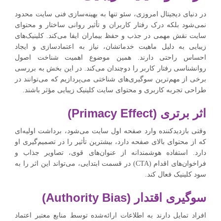
در دنیای دیجیتال امروزی، سئو تنها به بهینه‌سازی فنی سایت محدود
نمی‌شود بلکه درک رفتار کاربران و تأثیر روانی ساختار و محتوای
سایت نقش مهمی در جذب و حفظ بیماران ایفا می‌کند. کلینیک‌های
زیبایی به دلیل ماهیت خدماتشان، نیاز به اعتمادسازی و ایجاد
احساس راحتی دارند. همین موضوع اهمیت شناخت اصول
روانشناسی رفتار کاربر را دوچندان می‌کند. در این بخش به بررسی
برخی از مهم‌ترین سوگیری‌های شناختی می‌پردازیم که می‌توانند در
طراحی تجربه کاربری و محتوای سایت کلینیک زیبایی مؤثر باشند.
اثر برتری (Primacy Effect)
وقتی بازدیدکننده وارد صفحه اول سایت می‌شود، برداشت اولیه‌ای
که از محتوای بالای صفحه دارد، بیشترین تأثیر را در تصمیم‌گیری او
دارد. استفاده هوشمندانه از عنوان‌های قوی، تصاویر جذاب و
فراخوان‌های اقدام (CTA) در قسمت ابتدایی، می‌تواند این اثر را به
سود کلینیک فعال کند.
سوگیری اقتدار (Authority Bias)
افراد تمایل دارند به اطلاعات ارائه‌شده توسط منابع معتبر اعتماد