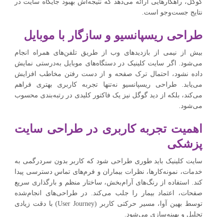
گوگل، راهکارهایی ارائه می‌دهد که نتیجه‌اش بهبود جایگاه سایت در
نتایج جست‌وجو است.
طراحی ریسپانسیو و سازگار با موبایل
بیش از نیمی از بازدیدهای وب از طریق تلفن‌های همراه انجام
می‌شود. اگر سایت کلینیک در دستگاه‌های موبایل به‌درستی نمایش
داده نشود، احتمال ترک صفحه و از دست رفتن مخاطب افزایش
می‌یابد. طراحی ریسپانسیو نه‌تنها تجربه کاربری بهتری فراهم
می‌کند، بلکه از دید گوگل نیز یک فاکتور کلیدی در رتبه‌بندی محسوب
می‌شود.
اهمیت تجربه کاربری در طراحی سایت
پزشکی
سایت کلینیک باید طوری طراحی شود که کاربر بدون سردرگمی به
خدمات، نمونه‌کارها، نظرات بیماران و فرم‌های تماس دسترسی پیدا
کند. استفاده از رنگ‌های آرام‌بخش، ساختار منظم و بارگذاری سریع
صفحات، اعتماد بیمار را جلب می‌کند. در طراحی‌های انجام‌شده
توسط بهین آوا، مسیر حرکتی کاربر (User Journey) با دقت زیادی
تحلیل و بهینه‌سازی می‌شود.