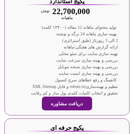
پکیج استاندارد
22,700,000
ماهیانه
تولید محتوای ماهانه 12 مقاله (۱۴۴۰۰ کلمه)
بهینه سازی ماهانه 24 برگه و نوشته
2 الی 3 رپورتاژ (طبق استراتژی)
ارائه گزارش های هفتگی/ماهانه
بهینه سازی سایت برای سئو محلی
بررسی و بهینه سازی سرعت سایت
بررسی و بهینه سازی نسخه موبایل
بررسی و بهینه سازی امنیت سایت
کانفینگ و رفع خطاهای سرچ کنسول
تنظیم و بهینه‌سازیrobots.txt و فایل XML Sitemap
تحقیق و انتخاب کلمات کلیدی پول ساز و کم رقابت
دریافت مشاوره
پکیج حرفه ای