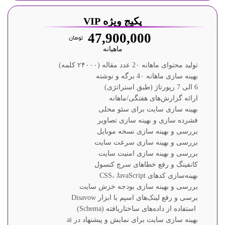
پکیج ویژه VIP
47,900,000
ماهیانه
تولید محتوای ماهانه 2۰ عدد مقاله (۲۴۰۰۰ کلمه)
بهینه سازی ماهانه 4۰ برگه و نوشته
6 الی 7 رپورتاژ (طبق استراتژی)
ارائه گزارش‌های هفتگی/ماهانه
بهینه سازی سایت برای سئو محلی
فشرده سازی و بهینه سازی تصاویر
بررسی و بهینه سازی نسخه موبایل
بررسی و بهینه سازی سرعت سایت
بررسی و بهینه سازی امنیت سایت
کانفینگ و رفع خطاهای سرچ کنسول
بهینه‌سازی کدهای CSS، JavaScript
بررسی و بهینه سازی بودجه خزش سایت
برسی و رفع لینک‌های اسپم با ابزار Disavow
استفاده از داده‌های ساختاریافته (Schema)
بهینه سازی سایت برای نمایش و پیشنهاد در ai