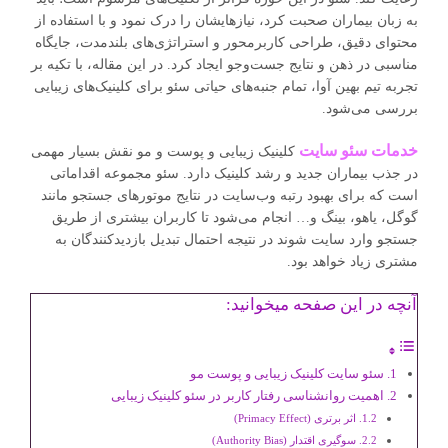
به زبان بیماران صحبت کرد، نیازهایشان را درک نمود و با استفاده از
محتوای دقیق، طراحی کاربرمحور و استراتژی‌های بلندمدت، جایگاه
مناسبی در ذهن و نتایج جست‌وجو ایجاد کرد. در این مقاله، با تکیه بر
تجربه تیم بهین آوا، تمام جنبه‌های حیاتی سئو برای کلینیک‌های زیبایی
بررسی می‌شود.
خدمات سئو سایت
کلینیک زیبایی و پوست و مو نقش بسیار مهمی
در جذب بیماران جدید و رشد کلینیک دارد. سئو مجموعه اقداماتی
است که برای بهبود رتبه وب‌سایت در نتایج موتورهای جستجو مانند
گوگل، یاهو، بینگ و… انجام می‌شود تا کاربران بیشتری از طریق
جستجو وارد سایت شوند در نتیجه احتمال تبدیل بازدیدکنندگان به
مشتری زیاد خواهد بود.
آنچه در این صفحه میخوانید:
سئو سایت کلینیک زیبایی و پوست مو
اهمیت روانشناسی رفتار کاربر در سئو کلینیک زیبایی
اثر برتری (Primacy Effect)
سوگیری اقتدار (Authority Bias)