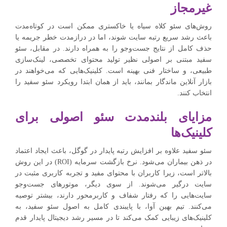
غیرمجاز
روش‌های سئو کلاه سیاه یا خاکستری ممکن است در کوتاه‌مدت
باعث رشد سریع رتبه سایت شوند، اما در درازمدت خطر جریمه یا
حذف کامل از نتایج جست‌وجو را به همراه دارند. در مقابل، سئو
سفید مبتنی بر اصولی نظیر تولید محتوای تخصصی، لینک‌سازی
طبیعی، و ساختار فنی بهینه است. کلینیک‌هایی که می‌خواهند در
بازار آنلاین ماندگار بمانند، باید از همان ابتدا رویکرد سئو سفید را
انتخاب کنند.
مزایای بلندمدت سئو اصولی برای
کلینیک‌ها
سئو سفید علاوه بر افزایش رتبه پایدار در گوگل، باعث ایجاد اعتماد
در ذهن بیماران می‌شود. نرخ بازگشت سرمایه (ROI) در این روش
بالاتر است، زیرا کاربران با محتوای مفید و تجربه کاربری مثبت در
سایت درگیر می‌شوند. از سوی دیگر، موتورهای جست‌وجو
سایت‌هایی را که رفتار شفاف و کاربرمحور دارند، بیشتر توصیه
می‌کنند. تیم بهین آوا، با پایبندی کامل به اصول سئو سفید، به
کلینیک‌های زیبایی کمک می‌کند تا در مسیر رشد دیجیتال پایدار قدم