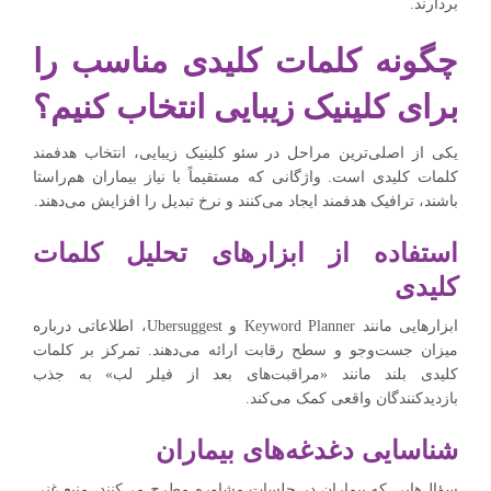
بردارند.
چگونه کلمات کلیدی مناسب را
برای کلینیک زیبایی انتخاب کنیم؟
یکی از اصلی‌ترین مراحل در سئو کلینیک زیبایی، انتخاب هدفمند
کلمات کلیدی است. واژگانی که مستقیماً با نیاز بیماران هم‌راستا
باشند، ترافیک هدفمند ایجاد می‌کنند و نرخ تبدیل را افزایش می‌دهند.
استفاده از ابزارهای تحلیل کلمات
کلیدی
ابزارهایی مانند Keyword Planner و Ubersuggest، اطلاعاتی درباره
میزان جست‌وجو و سطح رقابت ارائه می‌دهند. تمرکز بر کلمات
کلیدی بلند مانند «مراقبت‌های بعد از فیلر لب» به جذب
بازدیدکنندگان واقعی کمک می‌کند.
شناسایی دغدغه‌های بیماران
سؤال‌هایی که بیماران در جلسات مشاوره مطرح می‌کنند، منبع غنی