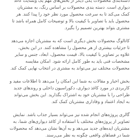
دسته‌بندی محصولات یکی دیگر از بخش‌های مهم یک وبسایت کاغذ
دیواری است. دسته بندی محصولات بر اساس رنگ، به مشتریان
کمک می‌کند تا به سرعت محصول مورد نظر خود را پیدا کنند. هر
محصول باید با تصاویر با کیفیت بالا و توضیحات کامل همراه باشد تا
مشتری بتواند بهترین تصمیم را بگیرد.
کاتالوگ محصولات بخش دیگری است که به مشتریان اجازه می‌دهد
تا جزئیات بیشتری از هر محصول را مشاهده کنند. در این بخش،
علاوه بر تصاویر با کیفیت بالا، قیمت محصول، ابعاد، جنس و سایر
مشخصات فنی باید به طور کامل ارائه شود. امکان مقایسه
محصولات مختلف نیز می‌تواند به مشتری در انتخاب نهایی کمک کند.
بخش اخبار و مقالات به شما این امکان را می‌دهد تا اطلاعات مفید و
کاربردی در مورد کاغذ دیواری، دکوراسیون داخلی و روندهای جدید
طراحی را با مشتریان خود به اشتراک بگذارید. این بخش می‌تواند
به ایجاد اعتماد و وفاداری مشتریان کمک کند.
گالری پروژه‌های انجام شده نیز می‌تواند بسیار جذاب باشد. نمایش
تصاویر از پروژه‌های مختلف با استفاده از کاغذ دیواری‌های شما، به
مشتریان ایده‌های جدید می‌دهد و به آن‌ها نشان می‌دهد که محصولات
شما در فضاهای واقعی چگونه به نظر می‌رسند.