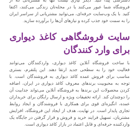
دسترسی پیدا کنید. دیگر نیازی نیست تنها به مشتریانی که از
فروشگاه شما عبور می‌کنند یا در محله‌تان زندگی می‌کنند، اکتفا
کنید. با یک وب‌سایت حرفه‌ای، می‌توانید مشتریانی از سراسر ایران
را به سمت خود جذب کرده و نیازهای آن‌ها را برآورده سازید.
سایت فروشگاهی کاغذ دیواری
برای وارد کنندگان
با ساخت فروشگاه آنلاین کاغذ دیواری، واردکنندگان می‌توانند
فعالیت خود را به سطحی جدید ارتقا دهند. این پلتفرم، بستری
مناسب برای فروش عمده کاغذ دیواری به فروشندگان است. با
توجه به محبوبیت برندهای معروف کاغذ دیواری در ایران، اضافه
کردن محصولات این برندها به فروشگاه آنلاین می‌تواند جذابیت آن
را دوچندان کند. ارائه تخفیفات ویژه و ارسال رایگان برای خریداران
عمده، انگیزه‌ای قوی برای همکاری با فروشندگان و ایجاد روابط
تجاری پایدار است. در نهایت، هدف از ایجاد این فروشگاه، افزایش
مشتریان، تسهیل فرایند خرید و فروش و قرار گرفتن در جایگاه یک
واردکننده حرفه‌ای و قابل اعتماد در بازار کاغذ دیواری است.