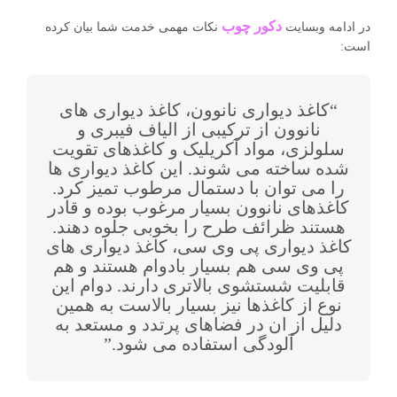
دکور چوب
در ادامه وبسایت
نکات مهمی خدمت شما بیان کرده
است:
“کاغذ دیواری نانوون، کاغذ دیواری های
نانوون از ترکیبی از الیاف فیبری و
سلولزی، مواد آکریلیک و کاغذهای تقویت
شده ساخته می شوند. این کاغذ دیواری ها
را می توان با دستمال مرطوب تمیز کرد.
کاغذهای نانوون بسیار مرغوب بوده و قادر
هستند ظرائف طرح را بخوبی جلوه دهند.
کاغذ دیواری پی وی سی، کاغذ دیواری های
پی وی سی هم بسیار بادوام هستند و هم
قابلیت شستشوی بالاتری دارند. دوام این
نوع از کاغذها نیز بسیار بالاست به همین
دلیل از ان در فضاهای پرتدد و مستعد به
آلودگی استفاده می شود.”