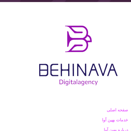
صفحه اصلی
خدمات بهین آوا
درباره بهین آوا