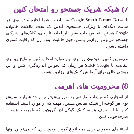
7) شبکه شریک جستجو رو امتحان کنین
Google Search Partner Network به تبلیغات شما اجازه میده توی هر
سایت دیگه‌ای با ویژگی جستجوی آنلاین که تحت مالکیت خانواده
Google هستن، نمایش داده بشن. از لحاظ تاریخی، کلیک‌های شرکای
جستجو می‌تونن ارزان‌تر باشن، چون قابلیت اینو دارن که رقابت کمتری
داشته باشن.
می‌تونین کمپین خودتون رو توی این موارد انتخاب کنین و نتایج رو توی
مقایسه با SERP Google هر زمان که بخواین اندازه‌گیری کنین و این
روشی عالی برای آزمایش کلیک‌های ارزان‌تر هست.
8) محرومیت های اهرمی
از اونجایی که تبلیغات نمایشی به طور پیش‌فرض واجد شرایط نمایش
توی هر گوشه از شبکه نمایش هستن، مهمه که از موارد استثنا استفاده
کنین تا از صرف هزینه کلیک گوگل ادز گرون‌تر که نامربوط هستن،
صرفه‌جویی کنین.
استثناهای معمولی برای همه انواع کمپین وجود دارن که می‌تونین اونها