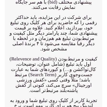
پیشنهادی مختلف (bid) با هم سر جایگاه
نمایش رقابت می‌کنند.
برای شرکت در این مزایده، باید حداکثر
رقمی را که حاضرید برای هر کلیک روی تبلیغ
خود، بپردازید، اعلام کنید. علاوه بر قیمت
پیشنهادی شما، چند پارامتر دیگر مثل کیفیت و
مرتبط‌بودن تبلیغ هم هم‌زمان و در لحظه با
دیگر رقبا مقایسه می‌شود تا ۴ برندهٔ اصلی
مشخص شود.
کیفیت و مرتبط‌بودن (Relevence and Quality)
اول باید تبلیغ (شامل عنوان، توضیحات،
کال‌تواکشن و…) و کیوردهای شما به عبارت
جست‌وجوی کاربر (Search Term) مرتبط
باشد؛ مثلاً وقتی کسی «کفش ورزشی
اورجینال» سرچ می‌کند، کتونی از کفش
پاشنه‌بلند مرتبط‌تر است.
تجربهٔ کاربر از کلیک روی تبلیغ شما و ورود به
لندینگ پیج هم برای کاربر مهم است. نرخ