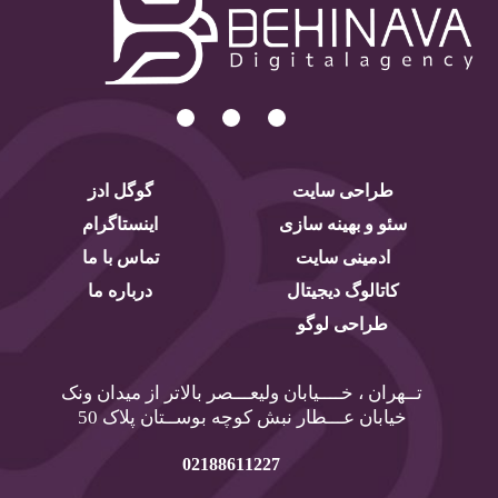
طراحی سایت
گوگل ادز
سئو و بهینه سازی
اینستاگرام
ادمینی سایت
تماس با ما
کاتالوگ دیجیتال
درباره ما
طراحی لوگو
تــهران ، خــــیابان ولیعـــصر بالاتر از میدان ونک
خیابان عـــطار نبش کوچه بوســتان پلاک 50
02188611227