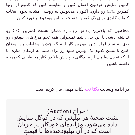
کمپین نمایش خودتون اعمال کنین و مقایسه کنین که کدوم از اونها
کمترین CPC رو دارن. اکنون، می‌تونین به روشی مشابه نحوه انتخاب
کلمات کلیدی برای یک کمپین جستجو، با این موضوع برخورد کنین.
مخاطبی که بالاترین پاداش رو داره ممکن هست کمترین CPC رو
نداشته باشه. با این حال، شما نمیخواین همه تخم مرغ های خودتون رو
توی یه سبد قرار بدین. بهترین کار اینه که چندین مخاطب رو امتحان
کنین تا ببینین کدوم یک بهترین سود رو برای شما به ارمغان میاره، یا
اینکه تعادل سالمی از بینندگانی با پاداش بالا در کنار مخاطبانی کم‌هزینه
داشته باشین.
یکتا نت
در ادامه وبسایت
نکات مهمی بیان کرده است:
“حراج (Auction)
پشت صحنهٔ هر تبلیغی که در گوگل نمایش
داده می‌شود، مزایده‌ای خودکار در جریان
است که در آن تبلیغ‌دهنده‌ها با قیمت