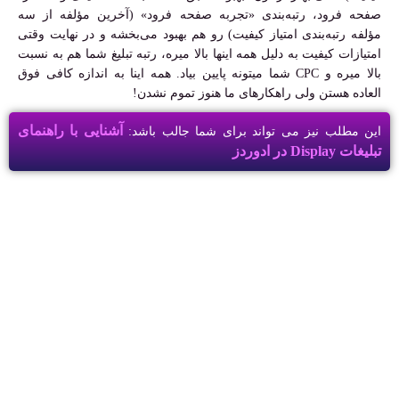
صفحه فرود، رتبه‌بندی «تجربه صفحه فرود» (آخرین مؤلفه از سه
مؤلفه رتبه‌بندی امتیاز کیفیت) رو هم بهبود می‌بخشه و در نهایت وقتی
امتیازات کیفیت به دلیل همه اینها بالا میره، رتبه تبلیغ شما هم به نسبت
بالا میره و CPC شما میتونه پایین بیاد. همه اینا به اندازه کافی فوق
العاده هستن ولی راهکارهای ما هنوز تموم نشدن!
آشنایی با راهنمای
این مطلب نیز می تواند برای شما جالب باشد:
تبلیغات Display در ادوردز